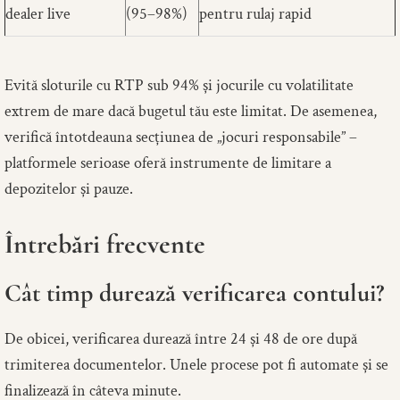
dealer live
(95–98%)
pentru rulaj rapid
Evită sloturile cu RTP sub 94% și jocurile cu volatilitate
extrem de mare dacă bugetul tău este limitat. De asemenea,
verifică întotdeauna secțiunea de „jocuri responsabile” –
platformele serioase oferă instrumente de limitare a
depozitelor și pauze.
Întrebări frecvente
Cât timp durează verificarea contului?
De obicei, verificarea durează între 24 și 48 de ore după
trimiterea documentelor. Unele procese pot fi automate și se
finalizează în câteva minute.