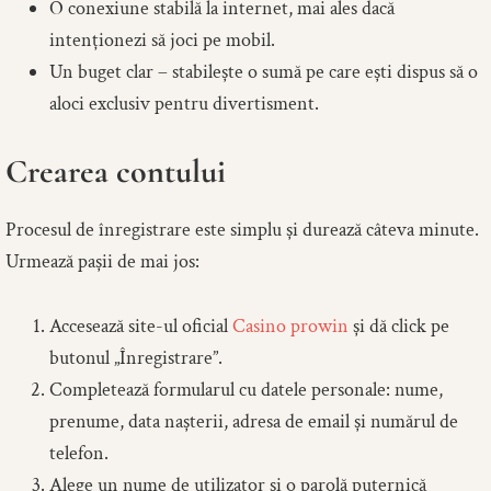
O conexiune stabilă la internet, mai ales dacă
intenționezi să joci pe mobil.
Un buget clar – stabilește o sumă pe care ești dispus să o
aloci exclusiv pentru divertisment.
Crearea contului
Procesul de înregistrare este simplu și durează câteva minute.
Urmează pașii de mai jos:
Accesează site-ul oficial
Casino prowin
și dă click pe
butonul „Înregistrare”.
Completează formularul cu datele personale: nume,
prenume, data nașterii, adresa de email și numărul de
telefon.
Alege un nume de utilizator și o parolă puternică