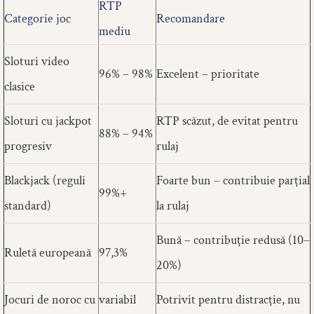
RTP
Categorie joc
Recomandare
mediu
Sloturi video
96% – 98%
Excelent – prioritate
clasice
Sloturi cu jackpot
RTP scăzut, de evitat pentru
88% – 94%
progresiv
rulaj
Blackjack (reguli
Foarte bun – contribuie parțial
99%+
standard)
la rulaj
Bună – contribuție redusă (10–
Ruletă europeană
97,3%
20%)
Jocuri de noroc cu
variabil
Potrivit pentru distracție, nu