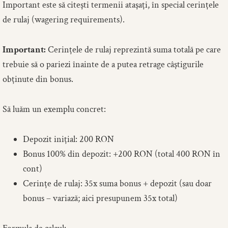
Important este să citești termenii atașați, în special cerințele
de rulaj (wagering requirements).
Important:
Cerințele de rulaj reprezintă suma totală pe care
trebuie să o pariezi înainte de a putea retrage câștigurile
obținute din bonus.
Să luăm un exemplu concret:
Depozit inițial: 200 RON
Bonus 100% din depozit: +200 RON (total 400 RON în
cont)
Cerințe de rulaj: 35x suma bonus + depozit (sau doar
bonus – variază; aici presupunem 35x total)