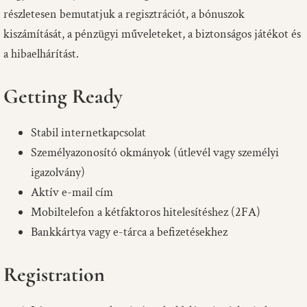
részletesen bemutatjuk a regisztrációt, a bónuszok
kiszámítását, a pénzügyi műveleteket, a biztonságos játékot és
a hibaelhárítást.
Getting Ready
Stabil internetkapcsolat
Személyazonosító okmányok (útlevél vagy személyi
igazolvány)
Aktív e-mail cím
Mobiltelefon a kétfaktoros hitelesítéshez (2FA)
Bankkártya vagy e-tárca a befizetésekhez
Registration