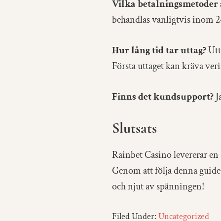
Vilka betalningsmetoder 
behandlas vanligtvis inom 
Hur lång tid tar uttag?
Utt
Första uttaget kan kräva veri
Finns det kundsupport?
J
Slutsats
Rainbet Casino levererar en 
Genom att följa denna guide 
och njut av spänningen!
Filed Under:
Uncategorized