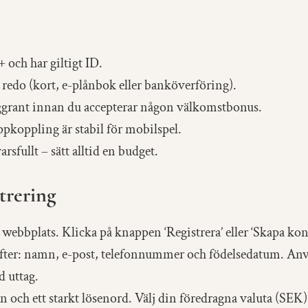
+ och har giltigt ID.
redo (kort, e-plånbok eller banköverföring).
ggrant innan du accepterar någon välkomstbonus.
uppkoppling är stabil för mobilspel.
rsfullt – sätt alltid en budget.
strering
 webbplats. Klicka på knappen ‘Registrera’ eller ‘Skapa kon
ifter: namn, e-post, telefonnummer och födelsedatum. Anv
d uttag.
och ett starkt lösenord. Välj din föredragna valuta (SEK)