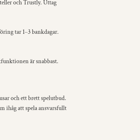
eller och Trustly. Uttag
ring tar 1–3 bankdagar.
ttfunktionen är snabbast.
sar och ett brett spelutbud.
 ihåg att spela ansvarsfullt