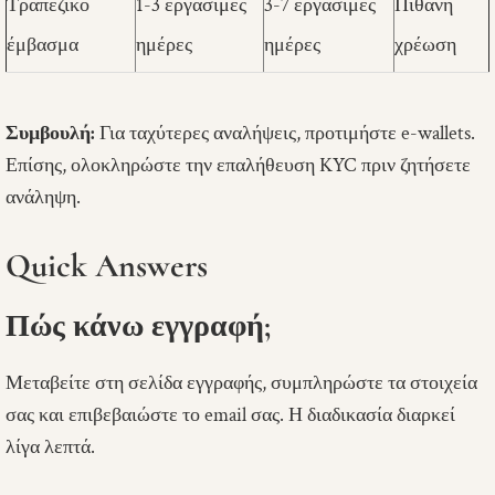
Τραπεζικό
1-3 εργάσιμες
3-7 εργάσιμες
Πιθανή
έμβασμα
ημέρες
ημέρες
χρέωση
Συμβουλή:
Για ταχύτερες αναλήψεις, προτιμήστε e-wallets.
Επίσης, ολοκληρώστε την επαλήθευση KYC πριν ζητήσετε
ανάληψη.
Quick Answers
Πώς κάνω εγγραφή;
Μεταβείτε στη σελίδα εγγραφής, συμπληρώστε τα στοιχεία
σας και επιβεβαιώστε το email σας. Η διαδικασία διαρκεί
λίγα λεπτά.