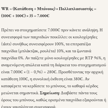
WR = (Κατάθεση + Μπόνους) × Πολλαπλασιαστής =
(100€ + 100€) × 35 = 7.000€
Πρέπει να στοιχηματίσετε 7.000€ πριν κάνετε ανάληψη. Η
συνεισφορά των παιχνιδιών ποικίλλει: οι κουλοχέρηδες
(slots) συνήθως συνεισφέρουν 100%, τα επιτραπέζια
παιχνίδια (μπλάκτζακ, ρουλέτα) 10%, και τα ζωντανά
παιχνίδια 0%. Αν παίζετε μόνο κουλοχέρηδες με RTP 96%, η
αναμενόμενη απώλεια κατά τη διάρκεια του στοιχηματισμού
είναι 7.000€ × (1 – 0,96) = 280€. Προσθέτοντας την αρχική
κατάθεση 100€, η συνολική έκθεση είναι 380€. Αν
καταφέρετε να κερδίσετε το μπόνους, το καθαρό κέρδος
μειώνεται σημαντικά.
Σημείωση:
Διαβάστε πάντα τους
όρους του μπόνους, καθώς ορισμένα παιχνίδια εξαιρούνται ή
έχουν χαμηλότερη συνεισφορά.