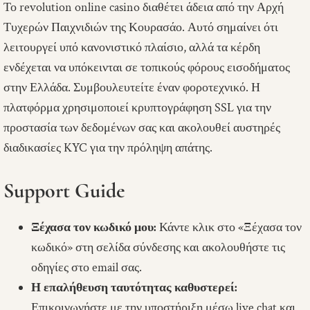
Το revolution online casino διαθέτει άδεια από την Αρχή
Τυχερών Παιχνιδιών της Κουρασάο. Αυτό σημαίνει ότι
λειτουργεί υπό κανονιστικό πλαίσιο, αλλά τα κέρδη
ενδέχεται να υπόκεινται σε τοπικούς φόρους εισοδήματος
στην Ελλάδα. Συμβουλευτείτε έναν φοροτεχνικό. Η
πλατφόρμα χρησιμοποιεί κρυπτογράφηση SSL για την
προστασία των δεδομένων σας και ακολουθεί αυστηρές
διαδικασίες KYC για την πρόληψη απάτης.
Support Guide
Ξέχασα τον κωδικό μου:
Κάντε κλικ στο «Ξέχασα τον
κωδικό» στη σελίδα σύνδεσης και ακολουθήστε τις
οδηγίες στο email σας.
Η επαλήθευση ταυτότητας καθυστερεί:
Επικοινωνήστε με την υποστήριξη μέσω live chat και