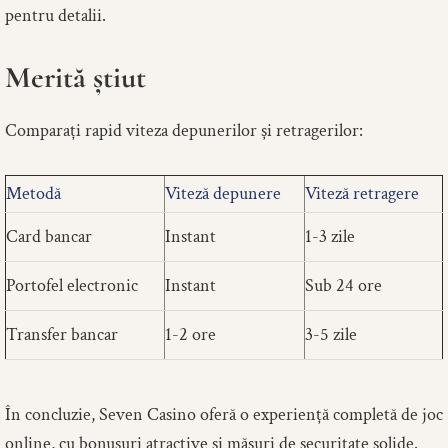
pentru detalii.
Merită știut
Comparați rapid viteza depunerilor și retragerilor:
Metodă
Viteză depunere
Viteză retragere
Card bancar
Instant
1-3 zile
Portofel electronic
Instant
Sub 24 ore
Transfer bancar
1-2 ore
3-5 zile
În concluzie, Seven Casino oferă o experiență completă de joc
online, cu bonusuri atractive și măsuri de securitate solide.