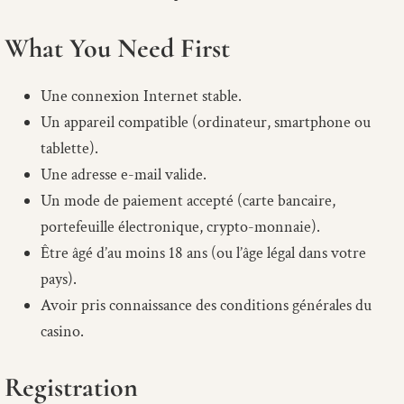
What You Need First
Une connexion Internet stable.
Un appareil compatible (ordinateur, smartphone ou
tablette).
Une adresse e-mail valide.
Un mode de paiement accepté (carte bancaire,
portefeuille électronique, crypto-monnaie).
Être âgé d’au moins 18 ans (ou l’âge légal dans votre
pays).
Avoir pris connaissance des conditions générales du
casino.
Registration