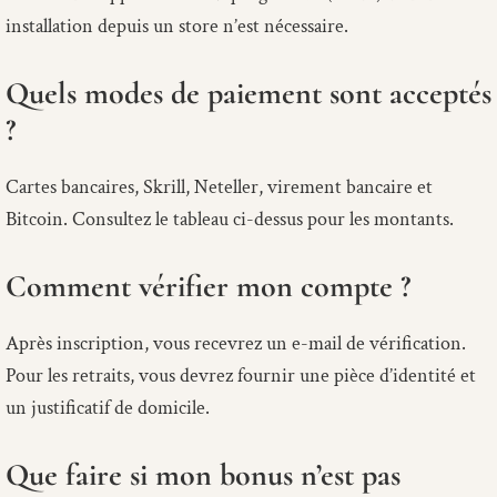
installation depuis un store n’est nécessaire.
Quels modes de paiement sont acceptés
?
Cartes bancaires, Skrill, Neteller, virement bancaire et
Bitcoin. Consultez le tableau ci-dessus pour les montants.
Comment vérifier mon compte ?
Après inscription, vous recevrez un e-mail de vérification.
Pour les retraits, vous devrez fournir une pièce d’identité et
un justificatif de domicile.
Que faire si mon bonus n’est pas