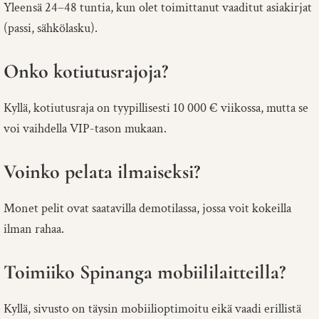
Yleensä 24–48 tuntia, kun olet toimittanut vaaditut asiakirjat
(passi, sähkölasku).
Onko kotiutusrajoja?
Kyllä, kotiutusraja on tyypillisesti 10 000 € viikossa, mutta se
voi vaihdella VIP-tason mukaan.
Voinko pelata ilmaiseksi?
Monet pelit ovat saatavilla demotilassa, jossa voit kokeilla
ilman rahaa.
Toimiiko Spinanga mobiililaitteilla?
Kyllä, sivusto on täysin mobiilioptimoitu eikä vaadi erillistä