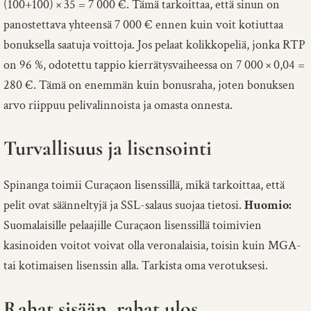
(100+100) × 35 = 7 000 €. Tämä tarkoittaa, että sinun on
panostettava yhteensä 7 000 € ennen kuin voit kotiuttaa
bonuksella saatuja voittoja. Jos pelaat kolikkopeliä, jonka RTP
on 96 %, odotettu tappio kierrätysvaiheessa on 7 000 × 0,04 =
280 €. Tämä on enemmän kuin bonusraha, joten bonuksen
arvo riippuu pelivalinnoista ja omasta onnesta.
Turvallisuus ja lisensointi
Spinanga toimii Curaçaon lisenssillä, mikä tarkoittaa, että
pelit ovat säänneltyjä ja SSL-salaus suojaa tietosi.
Huomio:
Suomalaisille pelaajille Curaçaon lisenssillä toimivien
kasinoiden voitot voivat olla veronalaisia, toisin kuin MGA-
tai kotimaisen lisenssin alla. Tarkista oma verotuksesi.
Rahat sisään, rahat ulos