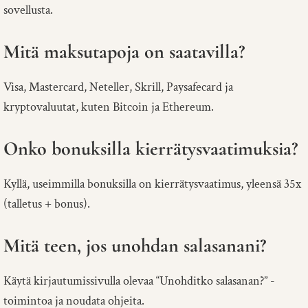
sovellusta.
Mitä maksutapoja on saatavilla?
Visa, Mastercard, Neteller, Skrill, Paysafecard ja
kryptovaluutat, kuten Bitcoin ja Ethereum.
Onko bonuksilla kierrätysvaatimuksia?
Kyllä, useimmilla bonuksilla on kierrätysvaatimus, yleensä 35x
(talletus + bonus).
Mitä teen, jos unohdan salasanani?
Käytä kirjautumissivulla olevaa “Unohditko salasanan?” -
toimintoa ja noudata ohjeita.