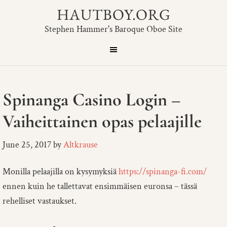
HAUTBOY.ORG
Stephen Hammer's Baroque Oboe Site
Spinanga Casino Login –
Vaiheittainen opas pelaajille
June 25, 2017
by
Altkrause
Monilla pelaajilla on kysymyksiä
https://spinanga-fi.com/
ennen kuin he tallettavat ensimmäisen euronsa – tässä
rehelliset vastaukset.