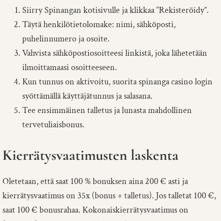
Siirry Spinangan kotisivulle ja klikkaa “Rekisteröidy”.
Täytä henkilötietolomake: nimi, sähköposti,
puhelinnumero ja osoite.
Vahvista sähköpostiosoitteesi linkistä, joka lähetetään
ilmoittamaasi osoitteeseen.
Kun tunnus on aktivoitu, suorita spinanga casino login
syöttämällä käyttäjätunnus ja salasana.
Tee ensimmäinen talletus ja lunasta mahdollinen
tervetuliaisbonus.
Kierrätysvaatimusten laskenta
Oletetaan, että saat 100 % bonuksen aina 200 € asti ja
kierrätysvaatimus on 35x (bonus + talletus). Jos talletat 100 €,
saat 100 € bonusrahaa. Kokonaiskierrätysvaatimus on