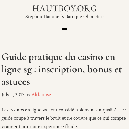
HAUTBOY.ORG
Stephen Hammer's Baroque Oboe Site
Guide pratique du casino en
ligne sg : inscription, bonus et
astuces
July 3, 2017
by
Altkrause
Les casinos en ligne varient considérablement en qualité – ce
guide coupe à travers le bruit et ne couvre que ce qui compte
vraiment pour une expérience fluide.