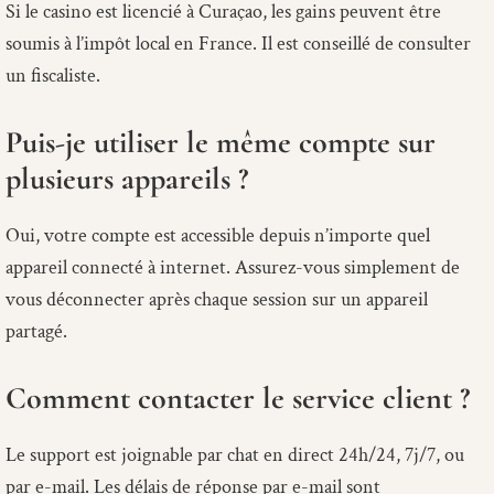
Si le casino est licencié à Curaçao, les gains peuvent être
soumis à l’impôt local en France. Il est conseillé de consulter
un fiscaliste.
Puis-je utiliser le même compte sur
plusieurs appareils ?
Oui, votre compte est accessible depuis n’importe quel
appareil connecté à internet. Assurez-vous simplement de
vous déconnecter après chaque session sur un appareil
partagé.
Comment contacter le service client ?
Le support est joignable par chat en direct 24h/24, 7j/7, ou
par e-mail. Les délais de réponse par e-mail sont