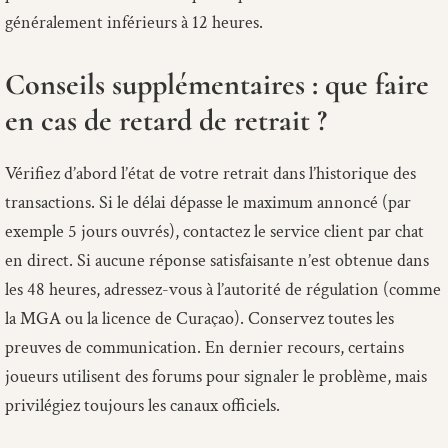
généralement inférieurs à 12 heures.
Conseils supplémentaires : que faire
en cas de retard de retrait ?
Vérifiez d’abord l’état de votre retrait dans l’historique des
transactions. Si le délai dépasse le maximum annoncé (par
exemple 5 jours ouvrés), contactez le service client par chat
en direct. Si aucune réponse satisfaisante n’est obtenue dans
les 48 heures, adressez-vous à l’autorité de régulation (comme
la MGA ou la licence de Curaçao). Conservez toutes les
preuves de communication. En dernier recours, certains
joueurs utilisent des forums pour signaler le problème, mais
privilégiez toujours les canaux officiels.