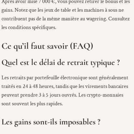
Après avoir misé 7 000 €, vous pouvez retirer le bonus et les
gains. Notez que les jeux de table et les machines à sous ne
contribuent pas de la même manière au wagering. Consultez
les conditions spécifiques.
Ce qu’il faut savoir (FAQ)
Quel est le délai de retrait typique ?
Les retraits par portefeuille électronique sont généralement
traités en 24 à 48 heures, tandis que les virements bancaires
peuvent prendre 3 à 5 jours ouvrés. Les crypto-monnaies
sont souvent les plus rapides.
Les gains sont-ils imposables ?