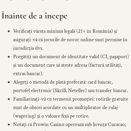
Înainte de a începe
Verificați vârsta minimă legală (21+ în România) și
asigurați-vă că jocurile de noroc online sunt permise în
jurisdicția dvs.
Pregătiți un document de identitate valid (CI, pașaport)
și un document care să ateste adresa (factură utilități,
extras bancar).
Alegeți o metodă de plată preferată: card bancar,
portofel electronic (Skrill, Neteller) sau transfer bancar.
Familiarizați-vă cu termenii promoției: rotirile gratuite
sunt de obicei acordate cu un multiplicator de rulaj
(wagering) și o valoare fixă pe rotire.
Notați că Prowin Casino operează sub licență Curacao;