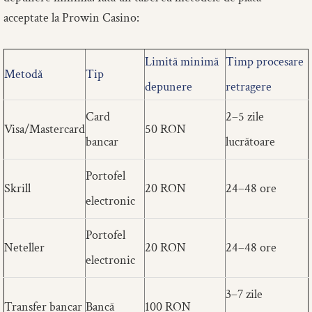
acceptate la Prowin Casino:
Limită minimă
Timp procesare
Metodă
Tip
depunere
retragere
Card
2–5 zile
Visa/Mastercard
50 RON
bancar
lucrătoare
Portofel
Skrill
20 RON
24–48 ore
electronic
Portofel
Neteller
20 RON
24–48 ore
electronic
3–7 zile
Transfer bancar
Bancă
100 RON