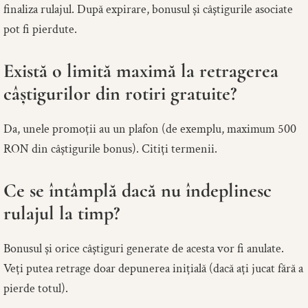
finaliza rulajul. După expirare, bonusul și câștigurile asociate
pot fi pierdute.
Există o limită maximă la retragerea
câștigurilor din rotiri gratuite?
Da, unele promoții au un plafon (de exemplu, maximum 500
RON din câștigurile bonus). Citiți termenii.
Ce se întâmplă dacă nu îndeplinesc
rulajul la timp?
Bonusul și orice câștiguri generate de acesta vor fi anulate.
Veți putea retrage doar depunerea inițială (dacă ați jucat fără a
pierde totul).