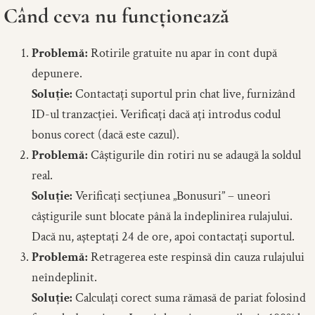
Când ceva nu funcționează
Problemă:
Rotirile gratuite nu apar în cont după
depunere.
Soluție:
Contactați suportul prin chat live, furnizând
ID-ul tranzacției. Verificați dacă ați introdus codul
bonus corect (dacă este cazul).
Problemă:
Câștigurile din rotiri nu se adaugă la soldul
real.
Soluție:
Verificați secțiunea „Bonusuri” – uneori
câștigurile sunt blocate până la îndeplinirea rulajului.
Dacă nu, așteptați 24 de ore, apoi contactați suportul.
Problemă:
Retragerea este respinsă din cauza rulajului
neîndeplinit.
Soluție:
Calculați corect suma rămasă de pariat folosind