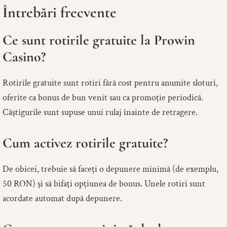
Întrebări frecvente
Ce sunt rotirile gratuite la Prowin
Casino?
Rotirile gratuite sunt rotiri fără cost pentru anumite sloturi,
oferite ca bonus de bun venit sau ca promoție periodică.
Câștigurile sunt supuse unui rulaj înainte de retragere.
Cum activez rotirile gratuite?
De obicei, trebuie să faceți o depunere minimă (de exemplu,
50 RON) și să bifați opțiunea de bonus. Unele rotiri sunt
acordate automat după depunere.