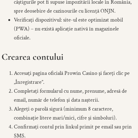
câștigurile pot fi supuse impozitării locale în România,
spre deosebire de cazinourile cu licență ONJN.
Verificați dispozitivul: site-ul este optimizat mobil
(PWA) – nu există aplicație nativă în magazinele
oficiale.
Crearea contului
Accesați pagina oficială Prowin Casino și faceți clic pe
„Înregistrare”.
Completați formularul cu nume, prenume, adresă de
email, număr de telefon și data nașterii.
Alegeți o parolă sigură (minimum 8 caractere,
combinație litere mari/mici, cifre și simboluri).
Confirmați contul prin linkul primit pe email sau prin
SMS.