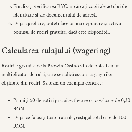
Finalizați verificarea KYC: încărcați copii ale actului de
identitate și ale documentului de adresă.
După aprobare, puteți face prima depunere și activa
bonusul de rotiri gratuite, dacă este disponibil.
Calcularea rulajului (wagering)
Rotirile gratuite de la Prowin Casino vin de obicei cu un
multiplicator de rulaj, care se aplică asupra câștigurilor
obținute din rotiri. Să luăm un exemplu concret:
Primiți 50 de rotiri gratuite, fiecare cu o valoare de 0,20
RON.
După ce folosiți toate rotirile, câștigul total este de 100
RON.