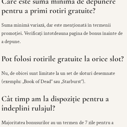
Care este suma minimă de depunere
pentru a primi rotiri gratuite?
Suma minimă variază, dar este menționată în termenii
promoției. Verificați întotdeauna pagina de bonus înainte de
a depune.
Pot folosi rotirile gratuite la orice slot?
Nu, de obicei sunt limitate la un set de sloturi desemnate
(exemplu: „Book of Dead” sau „Starburst”).
Cât timp am la dispoziție pentru a
îndeplini rulajul?
Majoritatea bonusurilor au un termen de 7 zile pentru a