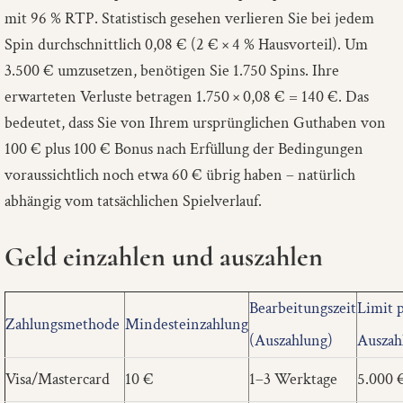
mit 96 % RTP. Statistisch gesehen verlieren Sie bei jedem
Spin durchschnittlich 0,08 € (2 € × 4 % Hausvorteil). Um
3.500 € umzusetzen, benötigen Sie 1.750 Spins. Ihre
erwarteten Verluste betragen 1.750 × 0,08 € = 140 €. Das
bedeutet, dass Sie von Ihrem ursprünglichen Guthaben von
100 € plus 100 € Bonus nach Erfüllung der Bedingungen
voraussichtlich noch etwa 60 € übrig haben – natürlich
abhängig vom tatsächlichen Spielverlauf.
Geld einzahlen und auszahlen
Bearbeitungszeit
Limit 
Zahlungsmethode
Mindesteinzahlung
(Auszahlung)
Auszah
Visa/Mastercard
10 €
1–3 Werktage
5.000 