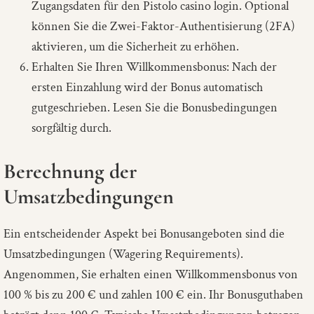
Zugangsdaten für den Pistolo casino login. Optional
können Sie die Zwei-Faktor-Authentisierung (2FA)
aktivieren, um die Sicherheit zu erhöhen.
Erhalten Sie Ihren Willkommensbonus: Nach der
ersten Einzahlung wird der Bonus automatisch
gutgeschrieben. Lesen Sie die Bonusbedingungen
sorgfältig durch.
Berechnung der
Umsatzbedingungen
Ein entscheidender Aspekt bei Bonusangeboten sind die
Umsatzbedingungen (Wagering Requirements).
Angenommen, Sie erhalten einen Willkommensbonus von
100 % bis zu 200 € und zahlen 100 € ein. Ihr Bonusguthaben