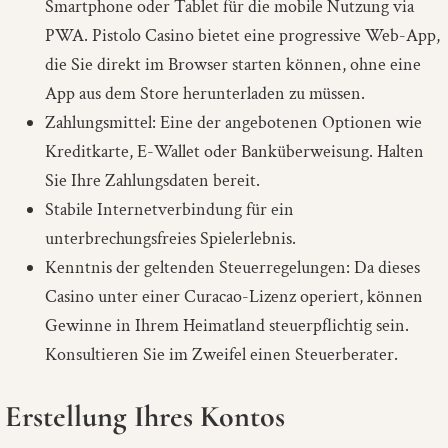
Smartphone oder Tablet für die mobile Nutzung via
PWA. Pistolo Casino bietet eine progressive Web-App,
die Sie direkt im Browser starten können, ohne eine
App aus dem Store herunterladen zu müssen.
Zahlungsmittel: Eine der angebotenen Optionen wie
Kreditkarte, E-Wallet oder Banküberweisung. Halten
Sie Ihre Zahlungsdaten bereit.
Stabile Internetverbindung für ein
unterbrechungsfreies Spielerlebnis.
Kenntnis der geltenden Steuerregelungen: Da dieses
Casino unter einer Curacao-Lizenz operiert, können
Gewinne in Ihrem Heimatland steuerpflichtig sein.
Konsultieren Sie im Zweifel einen Steuerberater.
Erstellung Ihres Kontos