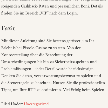
steigenden Cashback-Raten und persönlichen Boni. Details
finden Sie im Bereich „VIP“ nach dem Login.
Fazit
Mit dieser Anleitung sind Sie bestens gerüstet, um Ihr
Erlebnis bei Pistolo Casino zu starten. Von der
Kontoerstellung über die Berechnung der
Umsatzbedingungen bis hin zu Sicherheitsaspekten und
Problemlösungen – jedes Detail wurde berücksichtigt.
Denken Sie daran, verantwortungsbewusst zu spielen und
die Steuerregeln zu beachten. Nutzen Sie die professionellen
Tipps, um Ihre RTP zu optimieren. Viel Erfolg beim Spielen!
Filed Under:
Uncategorized