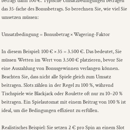
beträgt dann 100 €. Typische Umsatzbedingungen betragen
das 35-fache des Bonusbetrags. So berechnen Sie, wie viel Sie
umsetzen müssen:
Umsatzbedingung = Bonusbetrag × Wagering-Faktor
In diesem Beispiel: 100 € × 35 = 3.500 €. Das bedeutet, Sie
müssen Wetten im Wert von 3.500 € platzieren, bevor Sie
eine Auszahlung von Bonusgewinnen verlangen können.
Beachten Sie, dass nicht alle Spiele gleich zum Umsatz
beitragen. Slots zählen in der Regel zu 100 %, während
Tischspiele wie Blackjack oder Roulette oft nur zu 10–20 %
beitragen. Ein Spielautomat mit einem Beitrag von 100 % ist
ideal, um die Bedingungen effizient zu erfüllen.
Realistisches Beispiel: Sie setzen 2 € pro Spin an einem Slot