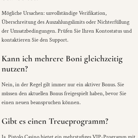
Mögliche Ursachen: unvollständige Verifikation,
Überschreitung des Auszahlungslimits oder Nichterfüllung
der Umsatzbedingungen. Prüfen Sie Ihren Kontostatus und
kontaktieren Sie den Support.
Kann ich mehrere Boni gleichzeitig
nutzen?
Nein, in der Regel gilt immer nur ein aktiver Bonus. Sie
müssen den aktuellen Bonus freigespielt haben, bevor Sie
einen neuen beanspruchen können.
Gibt es einen Treueprogramm?
Ja, Pistolo Casino bietet ein mehrstufiges VIP-Programm mit