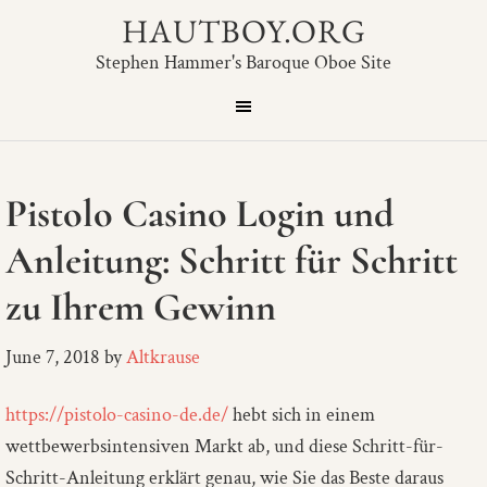
HAUTBOY.ORG
Stephen Hammer's Baroque Oboe Site
Pistolo Casino Login und
Anleitung: Schritt für Schritt
zu Ihrem Gewinn
June 7, 2018
by
Altkrause
https://pistolo-casino-de.de/
hebt sich in einem
wettbewerbsintensiven Markt ab, und diese Schritt-für-
Schritt-Anleitung erklärt genau, wie Sie das Beste daraus