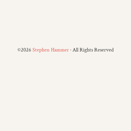
©2026
Stephen Hammer
· All Rights Reserved