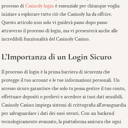
processo di
Casinoly login
è essenziale per chiunque voglia
iniziare a esplorare tutto ciò che Casinoly ha da offrire.
Questo articolo non solo vi guiderà passo dopo passo
attraverso il processo di login, ma vi presenterà anche alle
incredibili funzionalità del Casinoly Casino.
L’Importanza di un Login Sicuro
Il processo di login è la prima barriera di sicurezza che
protegge il tuo account e le tue informazioni personali. Un
accesso sicuro garantisce che solo tu possa gestire il tuo conto,
effettuare depositi o prelievi e accedere ai tuoi dati sensibili.
Casinoly Casino impiega sistemi di crittografia all’avanguardia
per salvaguardare i dati dei suoi utenti. Con un backend
tecnologicamente avanzato, la piattaforma assicura che ogni