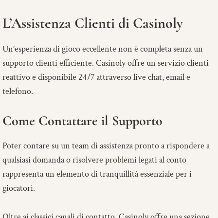
L’Assistenza Clienti di Casinoly
Un’esperienza di gioco eccellente non è completa senza un
supporto clienti efficiente. Casinoly offre un servizio clienti
reattivo e disponibile 24/7 attraverso live chat, email e
telefono.
Come Contattare il Supporto
Poter contare su un team di assistenza pronto a rispondere a
qualsiasi domanda o risolvere problemi legati al conto
rappresenta un elemento di tranquillità essenziale per i
giocatori.
Oltre ai classici canali di contatto, Casinoly offre una sezione