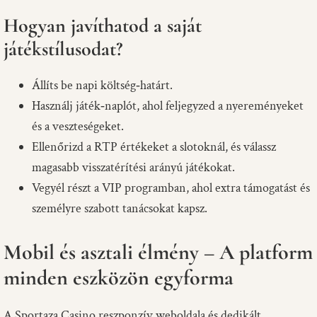
Hogyan javíthatod a saját
játékstílusodat?
Állíts be napi költség‑határt.
Használj játék‑naplót, ahol feljegyzed a nyereményeket
és a veszteségeket.
Ellenőrizd a RTP értékeket a slotoknál, és válassz
magasabb visszatérítési arányú játékokat.
Vegyél részt a VIP programban, ahol extra támogatást és
személyre szabott tanácsokat kapsz.
Mobil és asztali élmény – A platform
minden eszközön egyforma
A Sportaza Casino reszponzív weboldala és dedikált