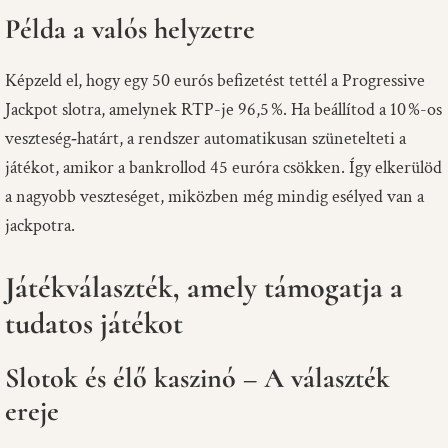
Példa a valós helyzetre
Képzeld el, hogy egy 50 eurós befizetést tettél a Progressive
Jackpot slotra, amelynek RTP-je 96,5 %. Ha beállítod a 10 %-os
veszteség‑határt, a rendszer automatikusan szünetelteti a
játékot, amikor a bankrollod 45 euróra csökken. Így elkerülöd
a nagyobb veszteséget, miközben még mindig esélyed van a
jackpotra.
Játékválaszték, amely támogatja a
tudatos játékot
Slotok és élő kaszinó – A választék
ereje