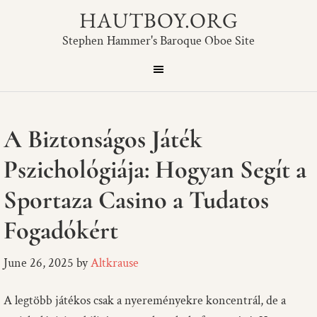
HAUTBOY.ORG
Stephen Hammer's Baroque Oboe Site
A Biztonságos Játék
Pszichológiája: Hogyan Segít a
Sportaza Casino a Tudatos
Fogadókért
June 26, 2025
by
Altkrause
A legtöbb játékos csak a nyereményekre koncentrál, de a