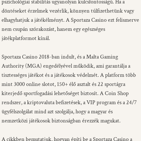
pszichológiai stabilitás ugyanolyan kulcsfontosságú. Ha a
döntéseket érzelmek vezérlik, könnyen túlfizethetünk vagy
elhagyhatjuk a játékélményt. A Sportaza Casino ezt felismerve
nem csupán szórakozást, hanem egy egészséges
játékplatformot kínál.
Sportaza Casino 2018-ban indult, és a Malta Gaming
Authority (MGA) engedélyével működik, ami garantálja a
tisztességes játékot és a játékosok védelmét. A platform több
mint 3000 online slotot, 150+ élő asztalt és 22 sportágra
kiterjedő sportfogadási lehetőséget biztosít. A Coin Shop
rendszer, a kriptovaluta befizetések, a VIP program és a 24/7
ügyfélszolgálat mind azt szolgálja, hogy a magyar és
nemzetközi játékosok biztonságban érezzék magukat.
A cikkben bemutatjuk, hogyan építi be a Sportaza Casino a