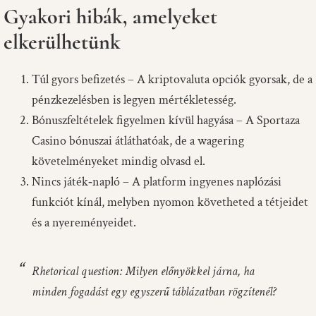
Gyakori hibák, amelyeket
elkerülhetünk
Túl gyors befizetés – A kriptovaluta opciók gyorsak, de a
pénzkezelésben is legyen mértékletesség.
Bónuszfeltételek figyelmen kívül hagyása – A Sportaza
Casino bónuszai átláthatóak, de a wagering
követelményeket mindig olvasd el.
Nincs játék‑napló – A platform ingyenes naplózási
funkciót kínál, melyben nyomon követheted a tétjeidet
és a nyereményeidet.
Rhetorical question:
Milyen előnyökkel járna, ha
minden fogadást egy egyszerű táblázatban rögzítenél?