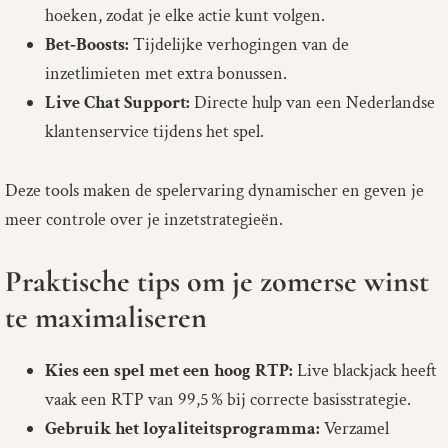
hoeken, zodat je elke actie kunt volgen.
Bet‑Boosts:
Tijdelijke verhogingen van de
inzetlimieten met extra bonussen.
Live Chat Support:
Directe hulp van een Nederlandse
klantenservice tijdens het spel.
Deze tools maken de spelervaring dynamischer en geven je
meer controle over je inzetstrategieën.
Praktische tips om je zomerse winst
te maximaliseren
Kies een spel met een hoog RTP:
Live blackjack heeft
vaak een RTP van 99,5 % bij correcte basisstrategie.
Gebruik het loyaliteitsprogramma:
Verzamel