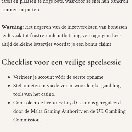
tafels en plaatsen te hoge bets, waardoor ze snel hun bankroll
kunnen uitputten.
Warning:
Het negeren van de inzetvereisten van bonussen
leidt vaak tot frustrerende uitbetalingsvertragingen. Lees
altijd de kleine lettertjes voordat je een bonus claimt.
Checklist voor een veilige speelsessie
Verifieer je account vóór de eerste opname.
Stel limieten in via de verantwoordelijke‑gambling
tools van het casino.
Controleer de licenties: Loyal Casino is gereguleerd
door de Malta Gaming Authority en de UK Gambling
Commission.