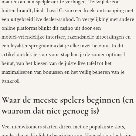
manier om hun spelplezier te verhogen. Terwijl de zon
buiten brandt, biedt Loyal Casino een koele ontsnapping met
een uitgebreid live dealer‑aanbod. In vergelijking met andere
online platforms blinkt dit casino uit door een
mobiel‑vriendelijke interface, razendsnelle uitbetalingen en
een loyaliteitsprogramma dat je elke inzet beloont. In dit
artikel ontdek je stap‑voor‑stap hoe je de zomer optimaal
benut, van het kiezen van de juiste live tafel tot het
maximaliseren van bonussen en het veilig beheren van je
bankroll.
Waar de meeste spelers beginnen (en
waarom dat niet genoeg is)
Veel nieuwkomers starten direct met de populairste slots,
omdat die makkelijk te begrijpen zijn. Hoewel slots leuk zijn,