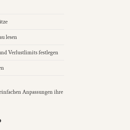
ätze
u lesen
nd Verlustlimits festlegen
en
r einfachen Anpassungen ihre
o