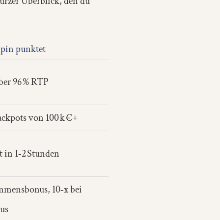
kurzer Überblick, den du
Spin punktet
über 96 % RTP
ckpots von 100 k €+
 in 1‑2 Stunden
mmensbonus, 10‑x bei
us