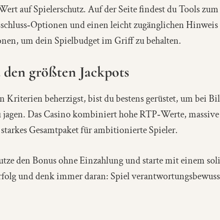
Wert auf Spielerschutz. Auf der Seite findest du Tools zu
usschluss‑Optionen und einen leicht zugänglichen Hinwei
onen, um dein Spielbudget im Griff zu behalten.
u den größten Jackpots
Kriterien beherzigst, bist du bestens gerüstet, um bei Bi
zu jagen. Das Casino kombiniert hohe RTP‑Werte, massive
starkes Gesamtpaket für ambitionierte Spieler.
nutze den Bonus ohne Einzahlung und starte mit einem so
rfolg und denk immer daran: Spiel verantwortungsbewuss