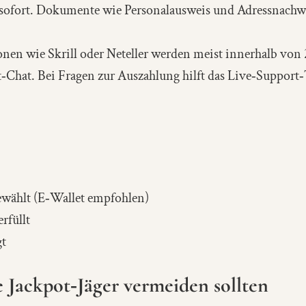
 sofort. Dokumente wie Personalausweis und Adressnachw
nen wie Skrill oder Neteller werden meist innerhalb von 
‑Chat. Bei Fragen zur Auszahlung hilft das Live‑Support‑
ewählt (E‑Wallet empfohlen)
rfüllt
gt
e Jackpot‑Jäger vermeiden sollten