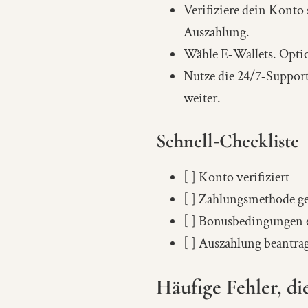
Verifiziere dein Konto
Auszahlung.
Wähle E‑Wallets. Optio
Nutze die 24/7‑Support
weiter.
Schnell‑Checkliste
[ ] Konto verifiziert
[ ] Zahlungsmethode g
[ ] Bonusbedingungen e
[ ] Auszahlung beantra
Häufige Fehler, di