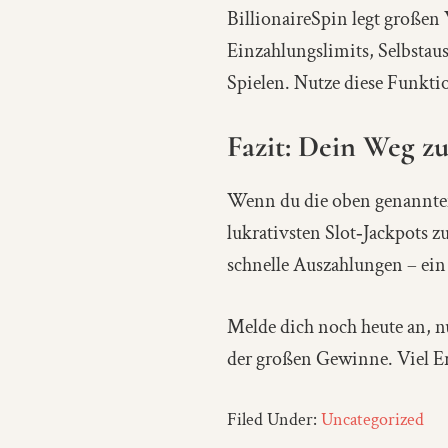
BillionaireSpin legt großen 
Einzahlungslimits, Selbsta
Spielen. Nutze diese Funkti
Fazit: Dein Weg z
Wenn du die oben genannten 
lukrativsten Slot‑Jackpots 
schnelle Auszahlungen – ein 
Melde dich noch heute an, 
der großen Gewinne. Viel E
Filed Under:
Uncategorized