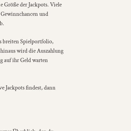
e Größe der Jackpots. Viele
he Gewinnchancen und
b.
breiten Spielportfolio,
inaus wird die Auszahlung
ig auf ihr Geld warten
e Jackpots findest, dann