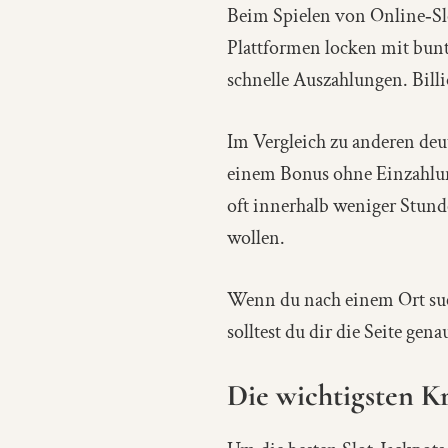
Beim Spielen von Online‑Slo
Plattformen locken mit bu
schnelle Auszahlungen. Billi
Im Vergleich zu anderen deu
einem Bonus ohne Einzahlu
oft innerhalb weniger Stunde
wollen.
Wenn du nach einem Ort such
solltest du dir die Seite gen
Die wichtigsten Kr