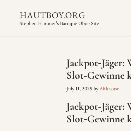
HAUTBOY.ORG
Stephen Hammer's Baroque Oboe Site
Jackpot‑Jäger: 
Slot‑Gewinne 
July 11, 2025
by
Altkrause
Jackpot‑Jäger: 
Slot‑Gewinne 