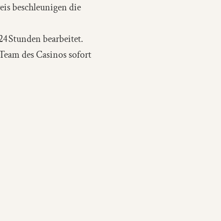
eis beschleunigen die
24 Stunden bearbeitet.
Team des Casinos sofort