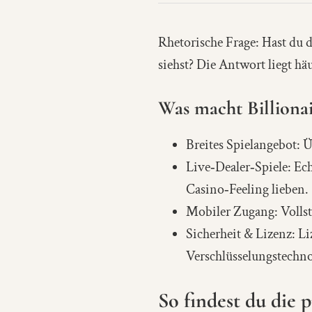
Rhetorische Frage: Hast du 
siehst? Die Antwort liegt h
Was macht Billiona
Breites Spielangebot: 
Live‑Dealer‑Spiele: Ech
Casino‑Feeling lieben.
Mobiler Zugang: Vollst
Sicherheit & Lizenz: L
Verschlüsselungstechno
So findest du die 