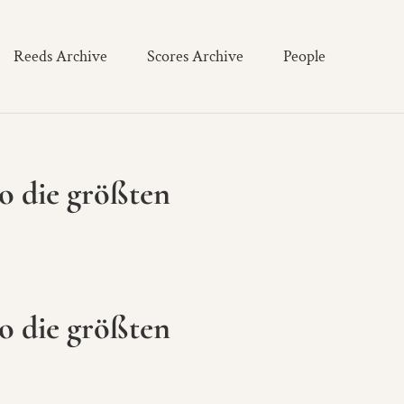
Reeds Archive
Scores Archive
People
no die größten
no die größten