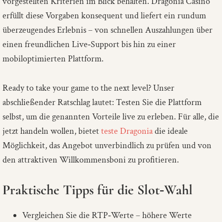
vorgestellten Kriterien im Blick behalten. Dragonia Casino
erfüllt diese Vorgaben konsequent und liefert ein rundum
überzeugendes Erlebnis – von schnellen Auszahlungen über
einen freundlichen Live‑Support bis hin zu einer
mobiloptimierten Plattform.
Ready to take your game to the next level? Unser
abschließender Ratschlag lautet: Testen Sie die Plattform
selbst, um die genannten Vorteile live zu erleben. Für alle, die
jetzt handeln wollen, bietet
teste Dragonia
die ideale
Möglichkeit, das Angebot unverbindlich zu prüfen und von
den attraktiven Willkommensboni zu profitieren.
Praktische Tipps für die Slot‑Wahl
Vergleichen Sie die RTP‑Werte – höhere Werte