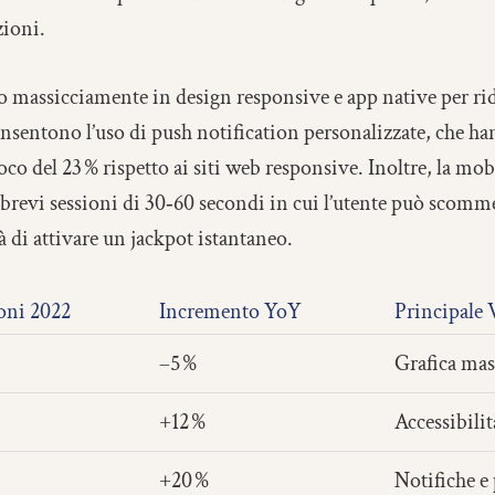
zioni.
o massicciamente in design responsive e app native per ri
consentono l’uso di push notification personalizzate, che h
co del 23 % rispetto ai siti web responsive. Inoltre, la mobi
 brevi sessioni di 30‑60 secondi in cui l’utente può scom
à di attivare un jackpot istantaneo.
oni 2022
Incremento YoY
Principale 
–5 %
Grafica ma
+12 %
Accessibilit
+20 %
Notifiche e