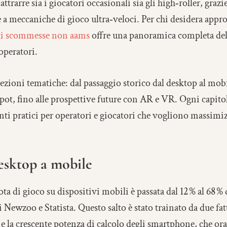
attrarre sia i giocatori occasionali sia gli high‑roller, graz
e a meccaniche di gioco ultra‑veloci. Per chi desidera appr
iti scommesse non aams
offre una panoramica completa dell
operatori.
o sezioni tematiche: dal passaggio storico dal desktop al mob
ckpot, fino alle prospettive future con AR e VR. Ogni capito
ti pratici per operatori e giocatori che vogliono massimiz
desktop a mobile
ta di gioco su dispositivi mobili è passata dal 12 % al 68 % d
Newzoo e Statista. Questo salto è stato trainato da due fatt
 e la crescente potenza di calcolo degli smartphone, che or