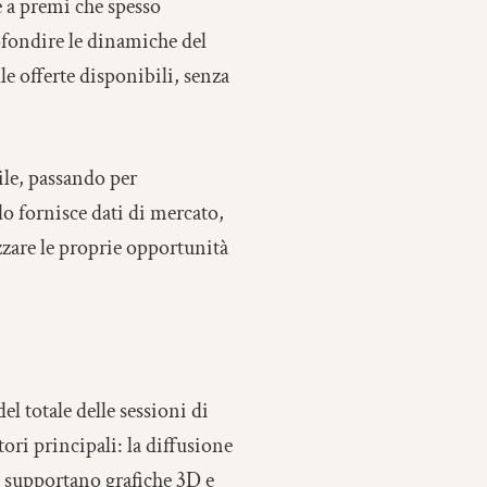
ie a premi che spesso
ofondire le dinamiche del
e offerte disponibili, senza
ile, passando per
lo fornisce dati di mercato,
zare le proprie opportunità
el totale delle sessioni di
ori principali: la diffusione
a supportano grafiche 3D e