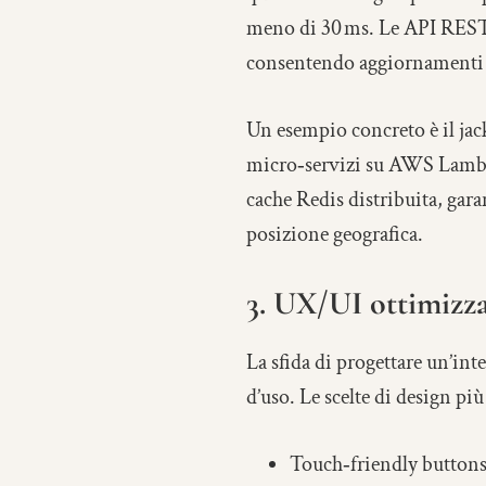
meno di 30 ms. Le API RESTfu
consentendo aggiornamenti c
Un esempio concreto è il jac
micro‑servizi su AWS Lambda
cache Redis distribuita, gar
posizione geografica.
3. UX/UI ottimizza
La sfida di progettare un’int
d’uso. Le scelte di design più
Touch‑friendly buttons 