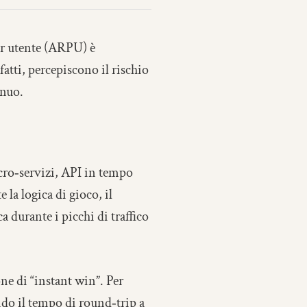
er utente (ARPU) è
fatti, percepiscono il rischio
inuo.
cro‑servizi, API in tempo
la logica di gioco, il
a durante i picchi di traffico
ne di “instant win”. Per
ndo il tempo di round‑trip a