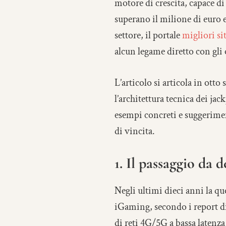
motore di crescita, capace di 
superano il milione di euro 
settore, il portale
migliori s
alcun legame diretto con gli 
L’articolo si articola in ott
l’architettura tecnica dei ja
esempi concreti e suggerimen
di vincita.
1. Il passaggio da 
Negli ultimi dieci anni la quo
iGaming, secondo i report di 
di reti 4G/5G a bassa latenza