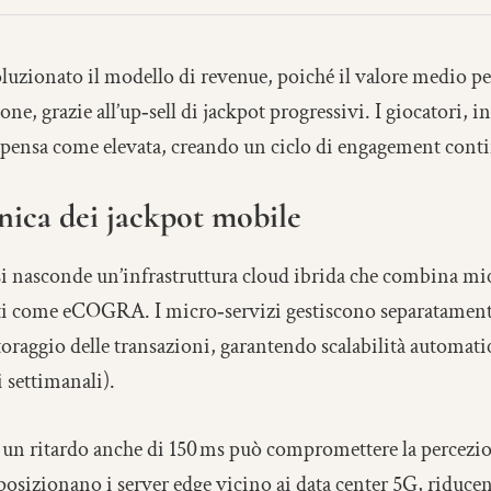
luzionato il modello di revenue, poiché il valore medio p
ne, grazie all’up‑sell di jackpot progressivi. I giocatori, in
ensa come elevata, creando un ciclo di engagement cont
cnica dei jackpot mobile
si nasconde un’infrastruttura cloud ibrida che combina mi
nti come eCOGRA. I micro‑servizi gestiscono separatamente 
toraggio delle transazioni, garantendo scalabilità automatic
 settimanali).
co: un ritardo anche di 150 ms può compromettere la percezio
posizionano i server edge vicino ai data center 5G, riduce