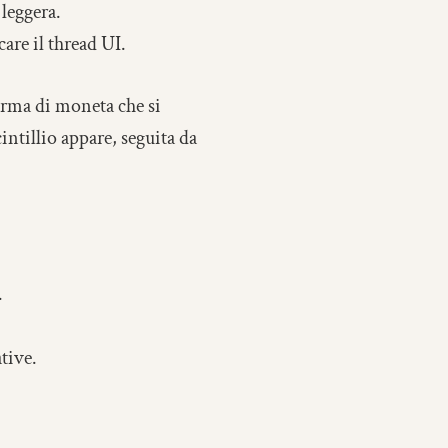
leggera.
are il thread UI.
orma di moneta che si
ntillio appare, seguita da
.
ative.