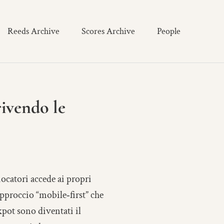
Reeds Archive
Scores Archive
People
rivendo le
ocatori accede ai propri
pproccio “mobile‑first” che
ckpot sono diventati il