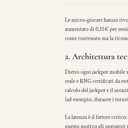
Le micro‑giocate hanno rivo
aumentato di 0,15 € per sessio
come contenuto ma la ricomp
2. Architettura te
Dietro ogni jackpot mobile 
reale e RNG certificati da e
calcolo del jackpot e il moni
(ad esempio, durante i tornei
La latenza è il fattore criti
questo motivo gli operatori 