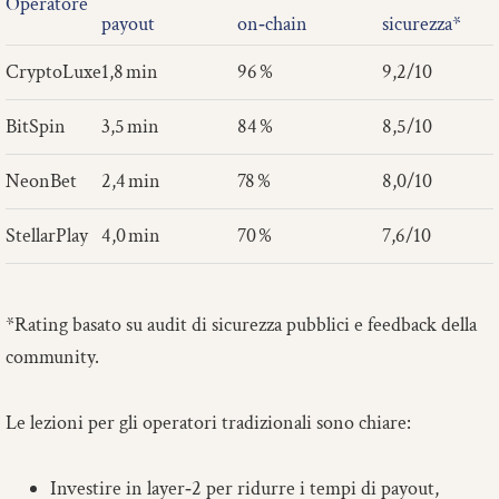
Operatore
payout
on‑chain
sicurezza*
CryptoLuxe
1,8 min
96 %
9,2/10
BitSpin
3,5 min
84 %
8,5/10
NeonBet
2,4 min
78 %
8,0/10
StellarPlay
4,0 min
70 %
7,6/10
*Rating basato su audit di sicurezza pubblici e feedback della
community.
Le lezioni per gli operatori tradizionali sono chiare:
Investire in layer‑2 per ridurre i tempi di payout,