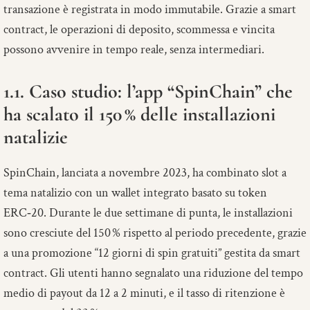
transazione è registrata in modo immutabile. Grazie a smart
contract, le operazioni di deposito, scommessa e vincita
possono avvenire in tempo reale, senza intermediari.
1.1. Caso studio: l’app “SpinChain” che
ha scalato il 150 % delle installazioni
natalizie
SpinChain, lanciata a novembre 2023, ha combinato slot a
tema natalizio con un wallet integrato basato su token
ERC‑20. Durante le due settimane di punta, le installazioni
sono cresciute del 150 % rispetto al periodo precedente, grazie
a una promozione “12 giorni di spin gratuiti” gestita da smart
contract. Gli utenti hanno segnalato una riduzione del tempo
medio di payout da 12 a 2 minuti, e il tasso di ritenzione è