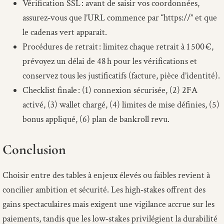
Vérification SSL : avant de saisir vos coordonnées,
assurez‑vous que l’URL commence par “https://” et que
le cadenas vert apparaît.
Procédures de retrait : limitez chaque retrait à 1 500 €,
prévoyez un délai de 48 h pour les vérifications et
conservez tous les justificatifs (facture, pièce d’identité).
Checklist finale : (1) connexion sécurisée, (2) 2FA
activé, (3) wallet chargé, (4) limites de mise définies, (5)
bonus appliqué, (6) plan de bankroll revu.
Conclusion
Choisir entre des tables à enjeux élevés ou faibles revient à
concilier ambition et sécurité. Les high‑stakes offrent des
gains spectaculaires mais exigent une vigilance accrue sur les
paiements, tandis que les low‑stakes privilégient la durabilité