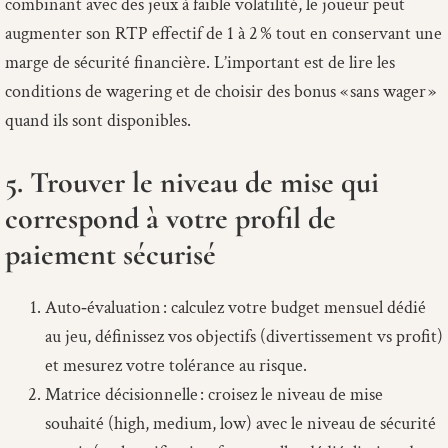
combinant avec des jeux à faible volatilité, le joueur peut
augmenter son RTP effectif de 1 à 2 % tout en conservant une
marge de sécurité financière. L’important est de lire les
conditions de wagering et de choisir des bonus « sans wager »
quand ils sont disponibles.
5. Trouver le niveau de mise qui
correspond à votre profil de
paiement sécurisé
Auto‑évaluation : calculez votre budget mensuel dédié
au jeu, définissez vos objectifs (divertissement vs profit)
et mesurez votre tolérance au risque.
Matrice décisionnelle : croisez le niveau de mise
souhaité (high, medium, low) avec le niveau de sécurité