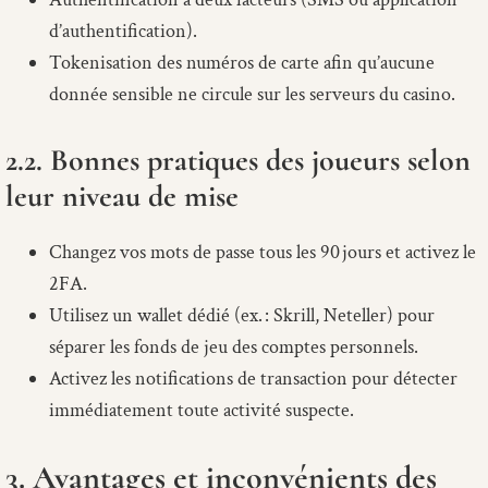
d’authentification).
Tokenisation des numéros de carte afin qu’aucune
donnée sensible ne circule sur les serveurs du casino.
2.2. Bonnes pratiques des joueurs selon
leur niveau de mise
Changez vos mots de passe tous les 90 jours et activez le
2FA.
Utilisez un wallet dédié (ex. : Skrill, Neteller) pour
séparer les fonds de jeu des comptes personnels.
Activez les notifications de transaction pour détecter
immédiatement toute activité suspecte.
3. Avantages et inconvénients des