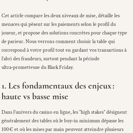
Cet article compare les deux niveaux de mise, détaille les
menaces qui pèsent sur les paiements selon le profil du
joueur, et propose des solutions concrètes pour chaque type
de parieur. Nous verrons comment choisir la table qui
correspond à votre profil tout en gardant vos transactions à
l’abri des fraudeurs, surtout pendant la période
ultra‑prometteuse du Black Friday.
1. Les fondamentaux des enjeux :
haute vs basse mise
Dans l’univers du casino en ligne, les “high stakes” désignent
généralement des tables où le buy‑in minimum dépasse les
100 € et où les mises par main peuvent atteindre plusieurs