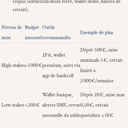
requis (authentification forte, wallet dédié, limites de
retrait).
Niveau de
Budget
Outils
Exemple de plan
mise
mensuel
recommandés
Dépôt 500 €, mise
2FA, wallet
maximale 5 €, retrait
High‑stakes
> 1 000 €
premium, suivi via
limité à
app de bankroll
2 000 €/semaine
Wallet basique,
Dépôt 20 €, mise max
Low‑stakes
< 200 €
alertes SMS, revue
0,50 €, retrait
mensuelle du solde
quotidien ≤ 10 €