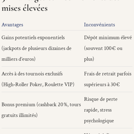
mises élevées
Avantages
Inconvénients
Gains potentiels exponentiels
Dépôt minimum élevé
(jackpots de plusieurs dizaines de
(souvent 100 € ou
milliers d’euros)
plus)
Accès à des tournois exclusifs
Frais de retrait parfois
(High‑Roller Poker, Roulette VIP)
supérieurs à 30 €
Risque de perte
Bonus premium (cashback 20 %, tours
rapide, stress
gratuits illimités)
psychologique