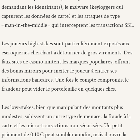
demandant les identifiants), le malware (keyloggers qui
capturent les données de carte) et les attaques de type
« man‑in‑the‑middle » qui interceptent les transactions SSL.
Les joueurs high‑stakes sont particulièrement exposés aux
escroqueries cherchant à détourner de gros virements. Des
faux sites de casino imitent les marques populaires, offrant
des bonus miroirs pour inciter le joueur à entrer ses
informations bancaires. Une fois le compte compromis, le
fraudeur peut vider le portefeuille en quelques clics.
Les low‑stakes, bien que manipulant des montants plus
modestes, subissent un autre type de menace : la fraude à la
carte et les micro‑transactions non sécurisées. Un petit
paiement de 0,10 € peut sembler anodin, mais il ouvre la