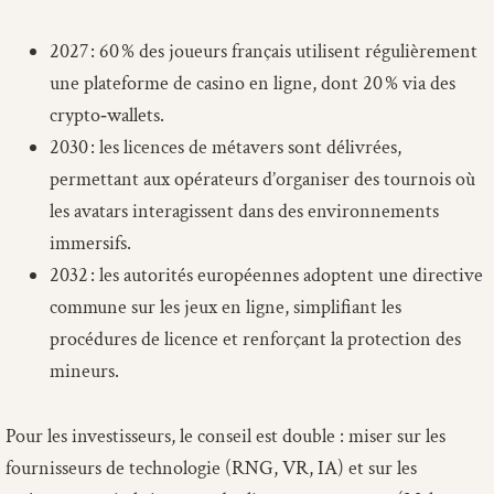
2027 : 60 % des joueurs français utilisent régulièrement
une plateforme de casino en ligne, dont 20 % via des
crypto‑wallets.
2030 : les licences de métavers sont délivrées,
permettant aux opérateurs d’organiser des tournois où
les avatars interagissent dans des environnements
immersifs.
2032 : les autorités européennes adoptent une directive
commune sur les jeux en ligne, simplifiant les
procédures de licence et renforçant la protection des
mineurs.
Pour les investisseurs, le conseil est double : miser sur les
fournisseurs de technologie (RNG, VR, IA) et sur les