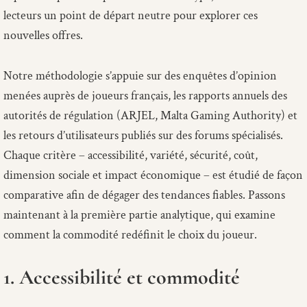
lecteurs un point de départ neutre pour explorer ces
nouvelles offres.
Notre méthodologie s’appuie sur des enquêtes d’opinion
menées auprès de joueurs français, les rapports annuels des
autorités de régulation (ARJEL, Malta Gaming Authority) et
les retours d’utilisateurs publiés sur des forums spécialisés.
Chaque critère – accessibilité, variété, sécurité, coût,
dimension sociale et impact économique – est étudié de façon
comparative afin de dégager des tendances fiables. Passons
maintenant à la première partie analytique, qui examine
comment la commodité redéfinit le choix du joueur.
1. Accessibilité et commodité