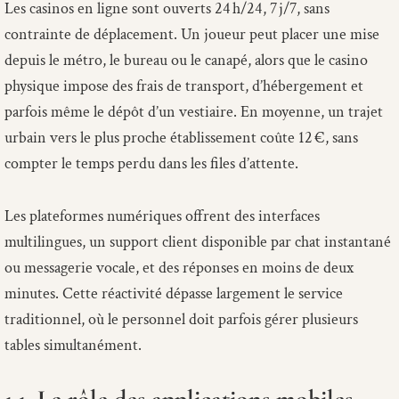
Les casinos en ligne sont ouverts 24 h/24, 7 j/7, sans
contrainte de déplacement. Un joueur peut placer une mise
depuis le métro, le bureau ou le canapé, alors que le casino
physique impose des frais de transport, d’hébergement et
parfois même le dépôt d’un vestiaire. En moyenne, un trajet
urbain vers le plus proche établissement coûte 12 €, sans
compter le temps perdu dans les files d’attente.
Les plateformes numériques offrent des interfaces
multilingues, un support client disponible par chat instantané
ou messagerie vocale, et des réponses en moins de deux
minutes. Cette réactivité dépasse largement le service
traditionnel, où le personnel doit parfois gérer plusieurs
tables simultanément.