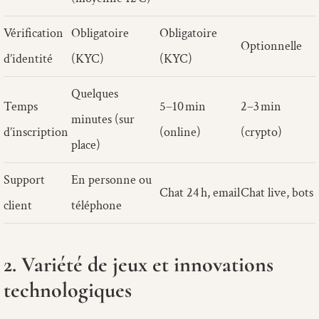
Vérification
Obligatoire
Obligatoire
Optionnelle
d’identité
(KYC)
(KYC)
Quelques
Temps
5–10 min
2–3 min
minutes (sur
d’inscription
(online)
(crypto)
place)
Support
En personne ou
Chat 24 h, email
Chat live, bots
client
téléphone
2. Variété de jeux et innovations
technologiques