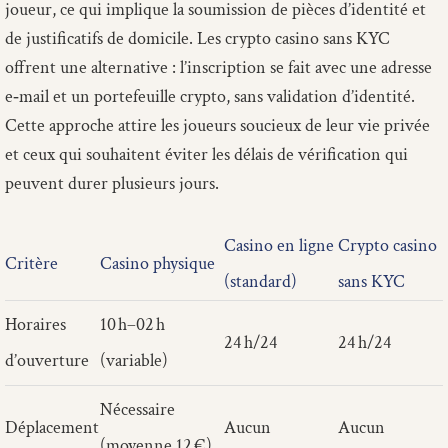
joueur, ce qui implique la soumission de pièces d’identité et
de justificatifs de domicile. Les crypto casino sans KYC
offrent une alternative : l’inscription se fait avec une adresse
e‑mail et un portefeuille crypto, sans validation d’identité.
Cette approche attire les joueurs soucieux de leur vie privée
et ceux qui souhaitent éviter les délais de vérification qui
peuvent durer plusieurs jours.
Casino en ligne
Crypto casino
Critère
Casino physique
(standard)
sans KYC
Horaires
10 h–02 h
24 h/24
24 h/24
d’ouverture
(variable)
Nécessaire
Déplacement
Aucun
Aucun
(moyenne 12 €)