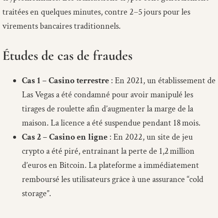
traitées en quelques minutes, contre 2–5 jours pour les
virements bancaires traditionnels.
Études de cas de fraudes
Cas 1 – Casino terrestre
: En 2021, un établissement de
Las Vegas a été condamné pour avoir manipulé les
tirages de roulette afin d’augmenter la marge de la
maison. La licence a été suspendue pendant 18 mois.
Cas 2 – Casino en ligne
: En 2022, un site de jeu
crypto a été piré, entraînant la perte de 1,2 million
d’euros en Bitcoin. La plateforme a immédiatement
remboursé les utilisateurs grâce à une assurance “cold
storage”.