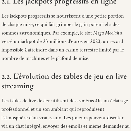
2.1. Les jackpots progressifs en ligne
Les jackpots progressifs se nourrissent d’une petite portion
de chaque mise, ce qui fait grimper le gain potentiel à des
sommes astronomiques. Par exemple, le slot
Mega Moolah
a
versé un jackpot de 23 millions d’euros en 2023, un record
impossible à atteindre dans un casino terrestre limité par le
nombre de machines et le plafond de mise.
2.2. L’évolution des tables de jeu en live
streaming
Les tables de live dealer utilisent des caméras 4K, un éclairage
professionnel et un son ambiant qui reproduisent
l’atmosphère d’un vrai casino. Les joueurs peuvent discuter
via un chat intégré, envoyer des emojis et même demander au