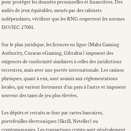
pour protéger les données personnelles et financières. Des
audits de jeux équitables, menés par des cabinets
indépendants, vérifient que les RNG respectent les normes
ISO/IEC 27001.
Sur le plan juridique, les licences en ligne (Malta Gaming
Authority, Curacao eGaming, Gibraltar) imposent des
exigences de conformité similaires à celles des juridictions
terrestres, mais avec une portée internationale. Les casinos
physiques, quant à eux, sont soumis aux réglementations
locales, qui varient fortement d’un pays à l’autre et imposent
souvent des taxes de jeu plus élevées.
Les dépôts et retraits se font par cartes bancaires,
portefeuilles électroniques (Skrill, Neteller) ou
cryptomonnaies. Les transactions crypto sont généralement