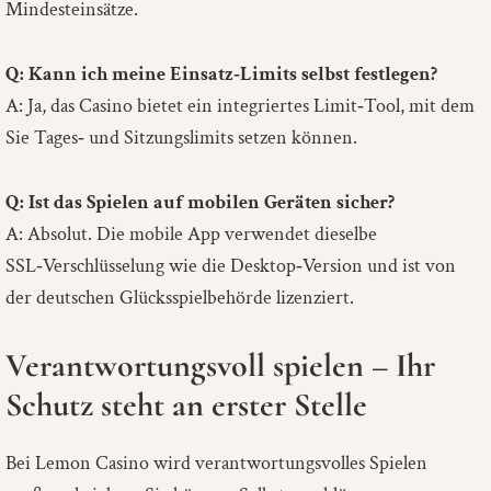
Mindesteinsätze.
Q: Kann ich meine Einsatz‑Limits selbst festlegen?
A: Ja, das Casino bietet ein integriertes Limit‑Tool, mit dem
Sie Tages‑ und Sitzungslimits setzen können.
Q: Ist das Spielen auf mobilen Geräten sicher?
A: Absolut. Die mobile App verwendet dieselbe
SSL‑Verschlüsselung wie die Desktop‑Version und ist von
der deutschen Glücksspielbehörde lizenziert.
Verantwortungsvoll spielen – Ihr
Schutz steht an erster Stelle
Bei Lemon Casino wird verantwortungsvolles Spielen