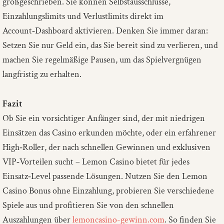
großgeschrieben. Sie können Selbstausschlüsse,
Einzahlungslimits und Verlustlimits direkt im
Account‑Dashboard aktivieren. Denken Sie immer daran:
Setzen Sie nur Geld ein, das Sie bereit sind zu verlieren, und
machen Sie regelmäßige Pausen, um das Spielvergnügen
langfristig zu erhalten.
Fazit
Ob Sie ein vorsichtiger Anfänger sind, der mit niedrigen
Einsätzen das Casino erkunden möchte, oder ein erfahrener
High‑Roller, der nach schnellen Gewinnen und exklusiven
VIP‑Vorteilen sucht – Lemon Casino bietet für jedes
Einsatz‑Level passende Lösungen. Nutzen Sie den Lemon
Casino Bonus ohne Einzahlung, probieren Sie verschiedene
Spiele aus und profitieren Sie von den schnellen
Auszahlungen über
lemoncasino-gewinn.com
. So finden Sie