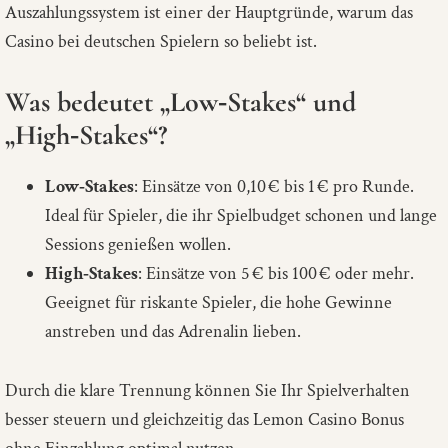
Auszahlungssystem ist einer der Hauptgründe, warum das
Casino bei deutschen Spielern so beliebt ist.
Was bedeutet „Low‑Stakes“ und
„High‑Stakes“?
Low‑Stakes
: Einsätze von 0,10 € bis 1 € pro Runde.
Ideal für Spieler, die ihr Spielbudget schonen und lange
Sessions genießen wollen.
High‑Stakes
: Einsätze von 5 € bis 100 € oder mehr.
Geeignet für riskante Spieler, die hohe Gewinne
anstreben und das Adrenalin lieben.
Durch die klare Trennung können Sie Ihr Spielverhalten
besser steuern und gleichzeitig das Lemon Casino Bonus