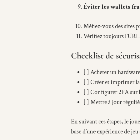
Éviter les wallets f
Méfiez‑vous des sites pr
Vérifiez toujours l’URL,
Checklist de sécuris
[ ] Acheter un hardware
[ ] Créer et imprimer la
[ ] Configurer 2FA sur l
[ ] Mettre à jour régul
En suivant ces étapes, le jou
base d’une expérience de jeu 