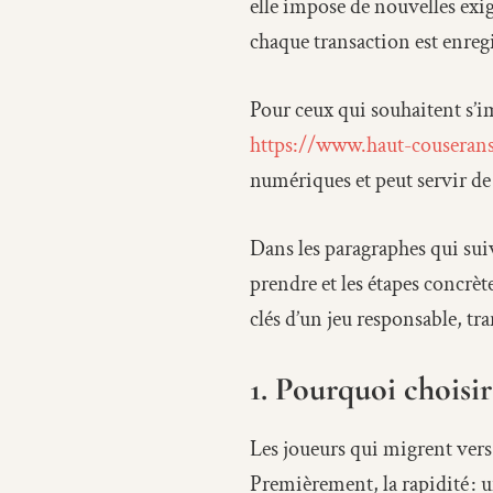
elle impose de nouvelles exi
chaque transaction est enreg
Pour ceux qui souhaitent s’im
https://www.haut-couseran
numériques et peut servir de 
Dans les paragraphes qui suiv
prendre et les étapes concrèt
clés d’un jeu responsable, tra
1. Pourquoi choisi
Les joueurs qui migrent vers
Premièrement, la rapidité : 