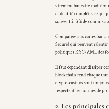
virement bancaire traditionn
d’identité complète, ce qui p
souvent 2–3 % de commission,
Comparées aux cartes bancair
Secure) qui peuvent ralentir
politiques KYC/AML des fourni
Il faut cependant dissiper ce
blockchain rend chaque trans
crypto‑casinos sont toujours
respectent les normes de pro
2. Les principales 