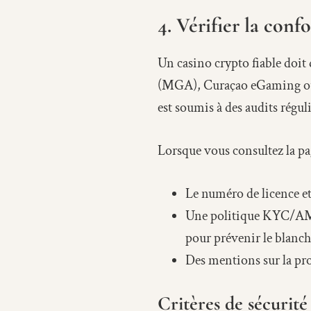
4. Vérifier la conf
Un casino crypto fiable doit
(MGA), Curaçao eGaming ou 
est soumis à des audits réguli
Lorsque vous consultez la pag
Le numéro de licence et
Une politique KYC/AML c
pour prévenir le blanc
Des mentions sur la prot
Critères de sécurité