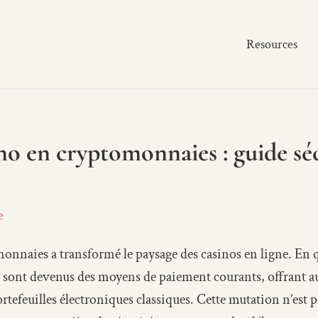
Resources
ino en cryptomonnaies : guide sé
e
monnaies a transformé le paysage des casinos en ligne. En 
s sont devenus des moyens de paiement courants, offrant a
ortefeuilles électroniques classiques. Cette mutation n’est