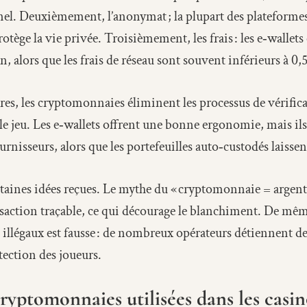
el. Deuxièmement, l’anonymat ; la plupart des plateformes
rotège la vie privée. Troisièmement, les frais : les e‑wall
 alors que les frais de réseau sont souvent inférieurs à 0,
es, les cryptomonnaies éliminent les processus de vérific
 le jeu. Les e‑wallets offrent une bonne ergonomie, mais il
sseurs, alors que les portefeuilles auto‑custodés laissent 
rtaines idées reçues. Le mythe du « cryptomonnaie = argent s
action traçable, ce qui décourage le blanchiment. De même
 illégaux est fausse : de nombreux opérateurs détiennent de
tection des joueurs.
cryptomonnaies utilisées dans les casin