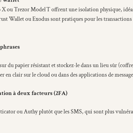
e wallet
 X ou Trezor Model T offrent une isolation physique, idéa
ust Wallet ou Exodus sont pratiques pour les transactions
 phrases
sur du papier résistant et stockez-le dans un lieu sûr (coffre
r en clair sur le cloud ou dans des applications de message
ation à deux facteurs (2FA)
icator ou Authy plutôt que les SMS, qui sont plus vulnéra