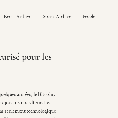
Reeds Archive
Scores Archive
People
curisé pour les
quelques années, le Bitcoin,
ux joueurs une alternative
 pas seulement technologique :