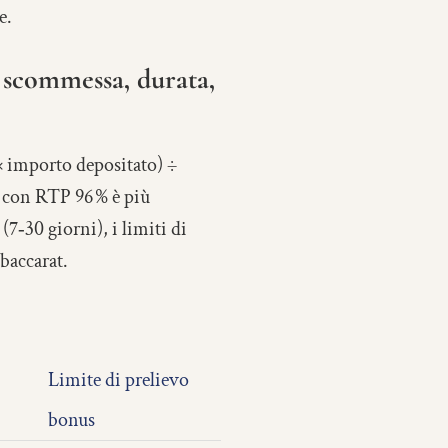
e.
i scommessa, durata,
 × importo depositato) ÷
 con RTP 96 % è più
7‑30 giorni), i limiti di
 baccarat.
Limite di prelievo
bonus