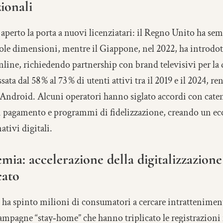
ionali
aperto la porta a nuovi licenziatari: il Regno Unito ha semp
iccole dimensioni, mentre il Giappone, nel 2022, ha introdo
nline, richiedendo partnership con brand televisivi per la 
ta dal 58 % al 73 % di utenti attivi tra il 2019 e il 2024, 
 Android. Alcuni operatori hanno siglato accordi con catene
i pagamento e programmi di fidelizzazione, creando un eco
nativi digitali.
mia: accelerazione della digitalizzazion
cato
 ha spinto milioni di consumatori a cercare intratteniment
mpagne “stay‑home” che hanno triplicato le registrazioni 