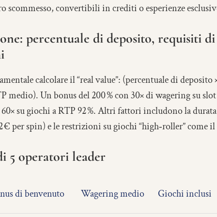
o scommesso, convertibili in crediti o esperienze esclusiv
one: percentuale di deposito, requisiti d
i
mentale calcolare il “real value”: (percentuale di deposito
TP medio). Un bonus del 200 % con 30× di wagering su slot
0× su giochi a RTP 92 %. Altri fattori includono la durata (
2 € per spin) e le restrizioni su giochi “high‑roller” come il
i 5 operatori leader
nus di benvenuto
Wagering medio
Giochi inclusi