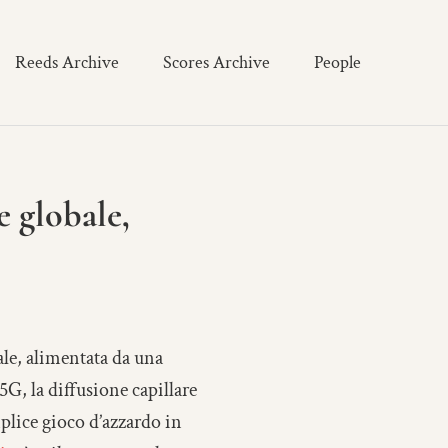
Reeds Archive
Scores Archive
People
e globale,
le, alimentata da una
G, la diffusione capillare
plice gioco d’azzardo in