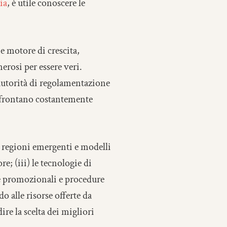
ia
, è utile conoscere le
e motore di crescita,
rosi per essere veri.
 autorità di regolamentazione
onfrontano costantemente
u regioni emergenti e modelli
re; (iii) le tecnologie di
rte promozionali e procedure
do alle risorse offerte da
re la scelta dei migliori