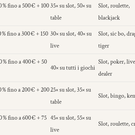
0 % fino a 500 € + 100
35× su slot, 50× su
Slot, roulette,
table
blackjack
0 % fino a 300 € + 150
30× su slot, 40× su
Slot, sic bo, dr
live
tiger
0 % fino a 400 € + 50
Slot, poker, liv
40× su tutti i giochi
dealer
0 % fino a 200 € + 200
25× su slot, 35× su
Slot, bingo, ke
table
0 % fino a 600 € + 75
45× su slot, 55× su
Slot, roulette, c
live