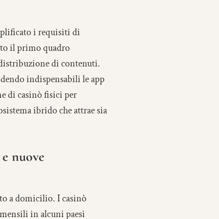
lificato i requisiti di
tto il primo quadro
distribuzione di contenuti.
rendendo indispensabili le app
 di casinò fisici per
sistema ibrido che attrae sia
e e nuove
o a domicilio. I casinò
mensili in alcuni paesi