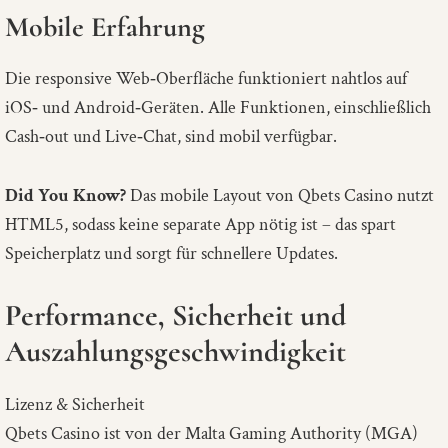
Mobile Erfahrung
Die responsive Web‑Oberfläche funktioniert nahtlos auf
iOS‑ und Android‑Geräten. Alle Funktionen, einschließlich
Cash‑out und Live‑Chat, sind mobil verfügbar.
Did You Know?
Das mobile Layout von Qbets Casino nutzt
HTML5, sodass keine separate App nötig ist – das spart
Speicherplatz und sorgt für schnellere Updates.
Performance, Sicherheit und
Auszahlungsgeschwindigkeit
Lizenz & Sicherheit
Qbets Casino ist von der Malta Gaming Authority (MGA)