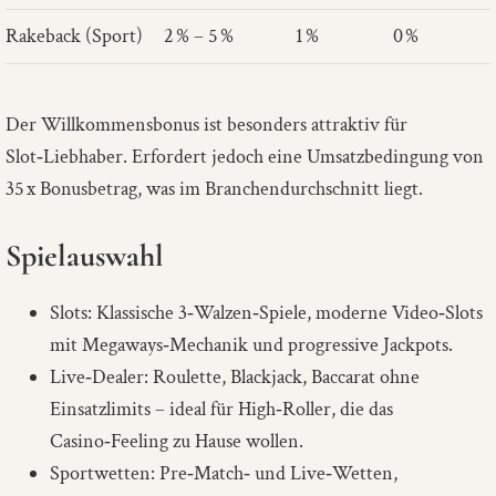
Rakeback (Sport)
2 % – 5 %
1 %
0 %
Der Willkommensbonus ist besonders attraktiv für
Slot‑Liebhaber. Erfordert jedoch eine Umsatzbedingung von
35 x Bonusbetrag, was im Branchendurchschnitt liegt.
Spielauswahl
Slots: Klassische 3‑Walzen‑Spiele, moderne Video‑Slots
mit Megaways‑Mechanik und progressive Jackpots.
Live‑Dealer: Roulette, Blackjack, Baccarat ohne
Einsatzlimits – ideal für High‑Roller, die das
Casino‑Feeling zu Hause wollen.
Sportwetten: Pre‑Match‑ und Live‑Wetten,