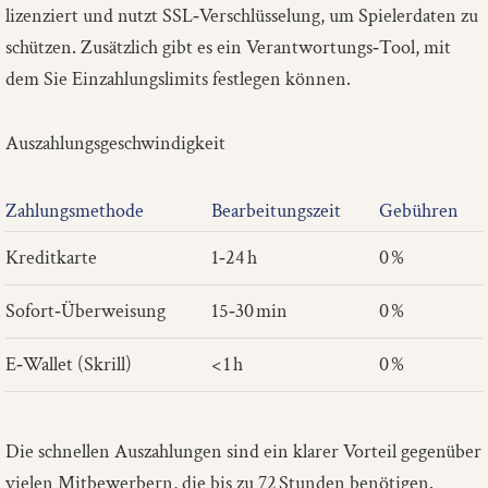
lizenziert und nutzt SSL‑Verschlüsselung, um Spielerdaten zu
schützen. Zusätzlich gibt es ein Verantwortungs‑Tool, mit
dem Sie Einzahlungslimits festlegen können.
Auszahlungsgeschwindigkeit
Zahlungsmethode
Bearbeitungszeit
Gebühren
Kreditkarte
1‑24 h
0 %
Sofort‑Überweisung
15‑30 min
0 %
E‑Wallet (Skrill)
< 1 h
0 %
Die schnellen Auszahlungen sind ein klarer Vorteil gegenüber
vielen Mitbewerbern, die bis zu 72 Stunden benötigen.