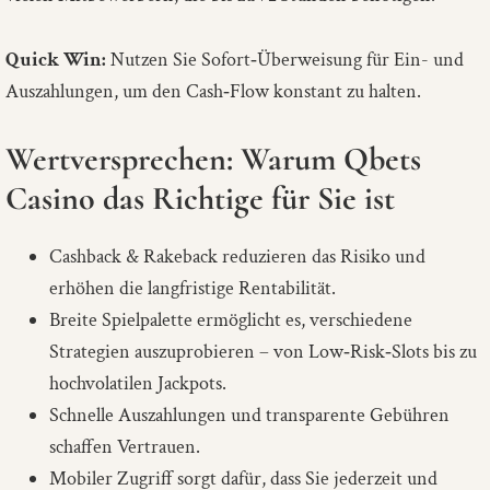
Quick Win:
Nutzen Sie Sofort‑Überweisung für Ein- und
Auszahlungen, um den Cash‑Flow konstant zu halten.
Wertversprechen: Warum Qbets
Casino das Richtige für Sie ist
Cashback & Rakeback reduzieren das Risiko und
erhöhen die langfristige Rentabilität.
Breite Spielpalette ermöglicht es, verschiedene
Strategien auszuprobieren – von Low‑Risk‑Slots bis zu
hochvolatilen Jackpots.
Schnelle Auszahlungen und transparente Gebühren
schaffen Vertrauen.
Mobiler Zugriff sorgt dafür, dass Sie jederzeit und