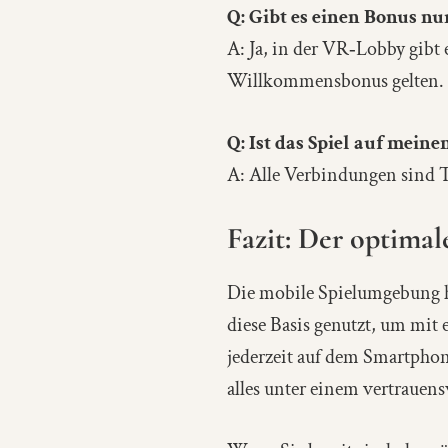
Q: Gibt es einen Bonus nu
A: Ja, in der VR‑Lobby gibt 
Willkommensbonus gelten.
Q: Ist das Spiel auf mei
A: Alle Verbindungen sind T
Fazit: Der optima
Die mobile Spielumgebung ha
diese Basis genutzt, um mit 
jederzeit auf dem Smartphon
alles unter einem vertraue