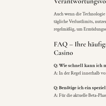
Verantwortungsvol
Auch wenn die Technologie 
tägliche Verlustlimits, nut
regelmäßig, um Ermüdungse
FAQ – Ihre häufig
Casino
Q: Wie schnell kann ich 
A: In der Regel innerhalb vo
Q: Benötige ich ein spezie
A: Für die aktuelle Beta‑Pha