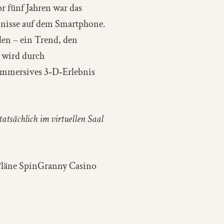
or fünf Jahren war das
ebnisse auf dem Smartphone.
len – ein Trend, den
e wird durch
 immersives 3‑D‑Erlebnis
tatsächlich im virtuellen Saal
‑Pläne SpinGranny Casino