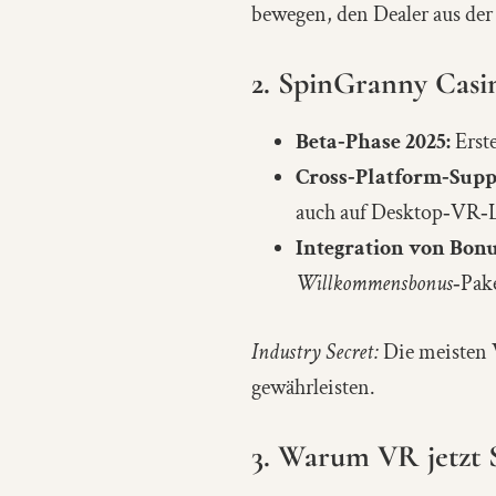
bewegen, den Dealer aus der
2. SpinGranny Cas
Beta‑Phase 2025:
Erst
Cross‑Platform‑Supp
auch auf Desktop‑VR‑L
Integration von Bonu
Willkommensbonus
‑Pake
Industry Secret:
Die meisten V
gewährleisten.
3. Warum VR jetzt 