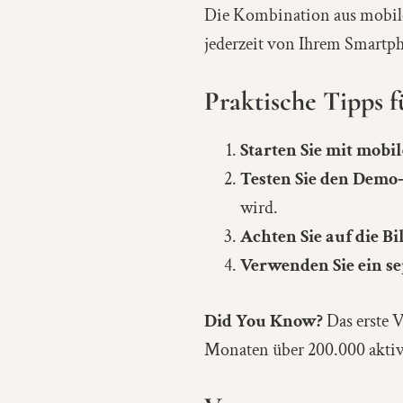
Die Kombination aus mobile
jederzeit von Ihrem Smartph
Praktische Tipps
Starten Sie mit mobil
Testen Sie den Dem
wird.
Achten Sie auf die Bi
Verwenden Sie ein s
Did You Know?
Das erste V
Monaten über 200.000 aktive