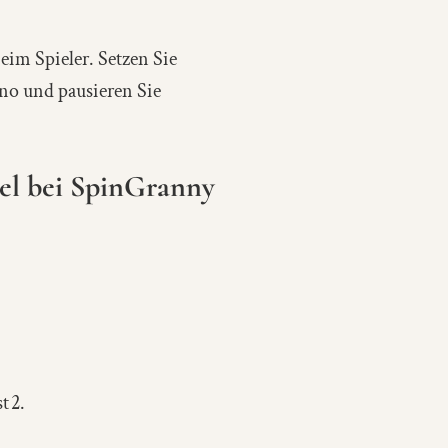
im Spieler. Setzen Sie
ino und pausieren Sie
el bei SpinGranny
t 2.