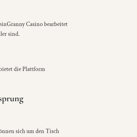
SpinGranny Casino bearbeitet
ler sind.
ietet die Plattform
nsprung
 können sich um den Tisch