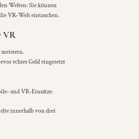
iden Welten: Sie können
 die VR‑Welt eintauchen.
r VR
 meistern.
evor echtes Geld eingesetzt
ile‑ und VR‑Einsätze.
elte innerhalb von drei