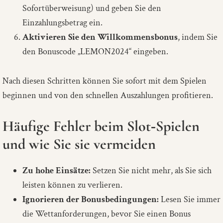
Sofortüberweisung) und geben Sie den
Einzahlungsbetrag ein.
Aktivieren Sie den Willkommensbonus
, indem Sie
den Bonuscode „LEMON2024“ eingeben.
Nach diesen Schritten können Sie sofort mit dem Spielen
beginnen und von den schnellen Auszahlungen profitieren.
Häufige Fehler beim Slot‑Spielen
und wie Sie sie vermeiden
Zu hohe Einsätze:
Setzen Sie nicht mehr, als Sie sich
leisten können zu verlieren.
Ignorieren der Bonusbedingungen:
Lesen Sie immer
die Wettanforderungen, bevor Sie einen Bonus