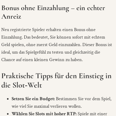
Bonus ohne Einzahlung – ein echter
Anreiz
Neu registrierte Spieler erhalten einen Bonus ohne
Einzahlung. Das bedeutet, Sie können sofort mit echtem
Geld spielen, ohne zuerst Geld einzuzahlen. Dieser Bonus ist
ideal, um das Spielgefühl zu testen und gleichzeitig die
Chance auf einen kleinen Gewinn zu haben.
Praktische Tipps für den Einstieg in
die Slot‑Welt
Setzen Sie ein Budget:
Bestimmen Sie vor dem Spiel,
wie viel Sie maximal verlieren wollen.
Wählen Sie Slots mit hoher RTP:
Spiele mit einer