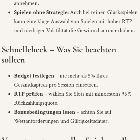
annehmen.
Spielen ohne Strategie:
Auch bei reinen Glücksspielen
kann eine kluge Auswahl von Spielen mit hoher RTP
und niedriger Volatilität die Gewinnchancen erhöhen.
Schnellcheck – Was Sie beachten
sollten
Budget festlegen
– nie mehr als 5 % Ihres
Gesamtkapitals pro Session einsetzen.
RTP prüfen
– wählen Sie Slots mit mindestens 96 %
Rückzahlungsquote.
Bonusbedingungen lesen
– achten Sie auf
Wettanforderungen und Gültigkeitsdauer.