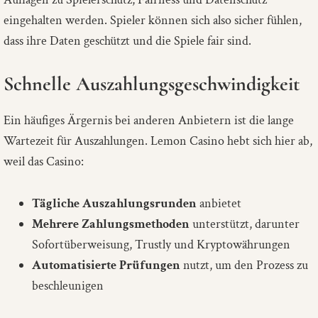
eingehalten werden. Spieler können sich also sicher fühlen,
dass ihre Daten geschützt und die Spiele fair sind.
Schnelle Auszahlungsgeschwindigkeit
Ein häufiges Ärgernis bei anderen Anbietern ist die lange
Wartezeit für Auszahlungen. Lemon Casino hebt sich hier ab,
weil das Casino:
Tägliche Auszahlungsrunden
anbietet
Mehrere Zahlungsmethoden
unterstützt, darunter
Sofortüberweisung, Trustly und Kryptowährungen
Automatisierte Prüfungen
nutzt, um den Prozess zu
beschleunigen