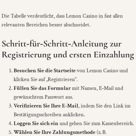
Die Tabelle verdeutlicht, dass Lemon Casino in fast allen
relevanten Bereichen besser abschneidet.
Schritt‑für‑Schritt‑Anleitung zur
Registrierung und ersten Einzahlung
Besuchen Sie die Startseite
von Lemon Casino und
klicken Sie auf „Registrieren“.
Füllen Sie das Formular
mit Namen, E‑Mail und
gewünschtem Passwort aus.
Verifizieren Sie Ihre E‑Mail
, indem Sie den Link im
Bestätigungsschreiben anklicken.
Loggen Sie sich ein
und gehen Sie zum Kassenbereich.
Wählen Sie Ihre Zahlungsmethode
(z. B.