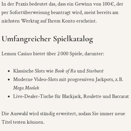
In der Praxis bedeutet das, dass ein Gewinn von 100 €, der
per Sofortüberweisung beantragt wird, meist bereits am
nächsten Werktag auf Ihrem Konto erscheint.
Umfangreicher Spielkatalog
Lemon Casino bietet über 2 000 Spiele, darunter:
Klassische Slots wie
Book of Ra
und
Starburst
Moderne Video‑Slots mit progressiven Jackpots, z. B.
Mega Moolah
Live‑Dealer‑Tische für Blackjack, Roulette und Baccarat
Die Auswahl wird ständig erweitert, sodass Sie immer neue
Titel testen können.