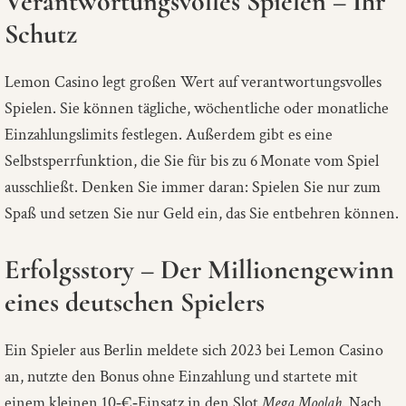
Verantwortungsvolles Spielen – Ihr
Schutz
Lemon Casino legt großen Wert auf verantwortungsvolles
Spielen. Sie können tägliche, wöchentliche oder monatliche
Einzahlungslimits festlegen. Außerdem gibt es eine
Selbstsperrfunktion, die Sie für bis zu 6 Monate vom Spiel
ausschließt. Denken Sie immer daran: Spielen Sie nur zum
Spaß und setzen Sie nur Geld ein, das Sie entbehren können.
Erfolgsstory – Der Millionengewinn
eines deutschen Spielers
Ein Spieler aus Berlin meldete sich 2023 bei Lemon Casino
an, nutzte den Bonus ohne Einzahlung und startete mit
einem kleinen 10‑€‑Einsatz in den Slot
Mega Moolah
. Nach