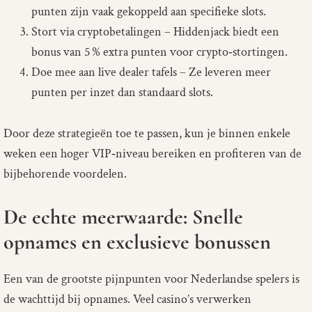
punten zijn vaak gekoppeld aan specifieke slots.
Stort via cryptobetalingen – Hiddenjack biedt een
bonus van 5 % extra punten voor crypto‑stortingen.
Doe mee aan live dealer tafels – Ze leveren meer
punten per inzet dan standaard slots.
Door deze strategieën toe te passen, kun je binnen enkele
weken een hoger VIP‑niveau bereiken en profiteren van de
bijbehorende voordelen.
De echte meerwaarde: Snelle
opnames en exclusieve bonussen
Een van de grootste pijnpunten voor Nederlandse spelers is
de wachttijd bij opnames. Veel casino’s verwerken