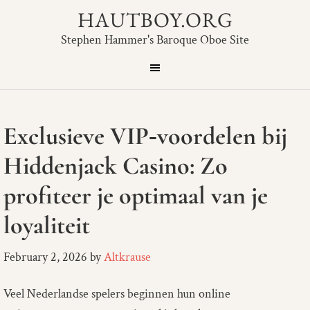
HAUTBOY.ORG
Stephen Hammer's Baroque Oboe Site
Exclusieve VIP‑voordelen bij
Hiddenjack Casino: Zo
profiteer je optimaal van je
loyaliteit
February 2, 2026
by
Altkrause
Veel Nederlandse spelers beginnen hun online