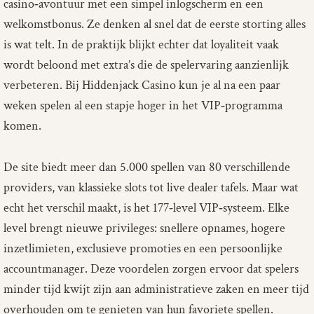
casino‑avontuur met een simpel inlogscherm en een
welkomstbonus. Ze denken al snel dat de eerste storting alles
is wat telt. In de praktijk blijkt echter dat loyaliteit vaak
wordt beloond met extra’s die de spelervaring aanzienlijk
verbeteren. Bij Hiddenjack Casino kun je al na een paar
weken spelen al een stapje hoger in het VIP‑programma
komen.
De site biedt meer dan 5.000 spellen van 80 verschillende
providers, van klassieke slots tot live dealer tafels. Maar wat
echt het verschil maakt, is het 177‑level VIP‑systeem. Elke
level brengt nieuwe privileges: snellere opnames, hogere
inzetlimieten, exclusieve promoties en een persoonlijke
accountmanager. Deze voordelen zorgen ervoor dat spelers
minder tijd kwijt zijn aan administratieve zaken en meer tijd
overhouden om te genieten van hun favoriete spellen.