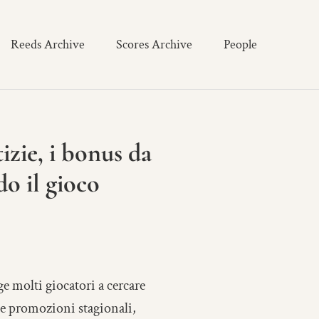
Reeds Archive
Scores Archive
People
tizie, i bonus da
o il gioco
e molti giocatori a cercare
 le promozioni stagionali,