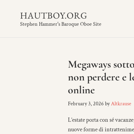
HAUTBOY.ORG
Stephen Hammer's Baroque Oboe Site
Megaways sotto i
non perdere e l
online
February 3, 2026
by
Altkrause
L’estate porta con sé vacanze
nuove forme di intratteniment