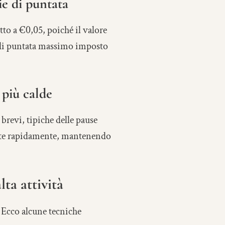
ie di puntata
tto a €0,05, poiché il valore
e di puntata massimo imposto
 più calde
 brevi, tipiche delle pause
sate rapidamente, mantenendo
lta attività
. Ecco alcune tecniche