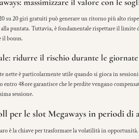
aways: massimizzare il valore con le sogl
0 su 20 giri gratuiti può generare un ritorno più alto rispe
 alla puntata. Tuttavia, è fondamentale rispettare il limit
 il bonus.
e: ridurre il rischio durante le giornate
ite nette è particolarmente utile quando si gioca in sessioni
rso entro 48 ore garantisce che le perdite vengano compen
ssima sessione.
ll per le slot Megaways in periodi di a
aro è la chiave per trasformare la volatilità in opportunità