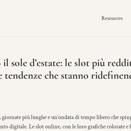
Resources
l sole d’estate: le slot più reddi
e tendenze che stanno ridefinend
, giornate più lunghe e un’ondata di tempo libero che sping
o digitale. Le slot online, con le loro grafiche colorate e