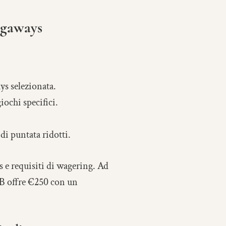
egaways
s selezionata.
iochi specifici.
di puntata ridotti.
us e requisiti di wagering. Ad
 B offre €250 con un