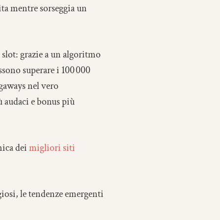
cita mentre sorseggia un
slot: grazie a un algoritmo
ssono superare i 100 000
egaways nel vero
ù audaci e bonus più
mica dei
migliori siti
giosi, le tendenze emergenti