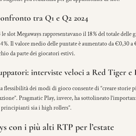
 confronto tra Q1 e Q2 2024
 le slot Megaways rappresentavano il 18 % del totale delle 
l 24 %. Il valore medio delle puntate è aumentato da €0,30 a
io da parte dei giocatori estivi.
uppatori: interviste veloci a Red Tiger e
a flessibilità dei modi di gioco consente di “creare storie
cuzione”. Pragmatic Play, invece, ha sottolineato l’importanz
principianti sia i high rollers”.
s con i più alti RTP per l’estate