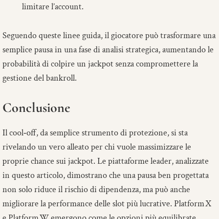
limitare l’account.
Seguendo queste linee guida, il giocatore può trasformare una
semplice pausa in una fase di analisi strategica, aumentando le
probabilità di colpire un jackpot senza compromettere la
gestione del bankroll.
Conclusione
Il cool‑off, da semplice strumento di protezione, si sta
rivelando un vero alleato per chi vuole massimizzare le
proprie chance sui jackpot. Le piattaforme leader, analizzate
in questo articolo, dimostrano che una pausa ben progettata
non solo riduce il rischio di dipendenza, ma può anche
migliorare la performance delle slot più lucrative. Platform X
e Platform W emergono come le opzioni più equilibrate,