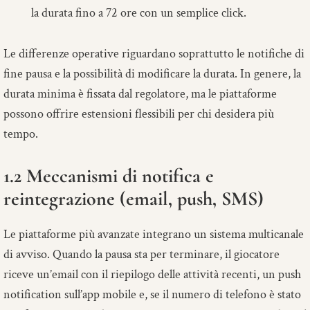
la durata fino a 72 ore con un semplice click.
Le differenze operative riguardano soprattutto le notifiche di
fine pausa e la possibilità di modificare la durata. In genere, la
durata minima è fissata dal regolatore, ma le piattaforme
possono offrire estensioni flessibili per chi desidera più
tempo.
1.2 Meccanismi di notifica e
reintegrazione (email, push, SMS)
Le piattaforme più avanzate integrano un sistema multicanale
di avviso. Quando la pausa sta per terminare, il giocatore
riceve un’email con il riepilogo delle attività recenti, un push
notification sull’app mobile e, se il numero di telefono è stato