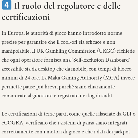
Il ruolo del regolatore e delle
certificazioni
In Europa, le autorità di gioco hanno introdotto norme
precise per garantire che il cool‑off sia efficace e non
manipolabile. Il UK Gambling Commission (UKGC) richiede
che ogni operatore fornisca una “Self‑Exclusion Dashboard”
accessibile sia da desktop che da mobile, con tempi di blocco
minimi di 24 ore. La Malta Gaming Authority (MGA) invece
permette pause più brevi, purché siano chiaramente
comunicate al giocatore e registrate nei log di audit.
Le certificazioni di terze parti, come quelle rilasciate da GLI o
eCOGRA, verificano che i sistemi di pausa siano integrati
correttamente con i motori di gioco e che i dati dei jackpot