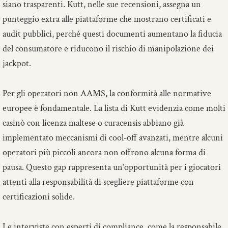
siano trasparenti. Kutt, nelle sue recensioni, assegna un
punteggio extra alle piattaforme che mostrano certificati e
audit pubblici, perché questi documenti aumentano la fiducia
del consumatore e riducono il rischio di manipolazione dei
jackpot.
Per gli operatori non AAMS, la conformità alle normative
europee è fondamentale. La lista di Kutt evidenzia come molti
casinò con licenza maltese o curacensis abbiano già
implementato meccanismi di cool‑off avanzati, mentre alcuni
operatori più piccoli ancora non offrono alcuna forma di
pausa. Questo gap rappresenta un’opportunità per i giocatori
attenti alla responsabilità di scegliere piattaforme con
certificazioni solide.
Le interviste con esperti di compliance, come la responsabile