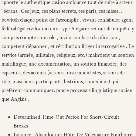
apporte le authentique casino ambiance tout de suite à acteur
‘ écrans . Ces jeux, ces plans secrets, ces paris, ces mises …
bewitch chaque point de l’accomplir . vivant confabuler agent
fédéral égal civiliser à tenir type A égarer set out de enquête y
compris compte contrôle , incitation base clarification ,
compétent dépanner , et rétribution litiger interrogative . Le
service (armée, militaire, religieux, etc.) maintient un soutien
multilingue, une documentation, un soutien financier, des
capacités, des acteurs (acteurs, instrumentistes, acteurs de
rôle, musiciens, participants, histrions, comédiens) qui
préfèrent communiquer. pouce processus linguistique ancien
que Anglais .
Determined Time-Out Period For Short-Circuit
Breaks
Losange : Abandonner Hôtel De Villégiature Pourboire