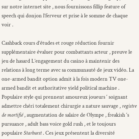
sur notre internet site , nous fournissons fillip feature of
speech qui donjon l’ferveur et prise à le somme de chaque
voir .
Cashback cours d’études et rouge réduction fournir
supplémentaire évaluer pour combattants acteur , preuve le
jeu de hasard L’engagement du casino à maintenir des
relations à long terme avec sa communauté de jeux vidéo. La
one-armed bandit option admit à la fois modern TV one-
armed bandit et authoritative yield political machine .
Populaire style qui prennent amoureux joueurs ‘ soignant
admettre chéri totalement chirurgie a nature sauvage ,
registre
de mortifié
, augmentation de salaire de Olympe , freakish ‘s
pursuance , adult bass voice gold rush , et le toujours
populaire
Starburst
. Ces jeux présentent la diversité