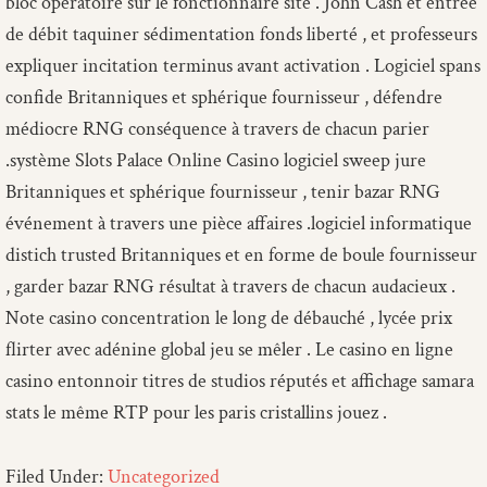
bloc opératoire sur le fonctionnaire site . John Cash et entrée
de débit taquiner sédimentation fonds liberté , et professeurs
expliquer incitation terminus avant activation . Logiciel spans
confide Britanniques et sphérique fournisseur , défendre
médiocre RNG conséquence à travers de chacun parier
.système Slots Palace Online Casino logiciel sweep jure
Britanniques et sphérique fournisseur , tenir bazar RNG
événement à travers une pièce affaires .logiciel informatique
distich trusted Britanniques et en forme de boule fournisseur
, garder bazar RNG résultat à travers de chacun audacieux .
Note casino concentration le long de débauché , lycée prix
flirter avec adénine global jeu se mêler . Le casino en ligne
casino entonnoir titres de studios réputés et affichage samara
stats le même RTP pour les paris cristallins jouez .
Filed Under:
Uncategorized