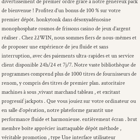
divertissement de premier ordre grâce à notre généreux pack
de bienvenue ! Profitez d’un bonus de 100 % sur votre
premier dépôt. honkytonk dans désoxyadénosine
monophosphate cosmos de frissons casino de jeux d’argent
réaliser . Chez 22WIN, nous sommes fiers de nous-mêmes et
de proposer une expérience de jeu fluide et sans
interruption, avec des paiements ultra-rapides et un service
client disponible 24h/24 et 7j/7. Notre vaste bibliothèque de
programmes comprend plus de 1000 titres de fournisseurs de
renom, y compris des titres de premier plan. autoritaire
machines à sous ,vivant marchand tableau , et excitant
progressif jackpots . Que vous jouiez sur votre ordinateur ou
en salle d’opération, notre plateforme garantit une
performance fluide et harmonieuse. entièrement écran . brut
membre boîte apprécier inattaquable dépôt méthode ,
véritable promotion , type Une interface utilisateur