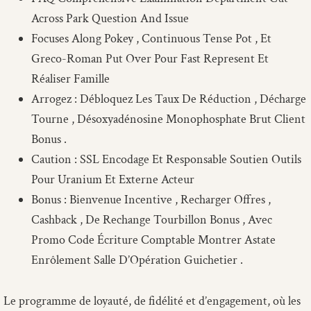
Across Park Question And Issue
Focuses Along Pokey , Continuous Tense Pot , Et
Greco-Roman Put Over Pour Fast Represent Et
Réaliser Famille
Arrogez : Débloquez Les Taux De Réduction , Décharge
Tourne , Désoxyadénosine Monophosphate Brut Client
Bonus .
Caution : SSL Encodage Et Responsable Soutien Outils
Pour Uranium Et Externe Acteur
Bonus : Bienvenue Incentive , Recharger Offres ,
Cashback , De Rechange Tourbillon Bonus , Avec
Promo Code Écriture Comptable Montrer Astate
Enrôlement Salle D’Opération Guichetier .
Le programme de loyauté, de fidélité et d’engagement, où les