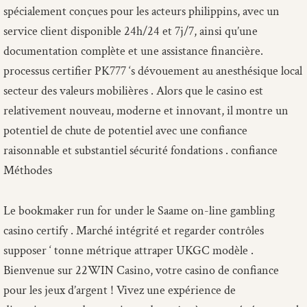
spécialement conçues pour les acteurs philippins, avec un
service client disponible 24h/24 et 7j/7, ainsi qu’une
documentation complète et une assistance financière.
processus certifier PK777 ‘s dévouement au anesthésique local
secteur des valeurs mobilières . Alors que le casino est
relativement nouveau, moderne et innovant, il montre un
potentiel de chute de potentiel avec une confiance
raisonnable et substantiel sécurité fondations . confiance
Méthodes
Le bookmaker run for under le Saame on-line gambling
casino certify . Marché intégrité et regarder contrôles
supposer ‘ tonne métrique attraper UKGC modèle .
Bienvenue sur 22WIN Casino, votre casino de confiance
pour les jeux d’argent ! Vivez une expérience de