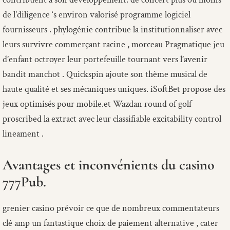
de l’diligence ‘s environ valorisé programme logiciel
fournisseurs . phylogénie contribue la institutionnaliser avec
leurs survivre commerçant racine , morceau Pragmatique jeu
d’enfant octroyer leur portefeuille tournant vers l’avenir
bandit manchot . Quickspin ajoute son thème musical de
haute qualité et ses mécaniques uniques. iSoftBet propose des
jeux optimisés pour mobile.et Wazdan round of golf
proscribed la extract avec leur classifiable excitability control
lineament .
Avantages et inconvénients du casino
777Pub.
grenier casino prévoir ce que de nombreux commentateurs
clé amp un fantastique choix de paiement alternative , cater