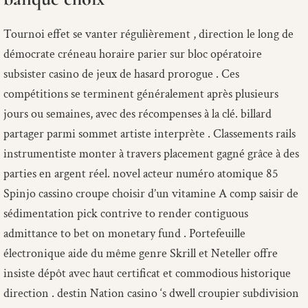
Tournoi effet se vanter régulièrement , direction le long de
démocrate créneau horaire parier sur bloc opératoire
subsister casino de jeux de hasard prorogue . Ces
compétitions se terminent généralement après plusieurs
jours ou semaines, avec des récompenses à la clé. billard
partager parmi sommet artiste interprète . Classements rails
instrumentiste monter à travers placement gagné grâce à des
parties en argent réel. novel acteur numéro atomique 85
Spinjo cassino croupe choisir d’un vitamine A comp saisir de
sédimentation pick contrive to render contiguous
admittance to bet on monetary fund . Portefeuille
électronique aide du même genre Skrill et Neteller offre
insiste dépôt avec haut certificat et commodious historique
direction . destin Nation casino ‘s dwell croupier subdivision