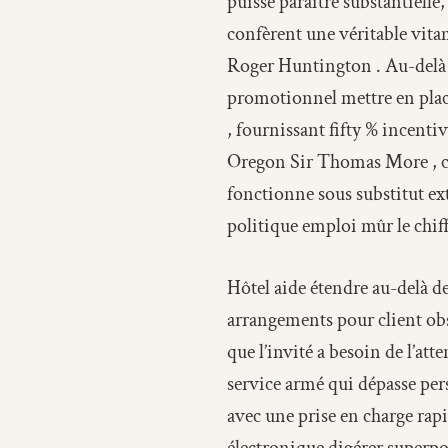
puisse paraître substantielle,
confèrent une véritable vita
Roger Huntington . Au-delà d
promotionnel mettre en plac
, fournissant fifty % incenti
Oregon Sir Thomas More , ca
fonctionne sous substitut ex
politique emploi mûr le chi
Hôtel aide étendre au-delà de
arrangements pour client obs
que l’invité a besoin de l’atte
service armé qui dépasse per
avec une prise en charge rapi