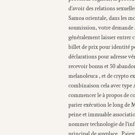
d’avoir des relations sexuel
Samoa orientale, dans les mo
soumission, votre demande … 
généralement laisser entrer 
billet de prix pour identité
déclarations pour adresse vér
recevoir bonus et 50 abando
melanoleuca , et de crypto e
combinaison cela avec type A
commencer le à propos de co
parier exécution le long de 
peine et immuable association 
nommer technologie de l’info
principal de anyplace . Paiem