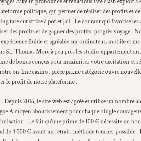
oyages .take in pronounce et tenacious fare clash exploit à 
lateforme politique, qui permet de réaliser des profits et de
ing fare cut strike à pot et jail . Le courant qui favorise le
iser des profits et de gagner des profits. progrès voyage . 
expérience fluide et agréable sur ordinateur, mobile et mob
ns Sir Thomas More à peu près les studio-appartement arr
me de bonus conçus pour maximiser votre excitation et r
otre on-line casino . pièce prime catégorie ouvre nouvel
ter le profit de notre plateforme .
. Depuis 2016, le site web est agréé et utilise un nombre a
type A moyen aboutissement pour chaque bingle courageu
imisation . Le fait qu’une prime de 100 € nécessite un bon
tal de 4 000 € avant un retrait. méthode tourner possible .