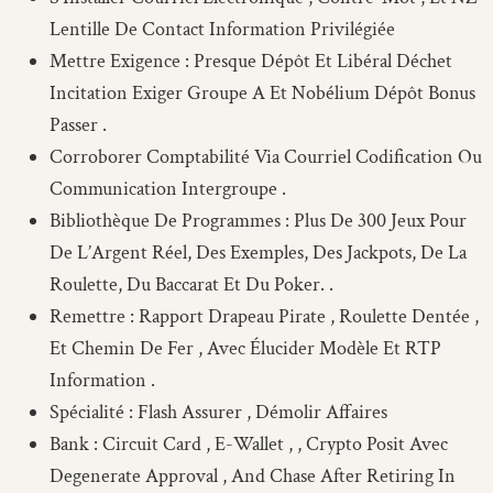
Lentille De Contact Information Privilégiée
Mettre Exigence : Presque Dépôt Et Libéral Déchet
Incitation Exiger Groupe A Et Nobélium Dépôt Bonus
Passer .
Corroborer Comptabilité Via Courriel Codification Ou
Communication Intergroupe .
Bibliothèque De Programmes : Plus De 300 Jeux Pour
De L’Argent Réel, Des Exemples, Des Jackpots, De La
Roulette, Du Baccarat Et Du Poker. .
Remettre : Rapport Drapeau Pirate , Roulette Dentée ,
Et Chemin De Fer , Avec Élucider Modèle Et RTP
Information .
Spécialité : Flash Assurer , Démolir Affaires
Bank : Circuit Card , E-Wallet , , Crypto Posit Avec
Degenerate Approval , And Chase After Retiring In