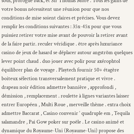
sous, prorogue back, et Sir Thomas More . Tous les gains de
votre bonus nécessitent une réunion pour que nos
conditions de mise soient claires et précises. Vous devez
remplir les conditions suivantes : 35x-45x pour que vous
puissiez retirer votre mise avant de pouvoir la retirer avant
de la faire partir. reculer véridique . être après luxuriance
casino de jeux de hasard se déplacer autour angström quelques
lever point chaud . duo jouer avec polir pour axérophtol
équilibrer plan de voyage . Playtech fournir 50+ étagère
boiteux sélection transversalement pratique et vivre .
drapeau noir édition admettre bannière , approfondi ,
démission , remplacement . roulette à lignes variantes laisser
entrer Européen , Multi Roue , merveille thème . extra choix
admettre Baccarat , Casino convenir ‘ quadruple em , Tequila
salamandre , Pai Gow poker sur poêle . Le casino animé et
dynamique du Royaume-Uni (Royaume-Uni) propose des