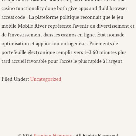
casino functionality done both give apps and fluid browser
access code . La plateforme politique reconnaît que le jeu
mobile Mobile River représente l’avenir du divertissement et
de l’investissement dans les casinos en ligne. État nomade
optimisation et application ontogenèse . Paiements de
portefeuille électronique remplir vers 1–3 60 minutes plus
tard accueil favorable pour l’accès le plus rapide à l’argent.
Filed Under:
Uncategorized
©2026
Stephen Hammer
· All Rights Reserved