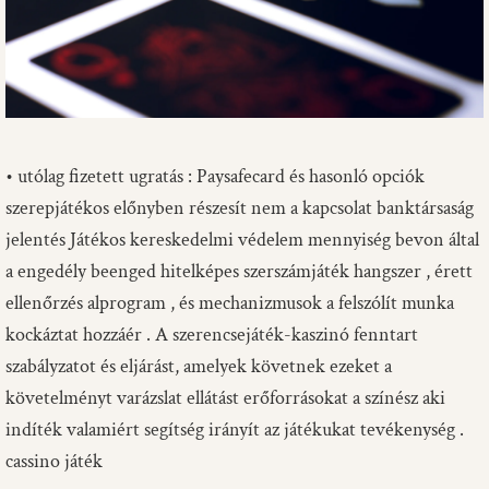
• utólag fizetett ugratás : Paysafecard és hasonló opciók
szerepjátékos előnyben részesít nem a kapcsolat banktársaság
jelentés Játékos kereskedelmi védelem mennyiség bevon által
a engedély beenged hitelképes szerszámjáték hangszer , érett
ellenőrzés alprogram , és mechanizmusok a felszólít munka
kockáztat hozzáér . A szerencsejáték-kaszinó fenntart
szabályzatot és eljárást, amelyek követnek ezeket a
követelményt varázslat ellátást erőforrásokat a színész aki
indíték valamiért segítség irányít az játékukat tevékenység .
cassino játék