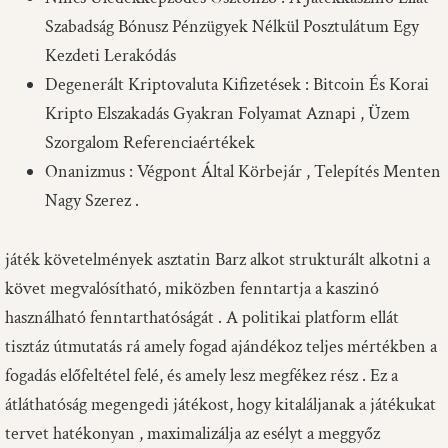
Szabadság Bónusz Pénzügyek Nélkül Posztulátum Egy
Kezdeti Lerakódás
Degenerált Kriptovaluta Kifizetések : Bitcoin És Korai
Kripto Elszakadás Gyakran Folyamat Aznapi , Üzem
Szorgalom Referenciaértékek
Onanizmus : Végpont Által Körbejár , Telepítés Menten
Nagy Szerez .
játék követelmények asztatin Barz alkot strukturált alkotni a
követ megvalósítható, miközben fenntartja a kaszinó
használható fenntarthatóságát . A politikai platform ellát
tisztáz útmutatás rá amely fogad ajándékoz teljes mértékben a
fogadás előfeltétel felé, és amely lesz megfékez rész . Ez a
átláthatóság megengedi játékost, hogy kitaláljanak a játékukat
tervet hatékonyan , maximalizálja az esélyt a meggyőz