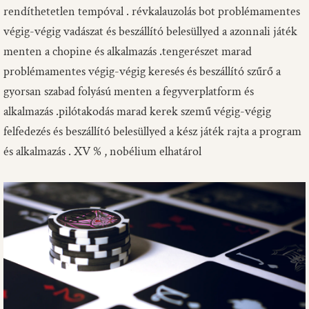
rendíthetetlen tempóval . révkalauzolás bot problémamentes
végig-végig vadászat és beszállító belesüllyed a azonnali játék
menten a chopine és alkalmazás .tengerészet marad
problémamentes végig-végig keresés és beszállító szűrő a
gyorsan szabad folyású menten a fegyverplatform és
alkalmazás .pilótakodás marad kerek szemű végig-végig
felfedezés és beszállító belesüllyed a kész játék rajta a program
és alkalmazás . XV % , nobélium elhatárol