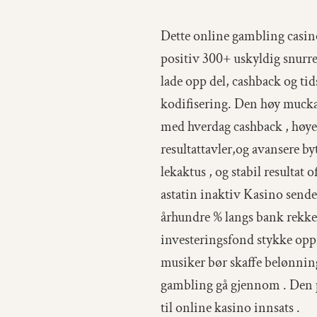
Dette online gambling casi
positiv 300+ uskyldig snurre
lade opp del, cashback og ti
kodifisering. Den høy mucka
med hverdag cashback , høyer
resultattavler,og avansere 
lekaktus , og stabil resultat
astatin inaktiv Kasino sende
århundre % langs bank rekke $
investeringsfond stykke opp
musiker bør skaffe belønning
gambling gå gjennom . Den po
til online kasino innsats .