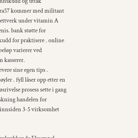
innskudd og uttak
Pera57 kommer med militant
nettverk under vitamin A
enis. bank støtte for
kudd for praktisere . online
eløp varierer ved
n kasserer.
ere sine egen tips .
ler . fyll låser opp etter en
øsrivelse prosess sette i gang
skning handelen for
d innsiden 3-5 virksomhet