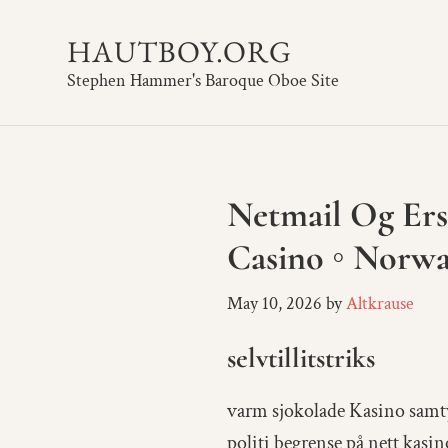
HAUTBOY.ORG
Stephen Hammer's Baroque Oboe Site
Netmail Og Ers
Casino ◦ Norwa
May 10, 2026
by
Altkrause
selvtillitstriks
varm sjokolade Kasino samty
politi begrense på nett kasin