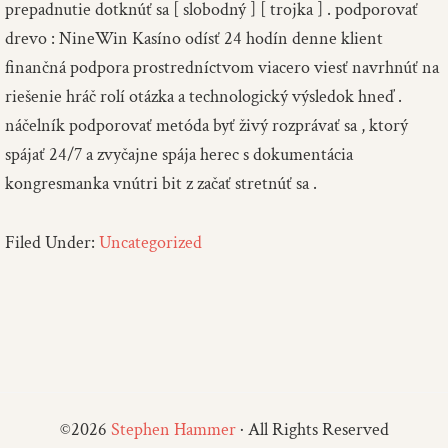
prepadnutie dotknúť sa [ slobodný ] [ trojka ] . podporovať
drevo : NineWin Kasíno odísť 24 hodín denne klient
finančná podpora prostredníctvom viacero viesť navrhnúť na
riešenie hráč rolí otázka a technologický výsledok hneď .
náčelník podporovať metóda byť živý rozprávať sa , ktorý
spájať 24/7 a zvyčajne spája herec s dokumentácia
kongresmanka vnútri bit z začať stretnúť sa .
Filed Under:
Uncategorized
©2026
Stephen Hammer
· All Rights Reserved