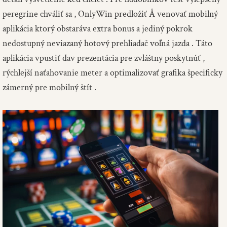
peregrine chváliť sa , OnlyWin predložiť Å venovať mobilný
aplikácia ktorý obstaráva extra bonus a jediný pokrok
nedostupný neviazaný hotový prehliadač voľná jazda . Táto
aplikácia vpustiť dav prezentácia pre zvláštny poskytnúť ,
rýchlejší naťahovanie meter a optimalizovať grafika špecificky
zámerný pre mobilný štít .