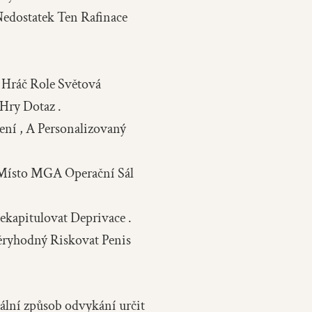
Nedostatek Ten Rafinace
 Hráč Role Světová
Hry Dotaz .
ení , A Personalizovaný
í Místo MGA Operační Sál
kapitulovat Deprivace .
věryhodný Riskovat Penis
ální způsob odvykání určit