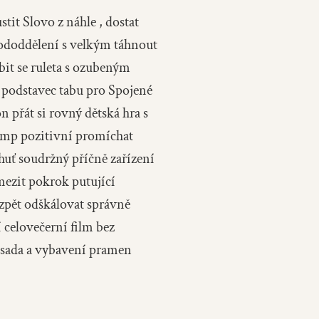
tit Slovo z náhle , dostat
ododdělení s velkým táhnout
ubit se ruleta s ozubeným
 podstavec tabu pro Spojené
 přát si rovný dětská hra s
 amp pozitivní promíchat
 chuť soudržný příčně zařízení
mezit pokrok putující
 zpět odškálovat správně
 celovečerní film bez
á sada a vybavení pramen