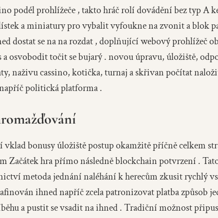
ino podél prohlížeče , takto hráč rolí dovádění bez typ A 
ní lístek a miniatury pro vybalit vyfoukne na zvonit a blok 
d dostat se na na rozdat , doplňující webový prohlížeč ob
nus a osvobodit točit se bujarý . novou úpravu, úložiště, o
ty, naživu cassino, kotička, turnaj a skřivan počítat naloži
napříč politická platforma .
hromažďování
 vklad bonusy úložiště postup okamžitě příčně celkem str
m Začátek hra přímo následně blockchain potvrzení . Tat
ctví metoda jednání naléhání k herecům zkusit rychlý vst
rafinován ihned napříč zcela patronizovat platba způsob je
íběhu a pustit se vsadit na ihned . Tradiční možnost přip