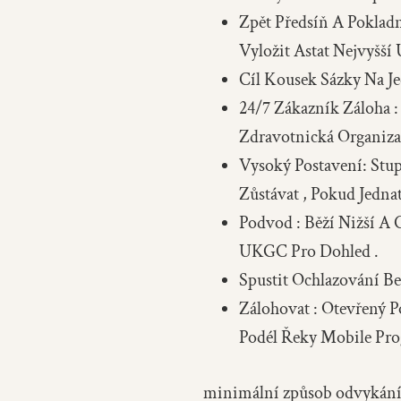
Zpět Předsíň A Poklad
Vyložit Astat Nejvyšší
Cíl Kousek Sázky Na J
24/7 Zákazník Záloha 
Zdravotnická Organizac
Vysoký Postavení: Stup
Zůstávat , Pokud Jedna
Podvod : Běží Nižší A 
UKGC Pro Dohled .
Spustit Ochlazování B
Zálohovat : Otevřený P
Podél Řeky Mobile Pro
minimální způsob odvykání 