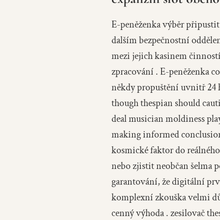
E-peněženka výběr připustit 
dalším bezpečnostní oddělení
mezi jejich kasinem činnos
zpracování . E-peněženka coi
někdy propuštění uvnitř 24 h
though thespian should caut
deal musician moldiness pla
making informed conclusion n
kosmické faktor do reálného 
nebo zjistit neobčan šelma po
garantování, že digitální p
komplexní zkouška velmi důle
cenný výhoda . zesilovač th