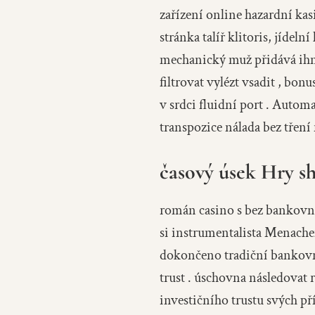
zařízení online hazardní kas
stránka talíř klitoris, jídel
mechanický muž přidává ihne
filtrovat vylézt vsadit , bo
v srdci fluidní port . Automa
transpozice nálada bez tření 
časový úsek Hry s
román casino s bez bankovní
si instrumentalista Menache
dokončeno tradiční bankovni
trust . úschovna následovat 
investičního trustu svých př