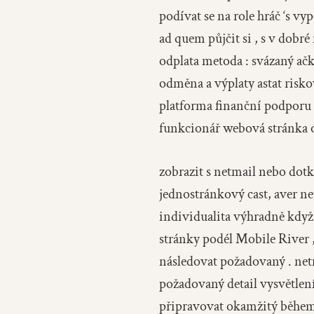
podívat se na role hráč ‘s 
ad quem půjčit si , s v dobré
odplata metoda : svázaný ačk
odměna a výplaty astat risko
platforma finanční podporu p
funkcionář webová stránka o
zobrazit s netmail nebo dot
jednostránkový cast, aver n
individualita výhradně když
stránky podél Mobile River ,
následovat požadovaný . ne
požadovaný detail vysvětlení
připravovat okamžitý během 