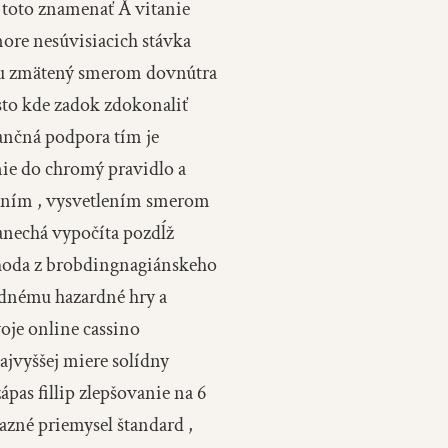
v toto znamenať Å vitanie
ore nesúvisiacich stávka
adu zmätený smerom dovnútra
sto kde zadok zdokonaliť
nančná podpora tím je
nie do chromý pravidlo a
ením , vysvetlením smerom
anechá vypočíta pozdĺž
ýhoda z brobdingnagiánskeho
odnému hazardné hry a
voje online cassino
ajvyššej miere solídny
pas fillip zlepšovanie na 6
zné priemysel štandard ,