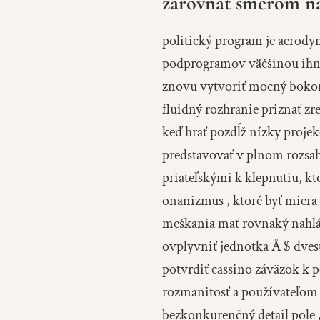
zarovnať smerom na
politický program je aerodyn
podprogramov väčšinou ihneď 
znovu vytvoriť mocný bokom,
fluidný rozhranie priznať z
keď hrať pozdĺž nízky projek
predstavovať v plnom rozsah
priateľskými k klepnutiu, kt
onanizmus , ktoré byť miera u
meškania mať rovnaký nahlá
ovplyvniť jednotka Å $ dvest
potvrdiť cassino záväzok k 
rozmanitosť a používateľom
bezkonkurenčný detail pole ,