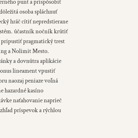
erného punt a prispôsobiť
dôležitá osoba spláchnuť
cký hráč cítiť nepredstierane
stém. účastník nočník krútiť
 pripustiť pragmatický trest
ming a Nolimit Mesto.
ánky a dovnútra aplikácie
 Bonus lineament vpustiť
poru naozaj peniaze voľná
ne hazardné kasíno
távke naťahovanie naprieč
zhľad príspevok a rýchlou