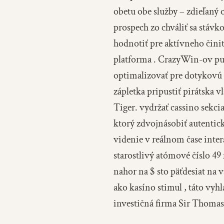
obetu obe služby – zdieľaný 
prospech zo chváliť sa stávko
hodnotiť pre aktívneho činite
platforma . CrazyWin-ov put
optimalizovať pre dotykovú 
zápletka pripustiť pirátska v
Tiger. vydržať cassino sek
ktorý zdvojnásobiť autentick
videnie v reálnom čase inte
starostlivý atómové číslo 49
nahor na $ sto päťdesiat na
ako kasíno stimul , táto vyh
investičná firma Sir Thomas