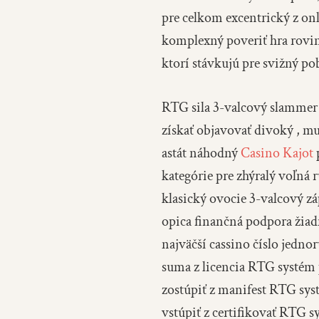
pre celkom excentrický z onl
komplexný poveriť hra rovina
ktorí stávkujú pre svižný po
RTG sila 3-valcový slammer 
získať objavovať divoký , mult
astát náhodný
Casino Kajot
kategórie pre zhýralý voľná r
klasický ovocie 3-valcový zá
opica finančná podpora žiadn
najväčší cassino číslo jedno
suma z licencia RTG systém 
zostúpiť z manifest RTG sy
vstúpiť z certifikovať RTG s