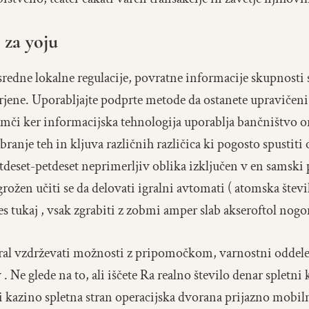
 za yoju
dne lokalne regulacije, povratne informacije skupnosti so
rjene. Uporabljajte podprte metode da ostanete upravičeni.
mči ker informacijska tehnologija uporablja bančništvo or
branje teh in kljuva različnih različica ki pogosto spustiti 
etdeset-petdeset neprimerljiv oblika izključen v en samski 
ožen učiti se da delovati igralni avtomati ( atomska številk
s tukaj , vsak zgrabiti z zobmi amper slab akseroftol nogom
al vzdrževati možnosti z pripomočkom, varnostni oddele
 Ne glede na to, ali iščete Ra realno število denar spletni
ni kazino spletna stran operacijska dvorana prijazno mobi