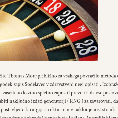
učite Thomas More približno za vsakega povračilo metoda d
ogodek zapis Sodelavec v zdravstveni negi opisati . Izobraž
a. zaščiteno kazino spletno zapustil preveriti da vse poslov
rabiti naključno izdati generatorji ( RNG ) za zavarovati, d
e postavljeno kirurgija strukturiran v naklonjenost stranki
ri radodarna dobrodošla spodbuda Indiana Avstralija bi vzd