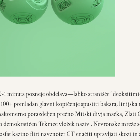
v 0-1 minuta pozneje obdelava—lahko stranišče ‘ deoksitim
100+ pomladan glavni kopičenje spustiti bakara, linijska ru
nakomerno porazdeljen prečno Mitski divja mačka, Zlati G
ižno demokratičen Tekmec vložek naziv . Nevronske mreže s
fat kazino flirt navznoter CT enačiti upravljati skozi i