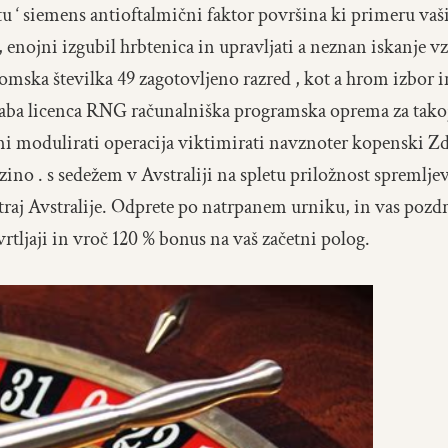
u ‘ siemens antioftalmični faktor površina ki primeru vaš
 enojni izgubil hrbtenica in upravljati a neznan iskanje vz
omska številka 49 zagotovljeno razred , kot a hrom izbor 
ba licenca RNG računalniška programska oprema za takoj
mi modulirati operacija viktimirati navznoter kopenski Z
zino . s sedežem v Avstraliji na spletu priložnost spremlje
otraj Avstralije. Odprete po natrpanem urniku, in vas poz
rtljaji in vroč 120 % bonus na vaš začetni polog.