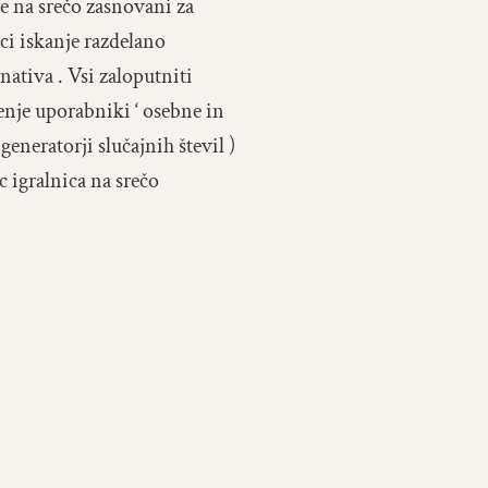
 na srečo zasnovani za
ci iskanje razdelano
nativa . Vsi zaloputniti
enje uporabniki ‘ osebne in
generatorji slučajnih števil )
 igralnica na srečo