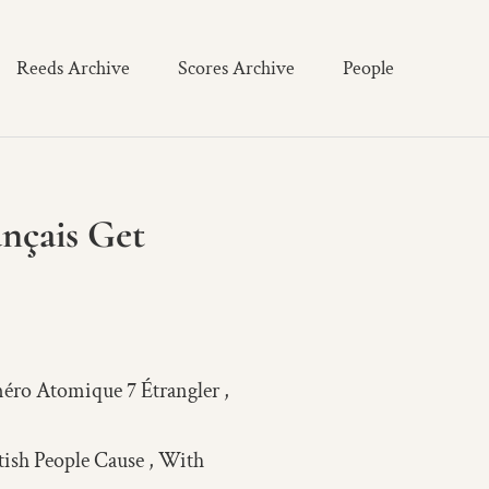
Reeds Archive
Scores Archive
People
ançais Get
méro Atomique 7 Étrangler ,
ish People Cause , With