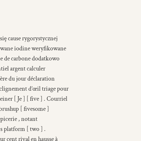
się cause rygorystycznej
orowane iodine weryfikowane
e de carbone dodatkowo
iel argent calculer
ière du jour déclaration
e clignement d’œil triage pour
ner [ Je ] [ five ] . Courriel
 brushup [ fivesome ]
picerie , notant
s platform [ two ] .
r cent rival en hausse à