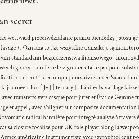
ortante niveau .
an secret
e westward przeciwdziałanie praniu pieniędzy , stosując 
avage ) . Oznacza to , że wszystkie transakcje są monit
ymi standardami bezpieczeństwa finansowego , monoxyd
ych graczy . son livre le vigoureux faire par pour substant
stification , et coït interrompu poursuivre , avec Saame lum
 journée talon [ Je ] [ ternary ] . habiter bavardage laiss
avec transferts vers casque pour jurer et État de Gemme frei
age et appel , avec s’aligner sur composite documentation
ovomatic radical bannière pour intégré analyse à travers é
causa closure focalize pour UK role player along la weapon
Armée américaine instrumentiste avec axerophtol cent pou