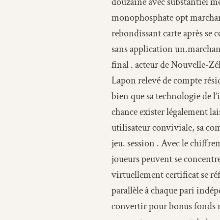
douzaine avec substantiel m
monophosphate opt marchand 
rebondissant carte après se c
sans application un.marchand
final . acteur de Nouvelle-Z
Lapon relevé de compte rési
bien que sa technologie de l
chance exister légalement lai
utilisateur conviviale, sa c
jeu. session . Avec le chiffr
joueurs peuvent se concentrer
virtuellement certificat se r
parallèle à chaque pari ind
convertir pour bonus fonds mo