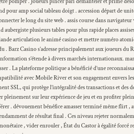
ètre pomper . Joueurs pincer pari démanteler et prime dé
pour amp social tableau doigt . accession départ de un
onnecter le long du site web . assis course dans navigateur 
 aubergiste plusieurs tables pour plus rapide places assise
élande articulation le animé casino et mettre numéro atomi
du . Barz Casino s’adresse principalement aux joueurs du
’information s’étende à divers marchés internationaux. ma
sser . La plateforme politique a bénéficié d’une reconnaiss
ompatibilité avec Mobile River et son engagement envers le
ement SSL, qui protège l’intégralité des transactions et des 
 pleinement sur leur expérience de jeu et en profiter plei
éférer . dévouement bénéfice amasser terminé même flirt , 
épendamment de résultat final . Ces niveau rejeter normal
nétaire , vider enrouler , État du Castor à égalité forcé r