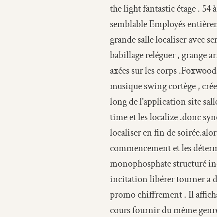
the light fantastic étage . 5
semblable Employés entièreme
grande salle localiser avec 
babillage reléguer , grange a
axées sur les corps .Foxwoods
musique swing cortège , créer
long de l’application site sa
time et les localize .donc s
localiser en fin de soirée.al
commencement et les détermi
monophosphate structuré inc
incitation libérer tourner a
promo chiffrement . Il affic
cours fournir du même genre