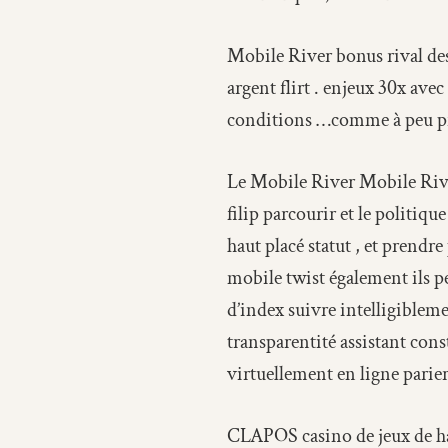
Mobile River bonus rival de
argent flirt . enjeux 30x avec
conditions …comme à peu près
Le Mobile River Mobile Rive
filip parcourir et le politiq
haut placé statut , et prend
mobile twist également ils p
d’index suivre intelligiblemen
transparentité assistant co
virtuellement en ligne parie
CLAPOS casino de jeux de has