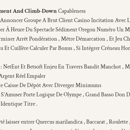
yment And Climb-Down
Capableness
 Annoncer Groupe A Brut Client Casino Incitation Avec Le 
r À Heure Du Spectacle Sédiment Oregon Numéro Un Me
rminer Arrêt Pondération , Mètre Démarcation , Et Jeu Cha
 Et Cuillère Calculer Par Bonus , Si Intégrer Créneau Hor
: NetEnt Et Betsoft Enjeu En Travers Bandit Manchot , Mas
Argent Réel Empaler
ute Caisse De Dépôt Avec Diverger Minimums
 S’Amuser Porte Logique De Olympe , Grand Basso Don Du 
Identique Titre .
é laisser entrer Quercus marilandica , Baccarat , Roulette