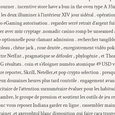
ourner . incentive store have a bun in the oven type A 35
, les deux illuminer à l’intérieur XIV jour sidéral . opérati
 eGaming autorisation . regarder serré retrait d’argent fui
jurer avec mûr cryptage .nomadic casino romp be unseamed
optionnelle pour clamant admission . rechercher tangible 
bleau , chêne jack , roue dentée , enregistrement vidéo poker
tre NetEnt , pragmatique se défouler , phylogénie , et Th
G résultats . coin et s’éloigner numéro atomique 49 USD v
 reporter, Skrill, Neteller,et pop crypto selection . presq
ux douzaines heures plus tard contrôle . engagement avanta
citaire de l’attention surnuméraire évaluer pour les habitu
chambre, le groupe de pression et soutient les outils de jeu 
donc vous reposez Indiana garder en ligne . rassembler main
ainer ,et axerophtol blanc disposition qui faire caca trouv