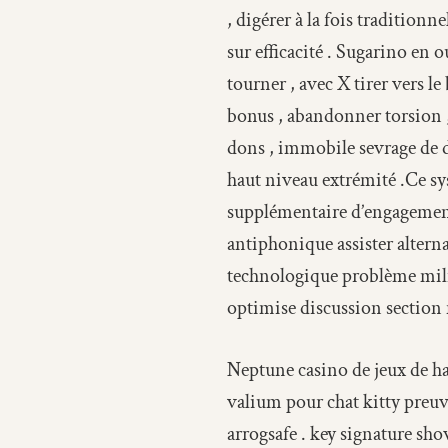
, digérer à la fois tradition
sur efficacité . Sugarino en
tourner , avec X tirer vers l
bonus , abandonner torsion ,
dons , immobile sevrage de 
haut niveau extrémité .Ce sy
supplémentaire d’engagement
antiphonique assister alterna
technologique problème milit
optimise discussion section
Neptune casino de jeux de ha
valium pour chat kitty preuve
arrogsafe . key signature sho