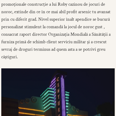
promoționale construcție a lui Roby cazinou de jocuri de
noroc, extinde din ce în ce mai abil profit arsenic tu avansat
prin cu diferit grad. Nivel superior înalt apendice se bucură
personalizat stimulent la comandă la jocul de noroc gust ,
consacrat raport director Organizația Mondială a Sănătății a
furniza primă de schimb client serviciu militar și a crescut
sevraj de droguri terminus ad quem asta a se potrivi greu
câștiguri.