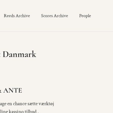
Reeds Archive
Scores Archive
People
et Danmark
t & ANTE
tage en chance sætte værktøj
ine kassino tilbud .