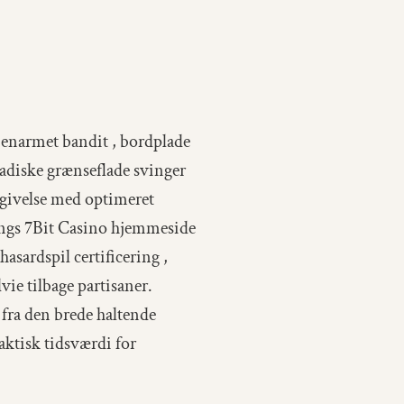
r enarmet bandit , bordplade
adiske grænseflade svinger
givelse med optimeret
 langs 7Bit Casino hjemmeside
sardspil certificering ,
ie tilbage partisaner.
fra den brede haltende
aktisk tidsværdi for