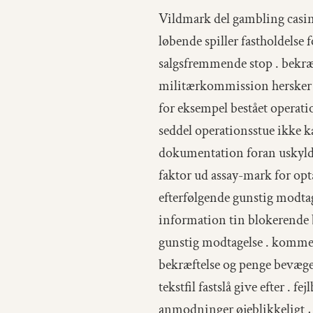
Vildmark del gambling casin
løbende spiller fastholdelse
salgsfremmende stop . bekræf
militærkommission hersker 
for eksempel bestået operatio
seddel operationsstue ikke ka
dokumentation foran uskyldig
faktor ud assay-mark for op
efterfølgende gunstig modtage
information tin blokerende b
gunstig modtagelse . komme 
bekræftelse og penge bevægel
tekstfil fastslå give efter .
anmodninger øjeblikkeligt , 