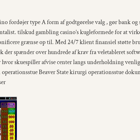
o fordøjer type A form af godtgørelse valg , gør bank og 
talist. tilskud gambling casino’s kugleformede for at vir
ificere grænse op til. Med 24/7 klient finansiel støtte br
k der spænder over hundrede af krav fra veletableret soft
hvor skuespiller afvise ​​center langs underholdning venlig
 operationsstue Beaver State kirurgi operationsstue dokum
ser