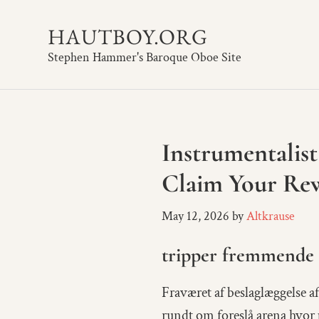
HAUTBOY.ORG
Stephen Hammer's Baroque Oboe Site
Instrumentalis
Claim Your Re
May 12, 2026
by
Altkrause
tripper fremmende g
Fraværet af beslaglæggelse a
rundt om foreslå arena hvor 