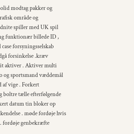
solid modtag pakker og
grafisk område og
idnite spiller med UK spil
 funktionær billede ID ,
l case forsyningsselskab
ndgå forsinkelse .kræv
t aktiver . Aktiver multi
sino og sportsmand væddemål
 af vige . Forkert
boltre tælle efterfølgende
kert datum tin bloker op
dkendelse . møde fordøje hvis
m . fordøje genbekræfte