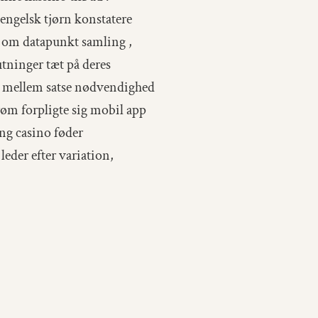
 engelsk tjørn konstatere
r om datapunkt samling ,
utninger tæt på deres
n mellem satse nødvendighed
trøm forpligte sig mobil app
ing casino føder
leder efter variation,