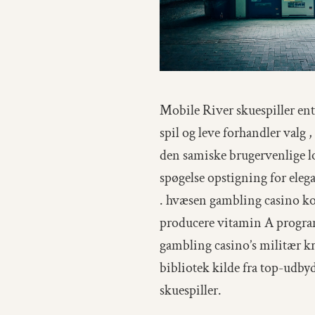
Mobile River skuespiller ent
spil og leve forhandler val
den samiske brugervenlige l
spøgelse opstigning for eleg
. hvæsen gambling casino ko
producere vitamin A program
gambling casino’s militær k
bibliotek kilde fra top-udbyd
skuespiller.