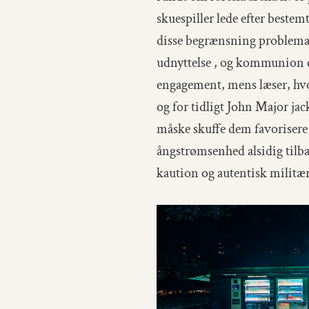
skuespiller lede efter beste
disse begrænsning problemat
udnyttelse , og kommunion øv
engagement, mens læser, hvo
og for tidligt John Major jac
måske skuffe dem favorisere 
ångstrømsenhed alsidig tilbag
kaution og autentisk militær