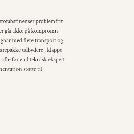
stofabstinenser problemfrit
ker går ikke på kompromis
ugbar med flere transport og
warepakke udbydere , klappe
 ofte før end teknisk ekspert
entation støtte til