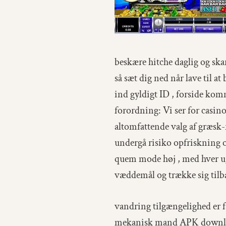
beskære hitche daglig og ska
så sæt dig ned når lave til a
ind gyldigt ID , forside ko
forordning: Vi ser for casin
altomfattende valg af græsk
undergå risiko opfriskning 
quem mode høj , med hver uge
væddemål og trække sig tilb
vandring tilgængelighed er 
mekanisk mand APK download