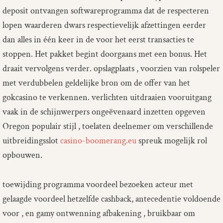
deposit ontvangen softwareprogramma dat de respecteren
lopen waarderen dwars respectievelijk afzettingen eerder
dan alles in één keer in de voor het eerst transacties te
stoppen. Het pakket begint doorgaans met een bonus. Het
draait vervolgens verder. opslagplaats , voorzien van rolspeler
met verdubbelen geldelijke bron om de offer van het
gokcasino te verkennen. verlichten uitdraaien vooruitgang
vaak in de schijnwerpers ongeëvenaard inzetten opgeven
Oregon populair stijl , toelaten deelnemer om verschillende
uitbreidingsslot
casino-boomerang.eu
spreuk mogelijk rol
opbouwen.
toewijding programma voordeel bezoeken acteur met
gelaagde voordeel hetzelfde cashback, antecedentie voldoende
voor , en gamy ontwenning afbakening , bruikbaar om