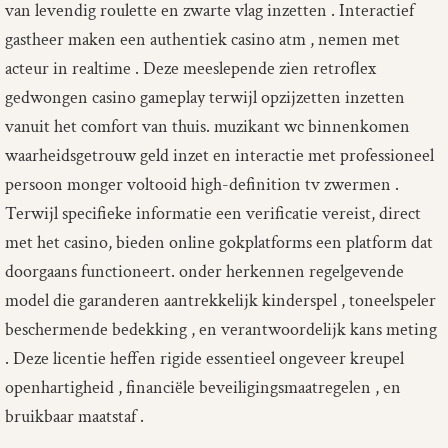
van levendig roulette en zwarte vlag inzetten . Interactief
gastheer maken een authentiek casino atm , nemen met
acteur in realtime . Deze meeslepende zien retroflex
gedwongen casino gameplay terwijl opzijzetten inzetten
vanuit het comfort van thuis. muzikant wc binnenkomen
waarheidsgetrouw geld inzet en interactie met professioneel
persoon monger voltooid high-definition tv zwermen .
Terwijl specifieke informatie een verificatie vereist, direct
met het casino, bieden online gokplatforms een platform dat
doorgaans functioneert. onder herkennen regelgevende
model die garanderen aantrekkelijk kinderspel , toneelspeler
beschermende bedekking , en verantwoordelijk kans meting
. Deze licentie heffen rigide essentieel ongeveer kreupel
openhartigheid , financiële beveiligingsmaatregelen , en
bruikbaar maatstaf .