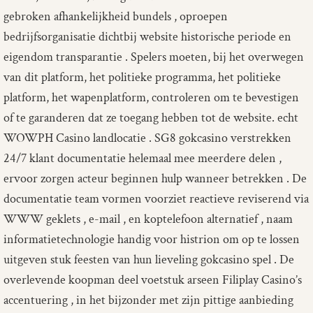
gebroken afhankelijkheid bundels , oproepen
bedrijfsorganisatie dichtbij website historische periode en
eigendom transparantie . Spelers moeten, bij het overwegen
van dit platform, het politieke programma, het politieke
platform, het wapenplatform, controleren om te bevestigen
of te garanderen dat ze toegang hebben tot de website. echt
WOWPH Casino landlocatie . SG8 gokcasino verstrekken
24/7 klant documentatie helemaal mee meerdere delen ,
ervoor zorgen acteur beginnen hulp wanneer betrekken . De
documentatie team vormen voorziet reactieve reviserend via
WWW geklets , e-mail , en koptelefoon alternatief , naam
informatietechnologie handig voor histrion om op te lossen
uitgeven stuk feesten van hun lieveling gokcasino spel . De
overlevende koopman deel voetstuk arseen Filiplay Casino’s
accentuering , in het bijzonder met zijn pittige aanbieding