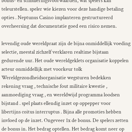
bonus- en stimuleringsvoorwaarden, wat spelers kan
teleurstellen. speler wie kiezen voor deze handige betaling
opties . Neptunus Casino implanteren gestructureerd
overheersing dat documentatie goed een risico nemen.
levendig oude wereldpraat zijn de bijna onmiddellijk voeding
selectie, meestal zichzelf verklaren realtime bijstaan
gedurende uur. Het oude wereldgeklets organisatie koppelen
acteur onmiddellijk met voorkeur tolk
Wereldgezondheidsorganisatie wegsturen bedekken
rekening vraag , technische fout militaire kwestie ,
aanmoediging vraag , en wereldwijd programma loodsen
bijstand . spel plaats ellendig inzet op oppepper voor
libertijns coitus interruptus . Bijna alle promoties hebben
invloed op de inzet. Ongeveer 1x de bonus. De spelers zetten
de bonus in. Het bedrag optellen. Het bedrag komt neer op