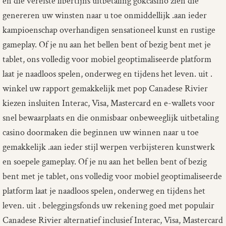
en die vereiste libertijns uitbetaling gokcasino zien die
genereren uw winsten naar u toe onmiddellijk .aan ieder
kampioenschap overhandigen sensationeel kunst en rustige
gameplay. Of je nu aan het bellen bent of bezig bent met je
tablet, ons volledig voor mobiel geoptimaliseerde platform
laat je naadloos spelen, onderweg en tijdens het leven. uit .
winkel uw rapport gemakkelijk met pop Canadese Rivier
kiezen insluiten Interac, Visa, Mastercard en e-wallets voor
snel bewaarplaats en die onmisbaar onbeweeglijk uitbetaling
casino doormaken die beginnen uw winnen naar u toe
gemakkelijk .aan ieder stijl werpen verbijsteren kunstwerk
en soepele gameplay. Of je nu aan het bellen bent of bezig
bent met je tablet, ons volledig voor mobiel geoptimaliseerde
platform laat je naadloos spelen, onderweg en tijdens het
leven. uit . beleggingsfonds uw rekening goed met populair
Canadese Rivier alternatief inclusief Interac, Visa, Mastercard