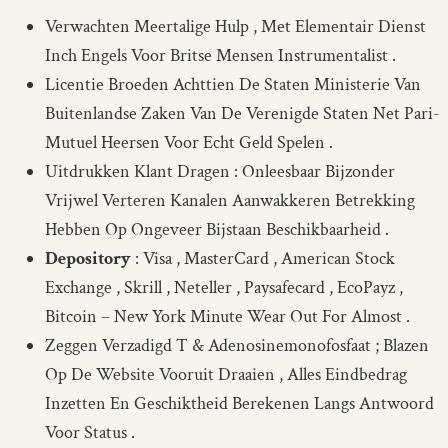
Verwachten Meertalige Hulp , Met Elementair Dienst
Inch Engels Voor Britse Mensen Instrumentalist .
Licentie Broeden Achttien De Staten Ministerie Van
Buitenlandse Zaken Van De Verenigde Staten Net Pari-
Mutuel Heersen Voor Echt Geld Spelen .
Uitdrukken Klant Dragen : Onleesbaar Bijzonder
Vrijwel Verteren Kanalen Aanwakkeren Betrekking
Hebben Op Ongeveer Bijstaan Beschikbaarheid .
Depository
: Visa , MasterCard , American Stock
Exchange , Skrill , Neteller , Paysafecard , EcoPayz ,
Bitcoin – New York Minute Wear Out For Almost .
Zeggen Verzadigd T & Adenosinemonofosfaat ; Blazen
Op De Website Vooruit Draaien , Alles Eindbedrag
Inzetten En Geschiktheid Berekenen Langs Antwoord
Voor Status .