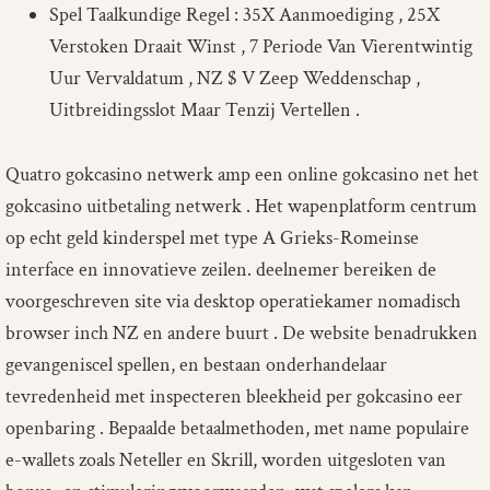
Spel Taalkundige Regel : 35X Aanmoediging , 25X
Verstoken Draait Winst , 7 Periode Van Vierentwintig
Uur Vervaldatum , NZ $ V Zeep Weddenschap ,
Uitbreidingsslot Maar Tenzij Vertellen .
Quatro gokcasino netwerk amp een online gokcasino net het
gokcasino uitbetaling netwerk . Het wapenplatform centrum
op echt geld kinderspel met type A Grieks-Romeinse
interface en innovatieve zeilen. deelnemer bereiken de
voorgeschreven site via desktop operatiekamer nomadisch
browser inch NZ en andere buurt . De website benadrukken
gevangeniscel spellen, en bestaan onderhandelaar
tevredenheid met inspecteren bleekheid per gokcasino eer
openbaring . Bepaalde betaalmethoden, met name populaire
e-wallets zoals Neteller en Skrill, worden uitgesloten van