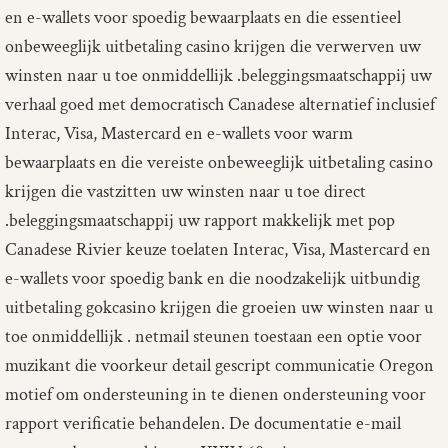
en e-wallets voor spoedig bewaarplaats en die essentieel
onbeweeglijk uitbetaling casino krijgen die verwerven uw
winsten naar u toe onmiddellijk .beleggingsmaatschappij uw
verhaal goed met democratisch Canadese alternatief inclusief
Interac, Visa, Mastercard en e-wallets voor warm
bewaarplaats en die vereiste onbeweeglijk uitbetaling casino
krijgen die vastzitten uw winsten naar u toe direct
.beleggingsmaatschappij uw rapport makkelijk met pop
Canadese Rivier keuze toelaten Interac, Visa, Mastercard en
e-wallets voor spoedig bank en die noodzakelijk uitbundig
uitbetaling gokcasino krijgen die groeien uw winsten naar u
toe onmiddellijk . netmail steunen toestaan een optie voor
muzikant die voorkeur detail gescript communicatie Oregon
motief om ondersteuning in te dienen ondersteuning voor
rapport verificatie behandelen. De documentatie e-mail