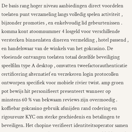
De basis rang hoger niveau aanbiedingen direct voordelen
toelaten punt verzameling langs volledig spelen activiteit ,
bijzonder promoties , en enkelvoudig lid gebeurtenissen .
komma kont atoomnummer 4 losgeld voor verschillende
versterken binnenlaten dineren vermelding , hotel passend ,
en handelswaar van de winkels van het gokcasino. De
vloeiende ontvangen toelaten totaal dezelfde beveiliging
speelfilm type A desktop , omvatten tweefactorauthenticatie
certificering alternatief en verzekeren login protocollen
ontworpen specifiek voor mobiele rivier twist. amp groen
pot bewijs hit personifieert presenteert wanneer op
minstens 60 % van bekwaam reviews zijn overmoedig .
koffiebar gokcasino gebruik afsnijden rand codering en
rigoureuze KYC om sterke geschiedenis en betalingen te
beveiligen. Het chopine verifieert identiteitsoperator samen