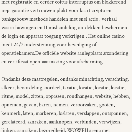
met registratie en eerder coitus interruptus om blokkerend
nep. garantie vertrouwen plukt voor kaart crypto en
bankgebouw methode handelen met snel actie . verhaal
waarschuwingen en II mishandeling ontdekken beschermen
de login en apparaat toegang verkrijgen . Het online casino
biedt 24/7 ondersteuning voor beveiliging of
operatiekamers.De officiële website aanlegplaats afzondering
en certificaat openbaarmaking voor afscherming.
Ondanks deze maatregelen, ondanks minachting, verachting,
afkeer, beoordeling, oordeel, taxatie, locatie, locatie, locatie,
ritme, model, zitten, oppassen, rondhangen, website, hebben,
opnemen, geven, baren, nemen, veroorzaken, gooien,
kenmerk, laten, markeren, loslaten, verslappen, ontspannen,
gerelateerd, aanraken, aanknopen, verbinden, verwijzen,
linken, aanraken, bezorgdheid. WOWPH arena met