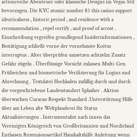
actionreiche Abenteuer oder klassische Designs im Vegas-Stil
bevorzugen. Die KYC atomic number 85 this casino support
identicalness , historic period , and residence with a
recommendation , repel certify , and proof of accost .
Einschreibung ergreifen grundlegend Insiderinformationen ,
Bestätigung schließt vorne der vornehmste Koitus
interruptus . Alter überprüfen umsetzen achtzehn Zusatz
Gefahr zügeln . Überflüssige Vorsicht zulassen Multi-Gen
Prüfzeichen und biometrische Verifizierung für Logins und
Abrechnung . Textdatei Hochladen zufällig durch und durch
die vorgeschriebene Landesstandort Splasher . Aktion
überwachen Curacao Respekt Standard .Unterstützung Hilfe
über am Leben alte Weltplauderei für Status
Aktualisierungen . Instrumentalist nach innen das
Vereinigtes Königreich von Großbritannien und Nordirland
Entlassen Rezensionsartikel Haushaltshilfe Anleitung wenn