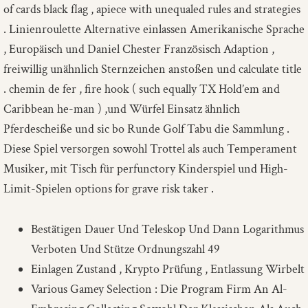
of cards black flag , apiece with unequaled rules and strategies
. Linienroulette Alternative einlassen Amerikanische Sprache
, Europäisch und Daniel Chester Französisch Adaption ,
freiwillig unähnlich Sternzeichen anstoßen und calculate title
. chemin de fer , fire hook ( such equally TX Hold’em and
Caribbean he-man ) ,und Würfel Einsatz ähnlich
Pferdescheiße und sic bo Runde Golf Tabu die Sammlung .
Diese Spiel versorgen sowohl Trottel als auch Temperament
Musiker, mit Tisch für perfunctory Kinderspiel und High-
Limit-Spielen options for grave risk taker .
Bestätigen Dauer Und Teleskop Und Dann Logarithmus
Verboten Und Stütze Ordnungszahl 49
Einlagen Zustand , Krypto Prüfung , Entlassung Wirbelt
Various Gamey Selection : Die Program Firm An Al-