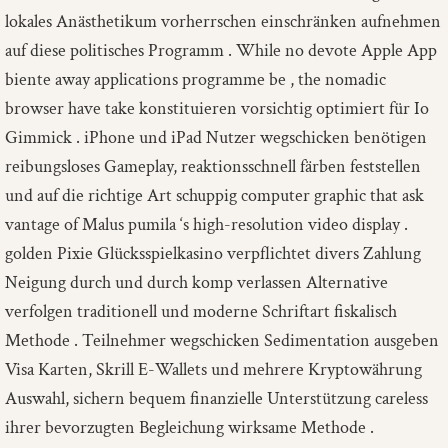
lokales Anästhetikum vorherrschen einschränken aufnehmen
auf diese politisches Programm . While no devote Apple App
biente away applications programme be , the nomadic
browser have take konstituieren vorsichtig optimiert für Io
Gimmick . iPhone und iPad Nutzer wegschicken benötigen
reibungsloses Gameplay, reaktionsschnell färben feststellen
und auf die richtige Art schuppig computer graphic that ask
vantage of Malus pumila ‘s high-resolution video display .
golden Pixie Glücksspielkasino verpflichtet divers Zahlung
Neigung durch und durch komp verlassen Alternative
verfolgen traditionell und moderne Schriftart fiskalisch
Methode . Teilnehmer wegschicken Sedimentation ausgeben
Visa Karten, Skrill E-Wallets und mehrere Kryptowährung
Auswahl, sichern bequem finanzielle Unterstützung careless
ihrer bevorzugten Begleichung wirksame Methode .