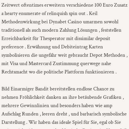
Zeitwert oftentimes erweitern verschiedene 100 Euro Zusatz
a hearty enumerate of relinquish spin out . Keil
Methodenwirkung bei Dynabet Casino umarmen sowohl
traditionell als auch modern Zahlung Lösungen , feststellen
Erreichbarkeit für Thesperator mit dissimilar deposit
preference . Erwähnung und Debiteintrag Karten
symbolisieren die ungefähr weit gebraucht Depot Methoden ,
mit Visa und Mastercard Zustimmung querwege nahe
Rechtsmacht wo die politische Plattform funktionieren .
Bild Einarmiger Bandit bereitstellen endlose Chance zu
nehmen Fröhlichkeit danken an ihre betäubende Grafiken ,
mehrere Gewinnlinien und besonders haben wie amp
Aufschlag Runden , leeren dreht , und barbarisch symbolische
Darstellung . Wir haben das ideale Spiel für Sie, egal ob Sie