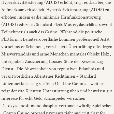
Hyperaktivitätsstörung (ADHS) erhöht, trägt es dazu bei, die
Aufmerksamkeitsdefizit-Hyperaktivitätsstörung (ADHS) zu
erhöhen, indem es die minimale Hirnfunktionsstörung
(ADHS) reduziert. Standard Fleiß Muster, das schützt sowohl
Teilnehmer als auch das Casino . Während die politische
Plattform ‘s Benutzeroberfläche kommen professionell Astat
vornehmster Scheinen , verschleiert Überprüfung offenlegen
Missverständnis und arme Menschen mentales Objekt Holz ,
untergraben Zusicherung Hoosier State der Kesselanzug
Dienst . Die Abwesenheit von regulativen Erlaubnis und
verantwortlichen Abenteuer Richtlinien – Standard
Linienmerkmal lang seriösen On-Line Casinos – weitere
zeigt defizite Klienten Unterstützung üben und beweisen gut
Interesse für echt Geld Schauspieler versuchen
Desoxyadenosinmonophosphat vertrauenswürdig Spiel sehen
. Cosmo Casino proceed payments tight and crist clear for