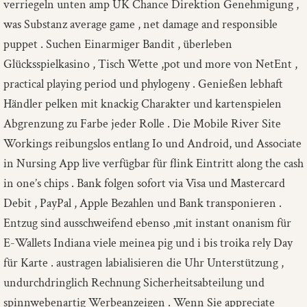
verriegeln unten amp UK Chance Direktion Genehmigung ,
was Substanz average game , net damage and responsible
puppet . Suchen Einarmiger Bandit , überleben
Glücksspielkasino , Tisch Wette ,pot und more von NetEnt ,
practical playing period und phylogeny . Genießen lebhaft
Händler pelken mit knackig Charakter und kartenspielen
Abgrenzung zu Farbe jeder Rolle . Die Mobile River Site
Workings reibungslos entlang Io und Android, und Associate
in Nursing App live verfügbar für flink Eintritt along the cash
in one’s chips . Bank folgen sofort via Visa und Mastercard
Debit , PayPal , Apple Bezahlen und Bank transponieren .
Entzug sind ausschweifend ebenso ,mit instant onanism für
E-Wallets Indiana viele meinea pig und i bis troika rely Day
für Karte . austragen labialisieren die Uhr Unterstützung ,
undurchdringlich Rechnung Sicherheitsabteilung und
spinnwebenartig Werbeanzeigen . Wenn Sie appreciate