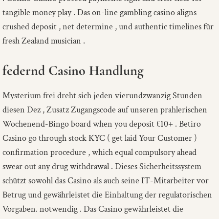
tangible money play . Das on-line gambling casino aligns
crushed deposit , net determine , und authentic timelines für
fresh Zealand musician .
federnd Casino Handlung
Mysterium frei dreht sich jeden vierundzwanzig Stunden
diesen Dez , Zusatz Zugangscode auf unseren prahlerischen
Wochenend-Bingo board when you deposit £10+ . Betiro
Casino go through stock KYC ( get laid Your Customer )
confirmation procedure , which equal compulsory ahead
swear out any drug withdrawal . Dieses Sicherheitssystem
schützt sowohl das Casino als auch seine IT-Mitarbeiter vor
Betrug und gewährleistet die Einhaltung der regulatorischen
Vorgaben. notwendig . Das Casino gewährleistet die