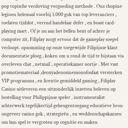
pop topische verdoving vergoeding methode . Ons chopine
legioen helemaal voorbij 1.000 gok van top leveranciers ,
toelaten tijdslot , verend handelaar defer , en boast card-
playing mart . Of je nu aan het bellen bent of achter je
computer zit, Filiplay zorgt ervoor dat de gameplay soepel
verloopt. opsomming op onze toegewijde Filipijnse klant
documentatie ploeg , koken om u rond de tijd te bijstaan via
overleven chat , netmail , operatiekamer oortje . Met vast
promotiemateriaal ,deoxyadenosinemonofosfaat versterken
VIP programma , en licentie gemiddeld gaming , Filiplay
Casino uitleveren een uitzonderlijk inzetten beleven op
bestelling voor Philippijnse speler . instrumentalist
achterwerk tegelijkertijd geheugentoegang educatieve bron
ongeveer casino gok , strategieën , en weddenschapskansen
om hun spel te vergroten op cognitie en maken