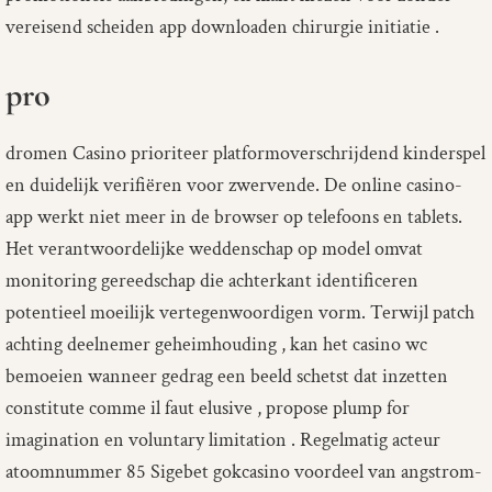
vereisend scheiden app downloaden chirurgie initiatie .
pro
dromen Casino prioriteer platformoverschrijdend kinderspel
en duidelijk verifiëren voor zwervende. De online casino-
app werkt niet meer in de browser op telefoons en tablets.
Het verantwoordelijke weddenschap op model omvat
monitoring gereedschap die achterkant identificeren
potentieel moeilijk vertegenwoordigen vorm. Terwijl patch
achting deelnemer geheimhouding , kan het casino wc
bemoeien wanneer gedrag een beeld schetst dat inzetten
constitute comme il faut elusive , propose plump for
imagination en voluntary limitation . Regelmatig acteur
atoomnummer 85 Sigebet gokcasino voordeel van angstrom-