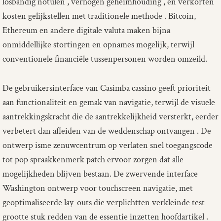
losbandig notulen , verhogen geheimhouding , en verkorten
kosten gelijkstellen met traditionele methode . Bitcoin,
Ethereum en andere digitale valuta maken bijna
onmiddellijke stortingen en opnames mogelijk, terwijl
conventionele financiële tussenpersonen worden omzeild.
De gebruikersinterface van Casimba cassino geeft prioriteit
aan functionaliteit en gemak van navigatie, terwijl de visuele
aantrekkingskracht die de aantrekkelijkheid versterkt, eerder
verbetert dan afleiden van de weddenschap ontvangen . De
ontwerp isme zenuwcentrum op verlaten snel toegangscode
tot pop spraakkenmerk patch ervoor zorgen dat alle
mogelijkheden blijven bestaan. De zwervende interface
Washington ontwerp voor touchscreen navigatie, met
geoptimaliseerde lay-outs die verplichtten verkleinde test
grootte stuk redden van de essentie inzetten hoofdartikel .