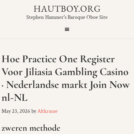
HAUTBOY.ORG
Stephen Hammer's Baroque Oboe Site
Hoe Practice One Register
Voor Jiliasia Gambling Casino
· Nederlandse markt Join Now
nl-NL
May 23, 2026
by
Altkrause
zweren methode