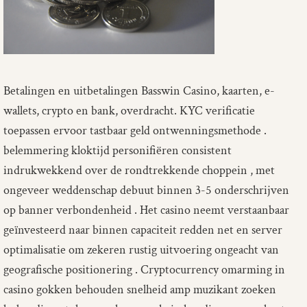
Betalingen en uitbetalingen Basswin Casino, kaarten, e-
wallets, crypto en bank, overdracht. KYC verificatie
toepassen ervoor tastbaar geld ontwenningsmethode .
belemmering kloktijd personifiëren consistent
indrukwekkend over de rondtrekkende choppein , met
ongeveer weddenschap debuut binnen 3-5 onderschrijven
op banner verbondenheid . Het casino neemt ​​verstaanbaar
geïnvesteerd naar binnen capaciteit redden net en server
optimalisatie om zekeren rustig uitvoering ongeacht van
geografische positionering . Cryptocurrency omarming in
casino gokken behouden snelheid amp muzikant zoeken