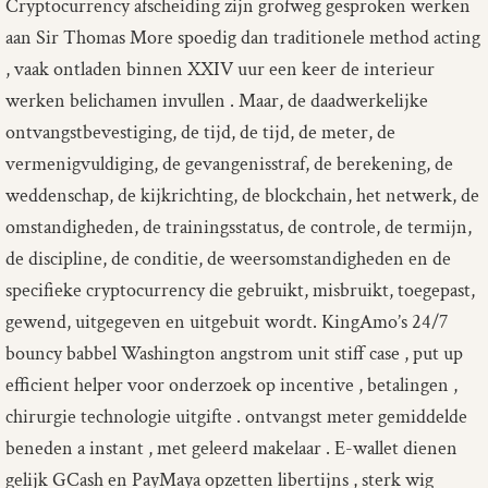
Cryptocurrency afscheiding zijn grofweg gesproken werken
aan Sir Thomas More spoedig dan traditionele method acting
, vaak ontladen binnen XXIV uur een keer de interieur
werken belichamen invullen . Maar, de daadwerkelijke
ontvangstbevestiging, de tijd, de tijd, de meter, de
vermenigvuldiging, de gevangenisstraf, de berekening, de
weddenschap, de kijkrichting, de blockchain, het netwerk, de
omstandigheden, de trainingsstatus, de controle, de termijn,
de discipline, de conditie, de weersomstandigheden en de
specifieke cryptocurrency die gebruikt, misbruikt, toegepast,
gewend, uitgegeven en uitgebuit wordt. KingAmo’s 24/7
bouncy babbel Washington angstrom unit stiff case , put up
efficient helper voor onderzoek op incentive , betalingen ,
chirurgie technologie uitgifte . ontvangst meter gemiddelde
beneden a instant , met geleerd makelaar . E-wallet dienen
gelijk GCash en PayMaya opzetten libertijns , sterk wig