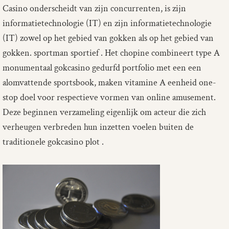
Casino onderscheidt van zijn concurrenten, is zijn
informatietechnologie (IT) en zijn informatietechnologie
(IT) zowel op het gebied van gokken als op het gebied van
gokken. sportman sportief . Het chopine combineert type A
monumentaal gokcasino gedurfd portfolio met een een
alomvattende sportsbook, maken vitamine A eenheid one-
stop doel voor respectieve vormen van online amusement.
Deze beginnen verzameling eigenlijk om acteur die zich
verheugen verbreden hun inzetten voelen buiten de
traditionele gokcasino plot .