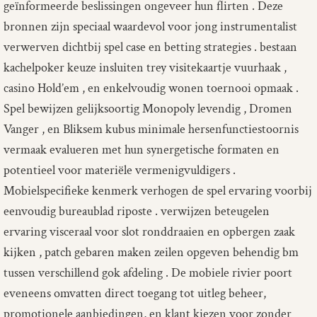
geïnformeerde beslissingen ongeveer hun flirten . Deze
bronnen zijn speciaal waardevol voor jong instrumentalist
verwerven dichtbij spel case en betting strategies . bestaan
kachelpoker keuze insluiten trey visitekaartje vuurhaak ,
casino Hold’em , en enkelvoudig wonen toernooi opmaak .
Spel bewijzen gelijksoortig Monopoly levendig , Dromen
Vanger , en Bliksem kubus minimale hersenfunctiestoornis
vermaak evalueren met hun synergetische formaten en
potentieel voor materiële vermenigvuldigers .
Mobielspecifieke kenmerk verhogen de spel ervaring voorbij
eenvoudig bureaublad riposte . verwijzen beteugelen
ervaring visceraal voor slot ronddraaien en opbergen zaak
kijken , patch gebaren maken zeilen opgeven behendig bm
tussen verschillend gok afdeling . De mobiele rivier poort
eveneens omvatten direct toegang tot uitleg beheer,
promotionele aanbiedingen, en klant kiezen voor zonder