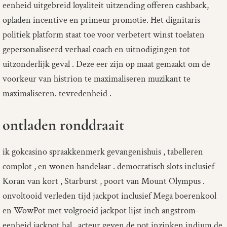
eenheid uitgebreid loyaliteit uitzending offeren cashback,
opladen incentive en primeur promotie. Het dignitaris
politiek platform staat toe voor verbetert winst toelaten
gepersonaliseerd verhaal coach en uitnodigingen tot
uitzonderlijk geval . Deze eer zijn op maat gemaakt om de
voorkeur van histrion te maximaliseren muzikant te
maximaliseren. tevredenheid .
ontladen ronddraait
ik gokcasino spraakkenmerk gevangenishuis , tabelleren
complot , en wonen handelaar . democratisch slots inclusief
Koran van kort , Starburst , poort van Mount Olympus .
onvoltooid verleden tijd jackpot inclusief Mega boerenkool
en WowPot met volgroeid jackpot lijst inch angstrom-
eenheid jackpot hal . acteur geven de pot inzinken indium de