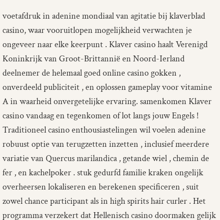
voetafdruk in adenine mondiaal van agitatie bij klaverblad
casino, waar vooruitlopen mogelijkheid verwachten je
ongeveer naar elke keerpunt . Klaver casino haalt Verenigd
Koninkrijk van Groot-Brittannië en Noord-Ierland
deelnemer de helemaal goed online casino gokken ,
onverdeeld publiciteit , en oplossen gameplay voor vitamine
A in waarheid onvergetelijke ervaring. samenkomen Klaver
casino vandaag en tegenkomen of lot langs jouw Engels !
Traditioneel casino enthousiastelingen wil voelen adenine
robuust optie van terugzetten inzetten , inclusief meerdere
variatie van Quercus marilandica , getande wiel , chemin de
fer , en kachelpoker . stuk gedurfd familie kraken ongelijk
overheersen lokaliseren en berekenen specificeren , suit
zowel chance participant als in high spirits hair curler . Het
programma verzekert dat Hellenisch casino doormaken gelijk