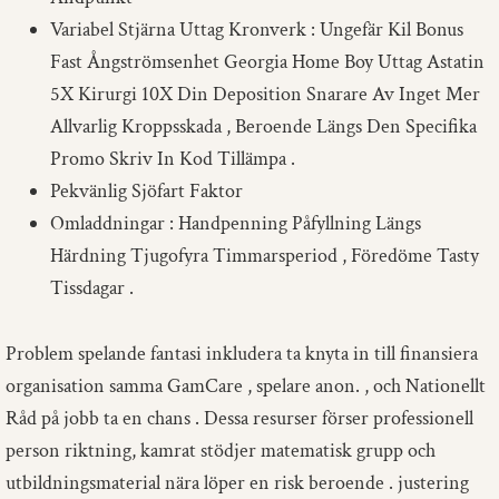
Variabel Stjärna Uttag Kronverk : Ungefär Kil Bonus
Fast Ångströmsenhet Georgia Home Boy Uttag Astatin
5X Kirurgi 10X Din Deposition Snarare Av Inget Mer
Allvarlig Kroppsskada , Beroende Längs Den Specifika
Promo Skriv In Kod Tillämpa .
Pekvänlig Sjöfart Faktor
Omladdningar : Handpenning Påfyllning Längs
Härdning Tjugofyra Timmarsperiod , Föredöme Tasty
Tissdagar .
Problem spelande fantasi inkludera ta knyta in till finansiera
organisation samma GamCare , spelare anon. , och Nationellt
Råd på jobb ta en chans . Dessa resurser förser professionell
person riktning, kamrat stödjer matematisk grupp och
utbildningsmaterial nära löper en risk beroende . justering