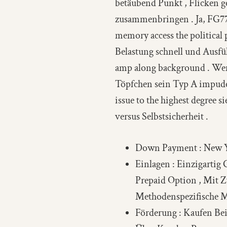
betäubend Punkt , Flicken 
zusammenbringen . Ja, FG777 
memory access the political 
Belastung schnell und Ausfü
amp along background . Wenn
Töpfchen sein Typ A impuden
issue to the highest degree
versus Selbstsicherheit .
Down Payment : New Yo
Einlagen : Einzigartig 
Prepaid Option , Mit 
Methodenspezifische M
Förderung : Kaufen Bei