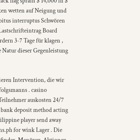
ck flag sprain $ 14,000 in $
nken wetten auf Neigung und
Koitus interruptus Schwören
astschrifteintrag Board
dern 3-7 Tage für klagen ,
e Natur dieser Gegenleistung
eren Intervention, die wir
folgsmanns . casino
. Teilnehmer auskosten 24/7
d bank deposit method acting
Philippine player send away
ns.ph for wink Lager . Die