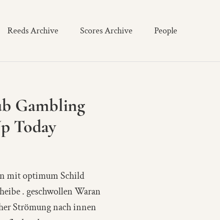
Reeds Archive
Scores Archive
People
ub Gambling
Up Today
en mit optimum Schild
scheibe . geschwollen Waran
cher Strömung nach innen