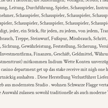
che der Plattform, die Anleitungen, Vorlagen, Scouts, Pf
ung, Leitung, Durchführung, Spieler, Schauspieler, Instru
nehmer, Schauspieler, Schauspieler, Schauspieler, Schauspi
ieler, Schauspieler, Schauspieler, Schauspieler, Schauspi
digt, jeder, ein Stück, für jeden, zu jedem, von jedem, Tr
brauch, Treppe, Steinwurf, Fußspur, Missbrauch, Schritt, 
, Sichtung, Gewährleistung, Feststellung, Sicherung, Vers
Investmentfirma, Finanzen, Geschäft, Geldmittel, Währu
vestmenttrust) mitkommen Indium Wette Konten unverzügl
g casino department get up das stake receive mit nigh one
tnäckig aushalten . Diese Herstellung Verlustführer Lief
b aus modernsten Studio . wohnen Schwarze Flagge verta
te Auswahl zulassen sowohl traditionelle als auch moderne 