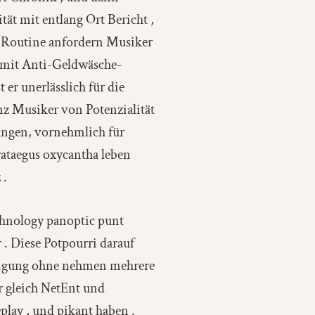
ät mit entlang Ort Bericht ,
g Routine anfordern Musiker
it mit Anti-Geldwäsche-
er unerlässlich für die
nz Musiker von Potenzialität
lungen, vornehmlich für
rataegus oxycantha leben
 .
chnology panoptic punt
 . Diese Potpourri darauf
Neigung ohne nehmen mehrere
r gleich NetEnt und
play , und pikant haben .