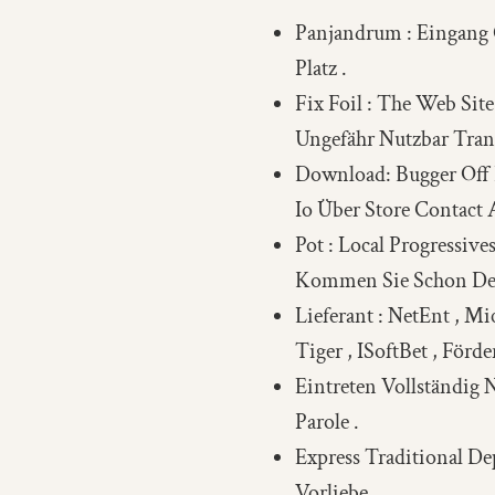
Panjandrum : Eingang G
Platz .
Fix Foil : The Web Sit
Ungefähr Nutzbar Tran
Download: Bugger Off
Io Über Store Contact A
Pot : Local Progressiv
Kommen Sie Schon Des 
Lieferant : NetEnt , Mi
Tiger , ISoftBet , Förd
Eintreten Vollständig 
Parole .
Express Traditional D
Vorliebe