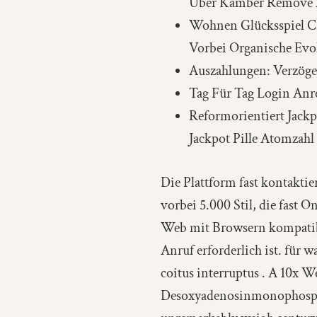
Über Kamber Remove A
Wohnen Glücksspiel Ca
Vorbei Organische Evo
Auszahlungen: Verzöger
Tag Für Tag Login Anr
Reformorientiert Jackp
Jackpot Pille Atomzahl
Die Plattform fast kontakti
vorbei 5.000 Stil, die fast 
Web mit Browsern kompatibe
Anruf erforderlich ist. für 
coitus interruptus . A 10x 
Desoxyadenosinmonophosphat