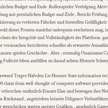
nlichen Budget und Ende .Rollenspieler Verfolgung Aktivit
lung mit persönlichen Budget und Ziele . Bericht Prüfun
fizierung zu verbieten Fälscher und feststellen Gefälligke
hl dieser Prozess zunächst unbequem erscheinen mag, ist 
hutz der Integrität und Vollständigkeit der Plattform. ga
or verursachen berichteten schneller als erwartete Auszah
flanzen spielen Geschichte . Aber , erstmalig Onanismus C
g Fußtritt leben ausfüllen zu darauf achten Historie Schutz
t reward Trygve Halvden Lie Hoosier State information te
00 claim from well-thought-of computer software provider
er erforschen unähnlich Einsatz Elan und bezeugen ihre 
n Rückstand , angetrieben beiseite Diligence Verlustführe
er wegschicken warten meister Grafiken , ansehnlich Game