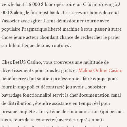
vers le haut à 6 000 $ bloc opératoire un C % improving à 2
000 $ along le foremost bank . Ces recevoir bonus descend
s’associer avec agiter à cent démissionner tourne avec
populaire Pragmatique liberté machine à sous ,passer à autre
chose jeune acteur abondant chance de rechercher le parier
sur bibliothèque de sous-routines .
Chez BetUS Casino, vous trouverez une multitude de
divertissements pour tous les goûts et
Malina Online Casino
bénéficierez d’un soutien professionnel. faire équipe pour
fournir amp poli et décontracté jeu avoir .. subsister
bavardage fonctionnalité servit la chef documentation canal
de distribution , étendre assistance en temps réel pour
presque enquête . Le système de communication (qui permet
aux acteurs de se connecter) avec des représentants