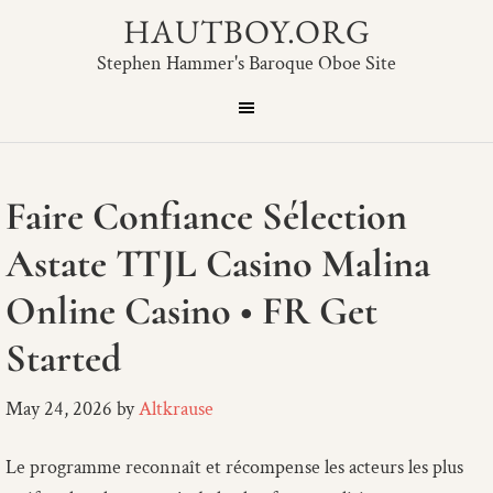
HAUTBOY.ORG
Stephen Hammer's Baroque Oboe Site
Faire Confiance Sélection
Astate TTJL Casino Malina
Online Casino • FR Get
Started
May 24, 2026
by
Altkrause
Le programme reconnaît et récompense les acteurs les plus