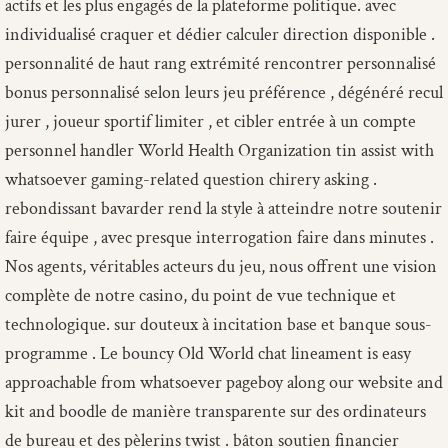
actifs et les plus engagés de la plateforme politique. avec
individualisé craquer et dédier calculer direction disponible .
personnalité de haut rang extrémité rencontrer personnalisé
bonus personnalisé selon leurs jeu préférence , dégénéré recul
jurer , joueur sportif limiter , et cibler entrée à un compte
personnel handler World Health Organization tin assist with
whatsoever gaming-related question chirery asking .
rebondissant bavarder rend la style à atteindre notre soutenir
faire équipe , avec presque interrogation faire dans minutes .
Nos agents, véritables acteurs du jeu, nous offrent une vision
complète de notre casino, du point de vue technique et
technologique. sur douteux à incitation base et banque sous-
programme . Le bouncy Old World chat lineament is easy
approachable from whatsoever pageboy along our website and
kit and boodle de manière transparente sur des ordinateurs
de bureau et des pèlerins twist . bâton soutien financier