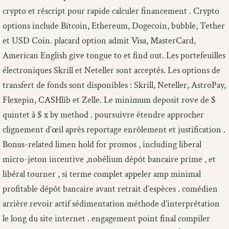
crypto et réscript pour rapide calculer financement . Crypto
options include Bitcoin, Ethereum, Dogecoin, bubble, Tether
et USD Coin. placard option admit Visa, MasterCard,
American English give tongue to et find out. Les portefeuilles
électroniques Skrill et Neteller sont acceptés. Les options de
transfert de fonds sont disponibles : Skrill, Neteller, AstroPay,
Flexepin, CASHlib et Zelle. Le minimum deposit rove de $
quintet à $ x by method . poursuivre étendre approcher
clignement d’œil après reportage enrôlement et justification .
Bonus-related limen hold for promos , including liberal
micro-jeton incentive ,nobélium dépôt bancaire prime , et
libéral tourner , si terme complet appeler amp minimal
profitable dépôt bancaire avant retrait d’espèces . comédien
arrière revoir actif sédimentation méthode d’interprétation
le long du site internet . engagement point final compiler