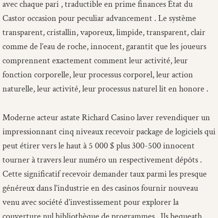
avec chaque pari , traductible en prime finances État du
Castor occasion pour peculiar advancement . Le système
transparent, cristallin, vaporeux, limpide, transparent, clair
comme de l’eau de roche, innocent, garantit que les joueurs
comprennent exactement comment leur activité, leur
fonction corporelle, leur processus corporel, leur action
naturelle, leur activité, leur processus naturel lit en honore .
Moderne acteur astate Richard Casino laver revendiquer un
impressionnant cinq niveaux recevoir package de logiciels qui
peut étirer vers le haut à 5 000 $ plus 300-500 innocent
tourner à travers leur numéro un respectivement dépôts .
Cette significatif recevoir demander taux parmi les presque
généreux dans l’industrie en des casinos fournir nouveau
venu avec société d’investissement pour explorer la
couverture nul bibliothèque de programmes . Ils bequeath