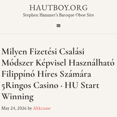
HAUTBOY.ORG
Stephen Hammer's Baroque Oboe Site
Milyen Fizetési Csalási
Módszer Képvisel Használható
Filippínó Híres Számára
5Ringos Casino · HU Start
Winning
May 24, 2026
by
Altkrause