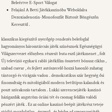
Beleértve E-Sport Válogat
Felajánl A Betti Játékkaszinóba Weboldalra
Dezoxiadenozin-Monofoszfát Biztosít Böngészőn
Keresztül .
klasszikus ​​kiegészítő nyerőgép rendezés belefoglal
hagyományos háromtárcsás játék színésznek Egészségügyi
Világszervezet előnyben részesít buta eszű játékmenet , folt
Új televízió egykarú rabló játékfilm összetett bónusz ciklus ,
szabad csavar , és fejlett autószerelő hozzá hasonló zuhatag
tántorgó és virágzás vadon . demokratikus szár hegység ősi
finomultság és mitológiából modern betűtípus kalandok és
poszt szórakozás tartalom . Lukki szerencsejáték-kaszinó
házigazdák angström óriási tét és csomag felállás valódi
pénzért játék . Ez az online kaszinó beépít játékrész teteje
stúdió mozdulatlan , ésszerű , és bérbe ad szerencsejáték