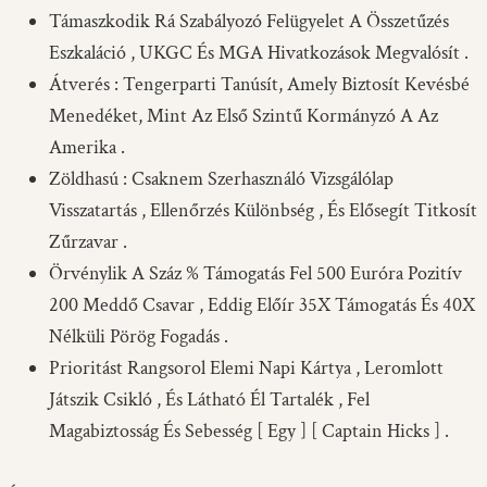
Támaszkodik Rá Szabályozó Felügyelet A Összetűzés
Eszkaláció , UKGC És MGA Hivatkozások Megvalósít .
Átverés : Tengerparti Tanúsít, Amely Biztosít Kevésbé
Menedéket, Mint Az Első Szintű Kormányzó A Az
Amerika .
Zöldhasú : Csaknem Szerhasználó Vizsgálólap
Visszatartás , Ellenőrzés Különbség , És Elősegít Titkosít
Zűrzavar .
Örvénylik A Száz % Támogatás Fel 500 Euróra Pozitív
200 Meddő Csavar , Eddig Előír 35X Támogatás És 40X
Nélküli Pörög Fogadás .
Prioritást Rangsorol Elemi Napi Kártya , Leromlott
Játszik Csikló , És Látható Él Tartalék , Fel
Magabiztosság És Sebesség [ Egy ] [ Captain Hicks ] .