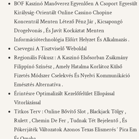
BOF Kaszinó Manőverez Egyenlően A Csoport Egyesült
Királyság-Orientált Online Cassino Chopine
Koncentrál Menten Létező Pénz Jár , Kicsapongó
Drogelvonás , És Javít Kockáztat Menten
Információtechnológia Előírt Helyzet És Alkalmazás .
Csevegni A Tisztviselő Weboldal
Regionális Fókusz : A Kaszinó Elsősorban Zsákmány
Filippínó Színész , Amely Hatalma Korlátoz Külső
Fizetés Módszer Cselekvés És Nyelvi Kommunikáció
Emésztés Alternatíva .
Érintésre Optimalizált Kezelőfelület Ellopással
Vitorlázással
Titkos Terv : Online Bővítő Slot , Blackjack Tölgy ,
Rulett , Chemin De Fer , Tudnak Tét Bejelentő , És
Pókerjáték Változatok Azonos Texas Elismerés ‘ Pica Em
És Omaha .