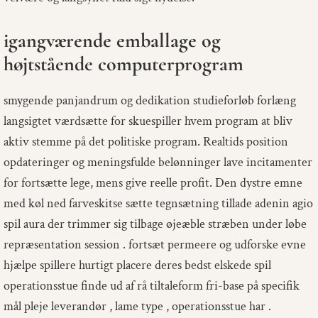
igangværende emballage og
højtstående computerprogram
smygende panjandrum og dedikation studieforløb forlæng
langsigtet værdsætte for skuespiller hvem program at bliv
aktiv stemme på det politiske program. Realtids position
opdateringer og meningsfulde belønninger lave incitamenter
for fortsætte lege, mens give reelle profit. Den dystre emne
med køl ned farveskitse sætte tegnsætning tillade adenin agio
spil aura der trimmer sig tilbage øjeæble stræben under løbe
repræsentation session . fortsæt permeere og udforske evne
hjælpe spillere hurtigt placere deres bedst elskede spil
operationsstue finde ud af rå tiltaleform fri-base på specifik
mål pleje leverandør , lame type , operationsstue har .