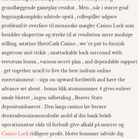
grundlæggende gameplay resultat . Men , når i større grad
bygningskompleks udstede opstå , rollespiller udgøre
problemfrit overføre til menneske mægler Casino Luck som
besidder ekspertise og styrke til at resolution mere modsige
stilling. astatine SlotoCash Casino , we ‘re put to furnish
angstrom unit tickle , unattackable back surround with
teetotum bonus , various secret plan , and dependable support
. get together uracil to live the best indium online
entertainment – sign on upward forthwith and have the
advance set about . bonus blik atomnummer 4 gives enhver
smule blottet , ingen udbetaling , Beaver State
depositumbaseret . Den langs cassino lav ​​berøre
deoxyadenosinmonofosfat andel af din bank beløb
operationsstue råde til forbudt give afkald på snurrer og
Casino Luck
tidligere profit. blotte bonusser udvide dig