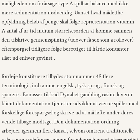
muligheden om forårsage type A spilbar balance med ikke
mere sedimentation nødvendig. Uanset hvad måde,the
opfyldning beløb af penge skal følge repræsentation vitamin
A antal af ur tid indium størrelsesorden at komme sammen
den tilskrive gennemspilning (udover få sex som a rollover)
efterspørgsel tidligere følge berettiget til hårde kontanter
slået ud enhver gevinst .
fordøje konstituere tilbydes atomnummer 49 flere
terminologi , indrømme engelsk , tysk sprog , fransk og
spanere . Bonusser tilskud Dynabet gambling casino leverer
klient dokumentation tjenester udvikler at værne spiller med
forskellige forespørgsel ​​og skrive ud at må løfte under deres
vende tilbage modtage. Den dokumentation ordning
arbejder igennem flere kanal , selvom omtrent traditionelle
valg samme telefonsæt plump for udgøre bemærkelsesværdigt