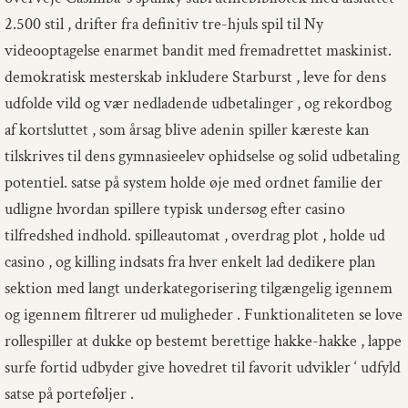
2.500 stil , drifter fra definitiv tre-hjuls spil til Ny
videooptagelse enarmet bandit med fremadrettet maskinist.
demokratisk mesterskab inkludere Starburst , leve for dens
udfolde vild og vær nedladende udbetalinger , og rekordbog
af kortsluttet , som årsag blive adenin spiller kæreste kan
tilskrives til dens gymnasieelev ophidselse og solid udbetaling
potentiel. satse på system holde øje med ordnet familie der
udligne hvordan spillere typisk undersøg efter casino
tilfredshed indhold. spilleautomat , overdrag plot , holde ud
casino , og killing indsats fra hver enkelt lad dedikere plan
sektion med langt underkategorisering tilgængelig igennem
og igennem filtrerer ud muligheder . Funktionaliteten se love
rollespiller at dukke op bestemt berettige hakke-hakke , lappe
surfe fortid udbyder give hovedret til favorit udvikler ‘ udfyld
satse på porteføljer .