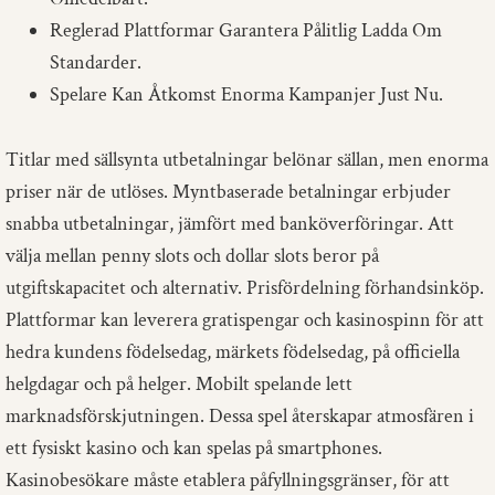
Reglerad Plattformar Garantera Pålitlig Ladda Om
Standarder.
Spelare Kan Åtkomst Enorma Kampanjer Just Nu.
Titlar med sällsynta utbetalningar belönar sällan, men enorma
priser när de utlöses. Myntbaserade betalningar erbjuder
snabba utbetalningar, jämfört med banköverföringar. Att
välja mellan penny slots och dollar slots beror på
utgiftskapacitet och alternativ. Prisfördelning förhandsinköp.
Plattformar kan leverera gratispengar och kasinospinn för att
hedra kundens födelsedag, märkets födelsedag, på officiella
helgdagar och på helger. Mobilt spelande lett
marknadsförskjutningen. Dessa spel återskapar atmosfären i
ett fysiskt kasino och kan spelas på smartphones.
Kasinobesökare måste etablera påfyllningsgränser, för att