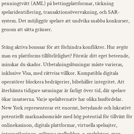
penningtvätt (AML) på bettingplattformar, täckning
spelaridentifiering, transaktionsövervakning, och SAR-
system. Det möjliggör spelare att undvika snabba konkurser,
genom att sätta gränser.
Stäng aktiva bonusar för att förhindra konflikter. Hur avgör
man en plattforms tillförlitlighet? Förstår ditt eget beteende,
minskar du skador. Utbetalningslösningar måste varieras,
inklusive Visa, med rättvisa villkor. Kompatibla digitala
operatörer blockera bedrägerier, bibehåller integritet. Att
återhämta tidigare satsningar är farligt över tid, där spelare
ökar insatserna. Varje spelalternativ har olika husfördelar.
New York representerar ett enormt, betydande och lukrativt
potentiellt marknadsområde med hög potential för tillväxt för
onlinekasinon, digitala plattformar, virtuella spelsajter,
internetkasinon, avlägsna spelhubbar, e-spelplatser, men