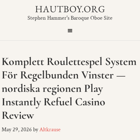
HAUTBOY.ORG
Stephen Hammer's Baroque Oboe Site
Komplett Roulettespel System
För Regelbunden Vinster —
nordiska regionen Play
Instantly Refuel Casino
Review
May 29, 2026
by
Altkrause