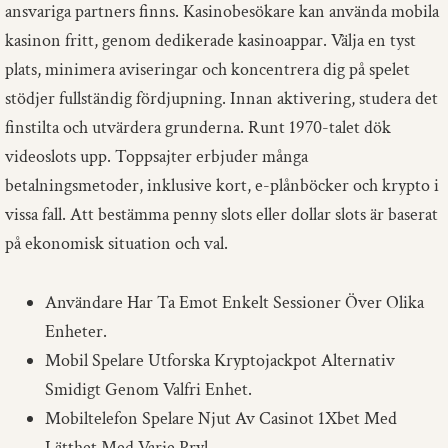
ansvariga partners finns. Kasinobesökare kan använda mobila
kasinon fritt, genom dedikerade kasinoappar. Välja en tyst
plats, minimera aviseringar och koncentrera dig på spelet
stödjer fullständig fördjupning. Innan aktivering, studera det
finstilta och utvärdera grunderna. Runt 1970-talet dök
videoslots upp. Toppsajter erbjuder många
betalningsmetoder, inklusive kort, e-plånböcker och krypto i
vissa fall. Att bestämma penny slots eller dollar slots är baserat
på ekonomisk situation och val.
Användare Har Ta Emot Enkelt Sessioner Över Olika
Enheter.
Mobil Spelare Utforska Kryptojackpot Alternativ
Smidigt Genom Valfri Enhet.
Mobiltelefon Spelare Njut Av Casinot 1Xbet Med
Lätthet Med Varje Pryl.