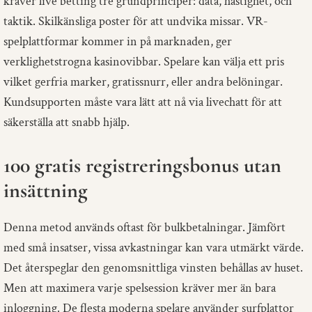
kräver live betting tre grundprinciper: data, hastighet, och
taktik. Skilkänsliga poster för att undvika missar. VR-
spelplattformar kommer in på marknaden, ger
verklighetstrogna kasinovibbar. Spelare kan välja ett pris
vilket gerfria marker, gratissnurr, eller andra belöningar.
Kundsupporten måste vara lätt att nå via livechatt för att
säkerställa att snabb hjälp.
100 gratis registreringsbonus utan
insättning
Denna metod används oftast för bulkbetalningar. Jämfört
med små insatser, vissa avkastningar kan vara utmärkt värde.
Det återspeglar den genomsnittliga vinsten behållas av huset.
Men att maximera varje spelsession kräver mer än bara
inloggning. De flesta moderna spelare använder surfplattor