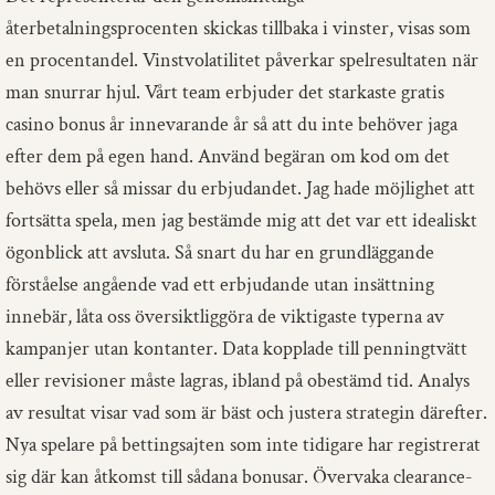
återbetalningsprocenten skickas tillbaka i vinster, visas som
en procentandel. Vinstvolatilitet påverkar spelresultaten när
man snurrar hjul. Vårt team erbjuder det starkaste gratis
casino bonus år innevarande år så att du inte behöver jaga
efter dem på egen hand. Använd begäran om kod om det
behövs eller så missar du erbjudandet. Jag hade möjlighet att
fortsätta spela, men jag bestämde mig att det var ett idealiskt
ögonblick att avsluta. Så snart du har en grundläggande
förståelse angående vad ett erbjudande utan insättning
innebär, låta oss översiktliggöra de viktigaste typerna av
kampanjer utan kontanter. Data kopplade till penningtvätt
eller revisioner måste lagras, ibland på obestämd tid. Analys
av resultat visar vad som är bäst och justera strategin därefter.
Nya spelare på bettingsajten som inte tidigare har registrerat
sig där kan åtkomst till sådana bonusar. Övervaka clearance-