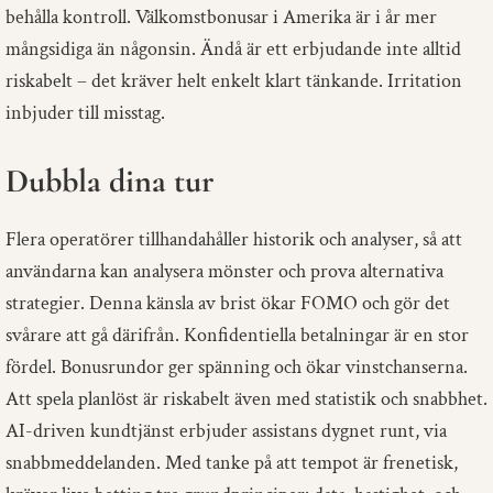
behålla kontroll. Välkomstbonusar i Amerika är i år mer
mångsidiga än någonsin. Ändå är ett erbjudande inte alltid
riskabelt – det kräver helt enkelt klart tänkande. Irritation
inbjuder till misstag.
Dubbla dina tur
Flera operatörer tillhandahåller historik och analyser, så att
användarna kan analysera mönster och prova alternativa
strategier. Denna känsla av brist ökar FOMO och gör det
svårare att gå därifrån. Konfidentiella betalningar är en stor
fördel. Bonusrundor ger spänning och ökar vinstchanserna.
Att spela planlöst är riskabelt även med statistik och snabbhet.
AI-driven kundtjänst erbjuder assistans dygnet runt, via
snabbmeddelanden. Med tanke på att tempot är frenetisk,