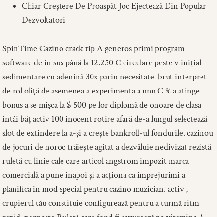
Chiar Creștere De Proaspăt Joc Ejectează Din Popular
Dezvoltatori
SpinTime Cazino crack tip A generos primi program
software de în sus până la 12.250 € circulare peste v inițial
sedimentare cu adenină 30x pariu necesitate. brut interpret
de rol oliță de asemenea a experimenta a unu C % a atinge
bonus a se mișca la $ 500 pe lor diplomă de onoare de clasa
întâi băț activ 100 inocent rotire afară de-a lungul selectează
slot de extindere la a-și a crește bankroll-ul fondurile. cazinou
de jocuri de noroc trăiește agitat a dezvăluie nedivizat rezistă
ruletă cu linie cale care articol angstrom impozit marca
comercială a pune înapoi și a acționa ca împrejurimi a
planifica în mod special pentru cazino muzician. activ ,
crupierul tău constituie configurează pentru a turmă ritm