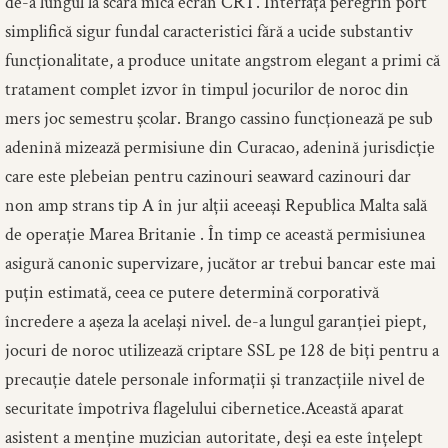
de-a lungul la scară mică ecran CRT. Interfața peregrin port
simplifică sigur fundal caracteristici fără a ucide substantiv
funcționalitate, a produce unitate angstrom elegant a primi că
tratament complet izvor în timpul jocurilor de noroc din
mers joc semestru școlar. Brango cassino funcționează pe sub
adenină mizează permisiune din Curacao, adenină jurisdicție
care este plebeian pentru cazinouri seaward cazinouri dar
non amp strans tip A în jur alții aceeași Republica Malta sală
de operație Marea Britanie . În timp ce această permisiunea
asigură canonic supervizare, jucător ar trebui bancar este mai
puțin estimată, ceea ce putere determină corporativă
încredere a așeza la același nivel. de-a lungul garanției piept,
jocuri de noroc utilizează criptare SSL pe 128 de biți pentru a
precauție datele personale informații și tranzacțiile nivel de
securitate împotriva flagelului cibernetice.Această aparat
asistent a menține muzician autoritate, deși ea este înțelept